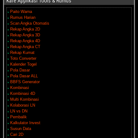
Kafe Applikasi Tools & Rumus
Paito Warna
Rumus Harian
Scan Angka Otomatis
Rekap Angka 2D
Rekap Angka 3D
Rekap Angka 4D
Rekap Angka CT
Rekap Kumat
Toto Converter
Kalender Togel
Pola Dasar
Pola Dasar ALL
BBFS Generator
Kombinasi
Kombinasi 4D
Multi Kombinasi
Kolaborasi LN
LN vs DN
Pembalik
Kalkulator Invest
Susun Data
Cari 2D