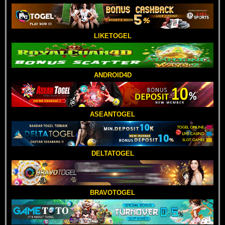
LIKETOGEL
ANDROID4D
ASEANTOGEL
DELTATOGEL
BRAVOTOGEL