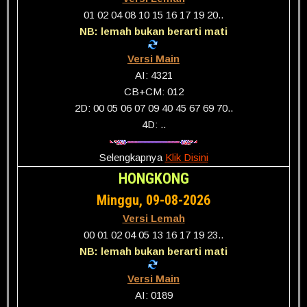
01 02 04 08 10 15 16 17 19 20..
NB: lemah bukan berarti mati
Versi Main
AI: 4321
CB+CM: 012
2D: 00 05 06 07 09 40 45 67 69 70..
4D: ..
Selengkapnya
Klik Disini
HONGKONG
Minggu, 09-08-2026
Versi Lemah
00 01 02 04 05 13 16 17 19 23..
NB: lemah bukan berarti mati
Versi Main
AI: 0189