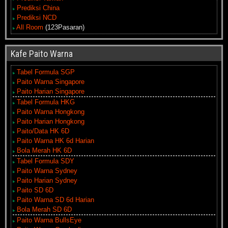
Prediksi China
Prediksi NCD
All Room
(123Pasaran)
Kafe Paito Warna
Tabel Formula SGP
Paito Warna Singapore
Paito Harian Singapore
Tabel Formula HKG
Paito Warna Hongkong
Paito Harian Hongkong
Paito/Data HK 6D
Paito Warna HK 6d Harian
Bola Merah HK 6D
Tabel Formula SDY
Paito Warna Sydney
Paito Harian Sydney
Paito SD 6D
Paito Warna SD 6d Harian
Bola Merah SD 6D
Paito Warna BullsEye