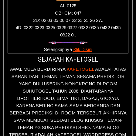
AI: 0125
CB+CM: 047
2D: 02 03 05 06 07 22 23 25 26 27..
4D: 0322 0323 0325 0326 0327 0332 0335 0432 0435
0822 0..
Selengkapnya
Klik Disini
SEJARAH KAFETOGEL
AWAL MULA BERDIRINYA
KAFETOGEL
ADALAH ATAS
SARAN DARI TEMAN-TEMAN SESAMA PREDIKTOR
YANG DULU SERING NONGKRONG DI ROOM
SUHUTOGEL TAHUN 2008. DIANTARANYA
BROTHERHOOD, BIMA, HKT, BAGAZ, GIOXYU.
KARENA SERING SAMA-SAMA BERCANDA DAN
BERBAGI PREDIKSI DI ROOM TERSEBUT, AKHIRNYA
SAYA MEMBUAT SEBUAH BLOG KHUSUS TEMAN-
TEMAN YG SUKA PREDIKSI SHIO. NAMA BLOG
TERSEBUT ADALAH KAFETOGEL.WORDPRESS.COM.