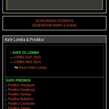
SCAN ANGKA OTOMATIS
GENERATOR MIMPI & KODAL
Kafe Lomba & Prediksi
KAFE CC LOMBA
LOMBA SGP 20LN
LOMBA HKG 20LN
Room Klaim Lomba
KAFE PREDIKSI
Prediksi Singapore
Prediksi Hongkong
Prediksi Sydney
Prediksi BullsEye
Prediksi Cambodia
Prediksi Taiwan