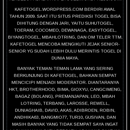
KAFETOGEL.WORDPRESS.COM BERDIRI AWAL
TAHUN 2009. SAAT ITU SITUS PREDIKSI TOGEL BISA
DIHITUNG DENGAN JARI, YAITU SUHUTOGEL,
TOERAM, COCOMEO, DEWANAGA, EASYTOGEL,
BIYANGTOGEL, MBAHLOTRING, DAN OM TELER TTM.
KAFETOGEL MENCOBA MENGIKUTI JEJAK SENIOR-
SENIOR YG SUDAH LEBIH DULU MERINTIS TOGEL DI
DUNIA MAYA.
BANYAK TEMAN-TEMAN LAMA YANG SERING
BERKUNJUNG DI KAFETOGEL, BAHKAN SEMPAT
MENCICIPI MENJADI MODERATOR. DIANTARANYA
HKT, BROTHERHOOD, BIMA, GIOXYU, CANGCIMENG,
BAGAZ (BOLANG), PREMANJAPAN, LEO, MBAH
LOTRING, TERBANG, LAROSSE, REWELL,
DUNIAGHAIB, DAVID, AKAS, ADIBROEN, ROBIN,
ANDHIKA63, BANGMIO77, TUR10, GUSIVAN, DAN
MASIH BANYAK YANG TIDAK SEMPAT SAYA INGAT