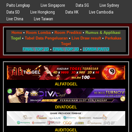
Paito Lengkap
Live Singapore
Data SG
Live Sydney
Data SD
Live Hongkong
Data HK
Live Cambodia
Live China
Live Taiwan
Home
•
Room Lomba
•
Room Prediksi
•
Rumus & Applikasi
Togel
•
Tabel Data Pengeluaran
•
Live Draw result
•
Perkakas
Togel
FINAL TOP 2D
•
FINAL TOP 3D
•
LOMBA PAITO
ALFATOGEL
DIVATOGEL
AUDITOGEL