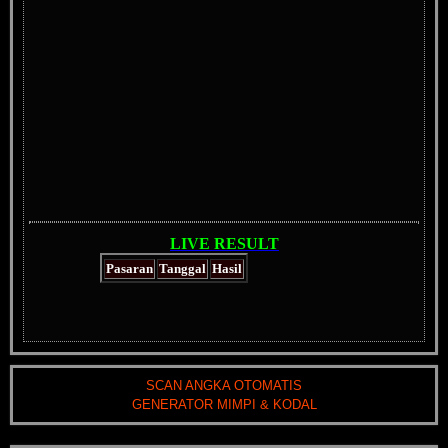
SCAN ANGKA OTOMATIS
GENERATOR MIMPI & KODAL