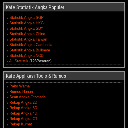
Kafe Statistik Angka Populer
Statistik Angka SGP
Statistik Angka HKG
Statistik Angka SDY
Statistik Angka China
Statistik Angka Taiwan
Statistik Angka Cambodia
Statistik Angka Bullseye
Statistik Angka NCD
All Statistik
(123Pasaran)
Kafe Applikasi Tools & Rumus
Paito Warna
Rumus Harian
Scan Angka Otomatis
Rekap Angka 2D
Rekap Angka 3D
Rekap Angka 4D
Rekap Angka CT
Rekap Kumat