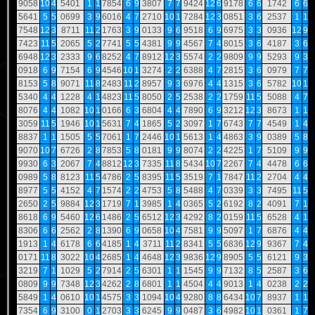
9
0
5
8
10
4
5
4
0
1
1
1
7
8
5
4
6
9
3
8
0
7
7
7
9
4
2
4
12
6
9
1
7
8
6
6
1
7
4
2
6
6
5
6
4
1
5
5
0
6
9
9
3
9
6
0
1
6
4
7
2
7
1
0
10
1
7
2
8
4
12
3
0
8
5
1
3
6
2
5
3
7
1
1
7
5
4
8
12
3
8
7
1
1
11
2
1
7
6
3
3
9
0
1
3
3
9
6
9
5
1
8
6
9
6
9
7
5
3
3
0
9
3
6
12
9
7
4
2
3
11
5
2
0
6
5
5
2
7
7
4
1
5
5
4
3
8
1
9
9
4
5
6
7
7
4
8
0
1
5
3
6
4
1
8
7
3
6
6
9
4
8
12
3
2
3
3
3
9
6
8
2
5
2
4
7
8
9
1
2
12
3
5
5
7
4
2
2
9
8
0
9
9
9
5
2
9
3
9
3
0
9
1
8
6
9
7
1
5
4
6
9
4
5
4
6
10
1
3
2
7
4
2
2
6
3
8
8
4
7
2
8
1
5
3
6
0
9
7
9
7
7
8
1
5
3
5
8
9
0
7
1
11
8
2
4
8
3
11
2
8
9
5
7
9
3
6
9
7
6
4
4
1
3
1
5
3
6
5
7
8
2
10
1
5
3
4
0
4
4
1
2
2
8
4
1
4
8
2
3
11
5
8
0
5
0
2
5
2
5
3
8
2
2
1
7
5
9
11
5
5
0
8
8
4
7
8
0
7
6
4
4
1
0
8
2
10
1
0
1
6
6
6
3
6
8
0
4
4
4
7
8
9
0
6
9
3
2
1
2
12
3
8
6
7
3
1
1
3
0
5
9
11
5
1
9
4
6
10
1
5
6
3
1
7
4
1
8
6
5
5
2
3
0
9
7
1
7
6
7
4
3
7
7
4
5
4
9
1
4
8
8
3
7
1
1
1
5
0
5
5
5
7
0
6
1
1
7
2
4
4
6
10
1
5
6
1
3
1
4
4
8
6
3
3
9
0
3
8
9
5
8
9
0
7
0
10
7
6
7
2
6
2
8
7
8
5
3
5
8
0
1
8
1
9
9
8
0
7
4
2
2
4
2
2
5
1
7
5
1
0
9
9
9
9
9
3
0
6
3
2
0
6
7
7
4
8
8
1
2
12
3
7
3
3
5
11
8
5
4
3
4
10
7
2
2
6
7
7
4
4
4
7
8
6
6
0
9
8
9
5
8
8
1
2
3
11
5
4
7
8
6
2
5
8
3
9
5
11
5
3
5
1
9
7
1
7
8
4
7
11
2
2
7
0
4
4
4
8
9
7
7
5
5
4
1
5
2
4
7
1
5
7
4
2
2
4
7
5
3
5
8
5
4
8
8
4
7
0
3
3
9
3
3
7
4
9
5
11
5
2
6
5
0
2
5
9
8
8
4
12
3
1
7
1
9
7
1
3
9
8
5
1
4
0
3
6
5
5
2
6
1
9
2
8
2
4
0
9
1
7
1
8
6
1
8
6
9
5
4
6
0
12
6
1
4
8
6
2
5
6
5
1
2
12
3
4
2
9
2
8
2
0
1
5
9
11
5
6
5
2
8
4
1
8
3
0
6
6
6
2
5
6
2
2
8
1
3
9
0
6
9
0
6
5
8
10
4
7
5
8
1
9
9
5
0
9
7
1
7
6
8
7
6
4
4
1
9
1
3
1
4
6
1
7
8
6
6
4
1
8
5
1
4
3
7
1
1
11
2
8
3
4
1
5
5
6
8
3
6
12
9
9
3
6
7
7
4
0
1
7
1
11
8
3
0
2
2
10
4
2
6
8
5
1
4
4
6
4
8
12
3
9
8
3
6
12
9
8
9
0
5
5
5
6
1
2
1
9
3
3
2
1
9
7
1
1
0
2
9
5
2
7
9
1
4
2
5
6
3
0
1
1
1
1
5
4
5
9
9
7
1
3
2
8
5
2
5
8
7
3
6
0
8
0
9
9
9
7
3
4
8
12
3
4
2
6
2
2
8
6
8
0
1
1
1
4
5
0
4
4
4
9
0
1
3
1
4
0
2
3
8
2
2
5
8
4
9
1
4
0
6
1
0
10
1
4
5
7
5
3
3
1
0
9
4
10
4
9
2
8
0
8
8
6
4
3
4
10
7
8
9
3
7
1
1
7
3
5
4
6
9
3
1
0
0
0
1
2
7
0
3
3
3
6
2
4
5
9
9
0
4
8
7
3
6
4
9
8
2
10
1
0
3
6
1
1
7