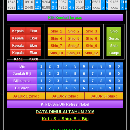
1
5
4
6
10
1
0
9
1
6
4
7
9
2
0
4
4
4
9
0
5
7
9
3
7
8
0
1
1
1
8
5
8
7
3
6
9
1
3
5
11
8
7
0
3
7
1
1
2
4
4
8
12
3
6
1
9
9
3
9
4
8
1
6
4
7
0
1
5
8
10
4
x
x
x
x
x
x
x
x
x
x
x
x
Klik Kembali ke atas
Kepala
Ekor
Shio_1
Shio_2
Shio_3
Shio
Genap
Genap
Kepala
Ekor
Shio_4
Shio_5
Shio_6
Genap
Ganjil
Ganjil
Kepala
Ekor
Shio_7
Shio_8
Shio_9
Shio
Besar
Besar
Kepala
Ekor
Shio_10
Shio_11
Shio_12
Ganjil
Kecil
Kecil
Biji
1
2
3
4
5
6
7
8
9
0
Jumlah Biji
1
2
3
4
5
6
7
8
9
0
Biji kepala
1
2
3
4
5
6
7
8
9
0
Biji ekor
1
2
3
4
5
6
7
8
9
0
JALUR 1 (Shio :
JALUR 2 (Shio :
JALUR 3 (Shio :
1,4,7,10)
2,5,8,11)
3,6,9,12)
Klik Di Sini Utk Refresh Tabel
DATA DIMULAI TAHUN 2016
Ket : S = Shio, B = Biji