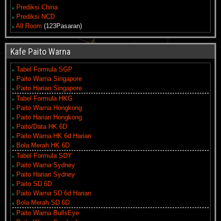
Prediksi China
Prediksi NCD
All Room
(123Pasaran)
Kafe Paito Warna
Tabel Formula SGP
Paito Warna Singapore
Paito Harian Singapore
Tabel Formula HKG
Paito Warna Hongkong
Paito Harian Hongkong
Paito/Data HK 6D
Paito Warna HK 6d Harian
Bola Merah HK 6D
Tabel Formula SDY
Paito Warna Sydney
Paito Harian Sydney
Paito SD 6D
Paito Warna SD 6d Harian
Bola Merah SD 6D
Paito Warna BullsEye