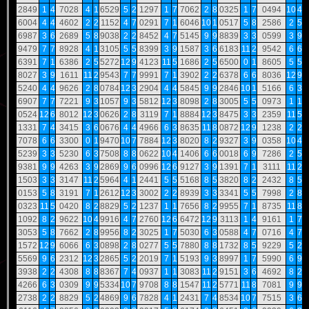
2
8
4
9
1
4
7
0
2
8
4
1
6
5
2
9
5
2
1
2
9
7
1
7
7
0
6
2
2
8
0
3
2
5
1
7
0
4
9
4
10
4
6
0
0
4
4
4
4
6
0
2
2
2
1
1
5
2
4
7
0
2
9
1
7
1
6
0
4
6
10
1
0
5
1
7
5
8
2
5
8
6
2
5
6
9
8
7
3
6
2
6
8
9
5
8
9
0
3
8
2
2
8
4
5
2
4
7
5
1
4
5
9
9
8
8
3
9
3
3
0
5
9
9
3
9
9
4
7
9
7
7
8
9
2
8
4
1
3
1
0
5
5
5
8
3
9
9
3
9
1
5
8
7
3
6
6
1
8
3
11
2
9
5
4
2
6
6
6
3
9
1
7
1
6
3
8
6
2
5
5
2
7
2
12
9
4
1
2
3
11
5
1
6
8
6
2
5
6
5
0
0
0
1
8
6
0
5
5
5
8
0
2
7
3
9
1
6
1
1
11
2
9
5
4
3
7
7
9
9
9
1
7
1
3
9
0
2
2
2
6
3
7
8
6
6
8
0
3
6
12
9
5
2
4
0
4
4
9
6
2
6
2
8
0
7
8
4
12
3
2
9
0
4
4
4
5
8
4
5
9
9
2
8
4
6
10
1
5
1
6
6
6
3
6
9
0
7
7
7
7
2
2
1
9
3
1
0
5
7
9
3
5
8
1
2
12
3
8
0
9
8
2
8
3
0
0
5
5
5
0
9
7
3
1
1
0
5
2
4
12
6
8
0
1
2
12
3
0
6
2
6
2
8
3
1
1
9
7
1
8
8
8
4
12
3
8
4
7
5
3
3
2
3
5
9
11
5
1
3
3
1
7
4
3
4
1
5
3
6
0
6
7
6
4
4
4
9
6
6
6
3
8
6
3
5
11
8
0
8
7
2
12
9
1
2
3
8
2
2
7
0
7
8
6
6
3
3
0
0
0
1
9
4
7
0
10
7
7
8
8
4
12
3
8
0
2
0
8
2
9
3
2
7
3
9
0
3
5
8
10
4
5
2
3
9
3
3
5
2
3
0
6
3
7
5
0
8
8
8
0
6
2
2
10
4
1
4
0
6
6
6
0
0
1
8
6
9
7
2
8
6
2
5
9
3
8
1
9
9
4
2
6
3
3
9
2
8
6
9
9
6
0
9
9
6
12
6
9
1
2
7
3
9
1
3
9
1
7
1
3
1
1
1
11
2
1
5
0
3
3
3
3
1
4
7
11
2
5
9
6
4
4
1
2
4
4
1
5
5
5
1
6
8
8
5
3
8
2
0
8
2
2
4
3
2
8
5
0
1
5
3
5
8
3
1
9
1
7
1
2
6
1
2
12
3
3
0
0
2
2
2
8
9
3
9
3
3
3
3
4
1
5
5
7
9
9
8
2
8
0
3
2
3
11
5
0
4
2
0
8
2
8
8
2
9
5
2
1
2
3
7
1
1
7
6
5
6
8
2
9
9
5
5
7
1
8
7
3
5
11
8
1
0
9
2
8
2
9
6
2
2
10
4
9
9
1
6
4
7
2
7
6
0
12
6
6
4
7
2
12
9
3
1
1
3
1
4
9
1
6
1
1
7
3
0
5
3
5
8
7
6
6
2
2
8
9
9
5
6
8
2
3
0
2
5
1
7
5
0
3
0
6
3
0
5
8
8
4
7
0
7
1
6
4
7
1
5
7
2
12
9
6
0
6
6
6
3
0
8
9
8
2
8
0
2
7
7
5
5
7
8
8
0
8
8
1
7
3
2
8
5
9
2
2
9
5
2
5
5
6
9
9
6
2
3
1
2
12
3
2
8
6
5
5
2
2
0
1
9
7
1
5
1
9
3
9
3
8
9
9
7
1
7
5
9
9
0
6
9
3
9
3
8
2
2
4
3
0
8
8
8
8
3
6
7
7
4
0
9
3
7
1
1
3
0
8
3
11
2
9
1
5
1
3
6
4
6
9
2
8
2
4
2
6
6
6
3
0
3
0
9
9
9
5
3
3
4
10
7
9
7
0
8
8
8
1
5
4
7
11
2
5
7
7
1
11
8
7
0
8
1
9
9
2
7
3
8
2
2
8
8
2
9
5
2
4
8
6
9
9
6
7
8
2
8
4
1
2
4
3
1
7
4
8
5
3
4
10
7
7
5
1
5
3
6