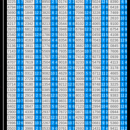
3
2
2
5
1
7
2
6
8
7
3
6
8
9
5
0
2
5
0
1
7
4
2
2
4
2
9
1
7
1
5
0
2
4
12
6
8
3
9
0
6
9
4
7
9
4
10
4
6
0
5
5
7
1
0
6
7
1
11
8
9
0
5
7
9
3
9
5
8
1
9
9
4
3
6
7
7
4
6
4
1
8
6
9
5
6
9
0
6
9
1
8
4
8
12
3
3
8
2
0
8
2
8
1
1
6
4
7
7
0
9
6
12
6
3
2
2
8
4
1
7
4
6
9
9
6
0
5
7
2
12
9
6
9
2
1
9
3
0
5
8
0
8
8
6
1
0
7
7
7
0
4
7
0
10
7
5
1
6
2
2
8
2
6
1
0
10
1
4
2
1
7
5
8
2
3
4
2
6
6
8
2
1
3
1
4
0
5
4
4
8
8
8
1
0
2
2
2
4
0
6
5
5
2
9
1
0
0
0
1
3
9
7
0
10
7
6
8
1
2
12
3
2
8
0
1
1
1
3
9
4
8
12
3
6
7
8
4
12
3
5
1
9
2
8
2
6
7
5
4
6
9
2
5
4
0
4
4
9
4
6
0
12
6
1
7
8
6
2
5
5
9
1
5
3
6
5
7
0
9
9
9
0
4
5
9
11
5
4
1
0
8
8
8
5
5
4
6
10
1
4
1
6
3
3
9
6
9
0
4
4
4
8
3
5
4
6
9
6
0
5
1
3
6
7
0
4
3
7
7
0
2
3
6
12
9
5
1
3
6
12
9
2
8
1
1
11
2
1
7
7
6
4
4
4
1
5
5
7
1
3
6
8
2
10
1
6
8
5
2
4
7
0
8
4
5
9
9
7
1
4
3
7
7
5
9
6
8
8
5
5
5
6
9
9
6
7
9
3
5
11
8
8
5
3
4
10
7
2
6
3
2
8
5
7
6
0
6
6
6
9
8
3
7
1
1
8
9
1
1
11
2
1
7
0
7
7
7
2
5
9
3
9
3
7
4
1
4
2
5
9
2
7
3
1
1
0
9
3
9
3
3
4
7
0
7
7
7
7
6
1
9
7
1
2
5
0
4
4
4
9
0
1
8
6
9
3
2
3
3
9
6
5
4
7
9
7
7
4
1
1
3
1
4
8
0
6
1
1
7
3
4
0
8
8
8
2
0
5
4
6
9
8
8
3
6
12
9
7
2
1
8
6
9
7
0
9
8
2
8
3
1
7
8
6
6
3
8
2
3
11
5
0
3
1
2
12
3
9
0
8
2
10
1
4
6
2
9
5
2
3
9
0
5
5
5
6
7
1
1
11
2
4
6
6
5
5
2
2
4
9
3
9
3
2
7
2
9
5
2
0
6
6
4
4
1
1
4
4
1
5
5
3
0
0
9
9
9
2
7
7
4
2
2
7
5
2
5
1
7
0
7
1
4
2
5
9
1
8
0
8
8
1
3
5
4
6
9
9
2
1
2
12
3
8
2
6
6
6
3
9
7
4
8
12
3
3
2
2
5
1
7
1
3
2
9
5
2
6
9
5
0
2
5
0
3
8
5
1
4
2
9
3
3
9
6
8
8
9
8
2
8
3
1
9
6
12
6
4
0
1
0
10
1
7
6
3
8
2
2
2
9
1
4
2
5
0
6
4
8
12
3
9
2
0
9
9
9
8
0
1
3
1
4
4
6
9
5
11
5
9
3
8
3
11
2
2
6
3
4
10
7
8
0
4
6
10
1
1
4
0
1
1
1
9
8
3
1
7
4
8
1
8
5
1
4
7
9
5
8
10
4
7
9
1
6
4
7
8
4
0
2
2
2
0
6
4
7
11
2
3
0
5
3
5
8
5
9
4
2
6
6
7
1
2
3
11
5
2
9
9
4
10
4
6
6
6
0
12
6
2
9
0
0
0
1
4
3
3
0
6
3
2
9
3
7
1
1
7
6
7
2
12
9
0
8
7
1
11
8
1
7
5
6
8
2
0
9
4
4
8
8
1
3
9
0
6
9
1
9
0
2
2
2
9
3
1
2
12
3
1
2
1
8
6
9
4
2
9
2
8
2
3
0
8
7
3
6
6
1
1
6
4
7
7
8
9
6
12
6
9
9
8
2
10
1
2
2
6
7
7
4
2
9
3
4
10
7
6
2
2
3
11
5
0
6
8
1
9
9
5
3
6
0
12
6
0
5
0
3
3
3
3
9
8
6
2
5
0
5
3
3
9
6
0
7
6
1
1
7
2
6
9
3
9
3
1
4
3
1
7
4
9
4
1
1
11
2