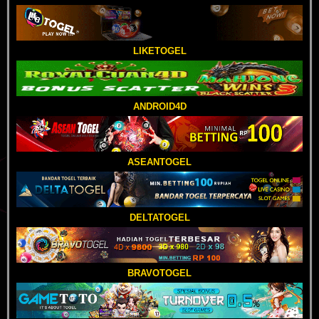
LIKETOGEL
ANDROID4D
ASEANTOGEL
DELTATOGEL
BRAVOTOGEL