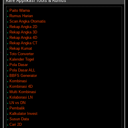
Kafe Applikasi Tools & Rumus
Paito Warna
Rumus Harian
Scan Angka Otomatis
Rekap Angka 2D
Rekap Angka 3D
Rekap Angka 4D
Rekap Angka CT
Rekap Kumat
Toto Converter
Kalender Togel
Pola Dasar
Pola Dasar ALL
BBFS Generator
Kombinasi
Kombinasi 4D
Multi Kombinasi
Kolaborasi LN
LN vs DN
Pembalik
Kalkulator Invest
Susun Data
Cari 2D