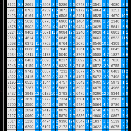
3
1
2
1
9
3
2
6
6
1
1
7
2
5
0
3
3
3
5
2
8
6
2
5
0
7
4
8
12
3
3
5
4
1
5
5
4
0
8
0
8
8
8
9
9
1
7
1
8
7
6
2
2
8
4
2
5
9
11
5
3
8
7
1
11
8
9
1
7
2
12
9
4
8
6
4
4
1
3
2
5
1
3
6
2
4
2
3
11
5
6
1
6
4
4
1
8
8
2
5
1
7
6
5
0
6
6
6
2
4
9
1
7
1
9
5
2
5
1
7
4
6
7
0
10
7
6
3
4
2
6
6
5
6
3
0
6
3
0
7
7
8
6
6
6
9
6
0
12
6
1
4
0
4
4
4
3
0
8
6
2
5
2
3
4
0
4
4
4
6
7
5
3
3
5
9
0
2
2
2
8
9
9
4
10
4
4
4
7
2
12
9
9
4
3
4
10
7
3
6
2
5
1
7
5
8
4
1
5
5
0
2
2
4
12
6
9
4
0
2
2
2
5
0
7
1
11
8
9
0
8
4
12
3
2
2
4
0
4
4
9
9
2
8
4
1
6
8
0
1
1
1
2
6
6
8
8
5
4
8
1
4
2
5
7
3
8
6
2
5
0
8
4
5
9
9
9
4
3
8
2
2
8
6
0
3
3
3
8
5
2
3
11
5
5
6
9
8
2
8
6
3
7
1
11
8
7
7
6
2
2
8
6
7
6
4
4
1
2
0
7
5
3
3
8
5
4
6
10
1
4
3
0
9
9
9
6
7
4
6
10
1
6
0
8
8
4
7
3
0
9
0
6
9
7
6
4
2
6
6
1
2
6
1
1
7
6
7
8
0
8
8
0
6
4
5
9
9
5
5
3
4
10
7
0
3
1
1
11
2
1
1
7
3
1
1
5
0
4
0
4
4
3
7
6
7
7
4
0
5
8
8
4
7
1
8
2
7
3
9
8
7
6
3
3
9
0
4
8
1
9
9
0
6
9
8
2
8
8
2
3
7
1
1
5
0
9
2
8
2
2
6
1
6
4
7
7
8
2
0
8
2
8
2
4
3
7
7
4
1
5
9
11
5
9
8
0
8
8
8
9
3
2
0
8
2
7
1
1
8
6
9
8
5
7
2
12
9
6
7
5
5
7
1
6
1
7
8
6
6
9
7
4
2
6
6
0
8
8
7
3
6
7
2
3
2
8
5
3
6
7
7
5
5
5
7
6
9
9
6
6
4
8
3
11
2
4
3
2
2
10
4
3
4
1
5
3
6
6
0
2
0
8
2
3
3
1
7
5
8
4
1
0
7
7
7
5
0
7
2
12
9
7
4
9
8
2
8
2
1
9
5
11
5
6
5
1
5
3
6
1
5
4
4
8
8
4
7
5
7
9
3
5
6
4
3
7
7
0
4
0
5
5
5
5
9
7
3
1
1
6
5
3
2
8
5
7
2
6
7
7
4
7
5
3
0
6
3
5
8
8
7
3
6
6
9
2
8
4
1
6
8
7
5
3
3
4
9
6
6
6
3
8
4
3
7
1
1
3
9
4
8
12
3
0
1
8
2
10
1
3
7
9
3
9
3
6
4
7
5
3
3
0
2
9
6
12
6
8
3
4
4
8
8
9
9
6
7
7
4
3
8
7
0
10
7
9
7
7
2
12
9
7
3
3
4
10
7
7
5
0
1
1
1
0
7
6
9
9
6
3
5
8
2
10
1
6
7
0
0
0
1
3
5
9
0
6
9
9
0
4
2
6
6
8
9
7
6
4
4
9
4
8
6
2
5
5
8
6
4
4
1
8
7
8
6
2
5
5
4
3
0
6
3
2
8
9
4
10
4
9
4
1
2
12
3
0
0
7
9
7
7
3
7
5
7
9
3
4
7
4
0
4
4
3
3
7
9
7
7
2
1
2
7
3
9
0
9
6
0
12
6
6
4
4
9
1
4
5
8
7
9
7
7
6
3
3
6
12
9
4
9
0
0
0
1
0
8
6
7
7
4
8
0
1
4
2
5
1
2
3
0
6
3
4
4
7
4
2
2
9
3
9
6
12
6
0
5
4
7
11
2
1
8
3
7
1
1
5
1
3
9
3
3
2
7
7
3
1
1
6
2
9
0
6
9
6
1
9
7
1
7
2
1
7
2
12
9
2
1
0
9
9
9
3
6
2
2
10
4
6
0
7
5
3
3