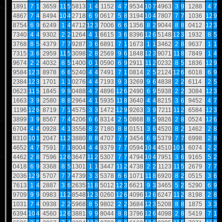
1
8
9
1
7
1
3
6
5
9
11
5
5
8
1
3
1
4
1
1
5
2
4
7
9
5
3
4
10
7
4
9
6
3
3
9
1
2
8
8
4
7
4
8
6
7
7
4
8
4
9
4
10
4
2
7
1
8
6
9
0
6
1
7
5
8
3
1
9
4
10
4
7
8
0
7
7
7
1
0
3
6
12
9
8
7
5
4
6
9
6
2
4
9
1
4
4
7
1
2
12
3
7
0
0
6
6
6
1
3
5
6
8
2
9
0
4
4
8
8
0
4
1
2
12
3
7
3
4
0
4
4
9
3
0
2
2
2
1
2
6
4
4
1
6
6
1
5
3
6
8
3
9
6
12
6
5
1
4
8
12
3
1
9
3
2
8
5
3
7
6
8
8
5
4
3
7
9
7
7
9
2
8
7
3
6
6
8
9
1
7
1
1
6
7
3
1
1
3
4
6
2
2
8
9
6
3
7
1
1
7
3
1
5
3
6
2
9
5
9
11
5
3
0
9
8
2
8
2
5
6
9
9
6
1
8
4
8
12
3
9
0
7
1
11
8
7
8
4
9
1
4
9
6
7
4
2
2
4
0
3
2
8
5
1
4
0
0
0
1
0
5
9
0
6
9
2
9
1
1
11
2
0
2
3
2
8
5
1
8
3
6
12
9
9
5
8
4
12
3
8
9
7
8
6
6
5
2
4
0
4
4
7
4
9
1
7
1
0
8
1
4
2
5
2
1
2
4
12
6
6
0
1
8
6
9
2
3
8
4
12
3
1
7
0
1
1
1
0
2
7
6
4
4
7
1
9
3
9
3
3
2
6
9
9
6
4
8
3
8
2
2
6
1
1
4
2
5
0
6
2
3
11
5
1
8
4
5
9
9
0
4
8
8
4
7
4
8
9
6
12
6
2
4
9
0
6
9
5
9
3
8
2
2
3
0
8
4
12
3
1
6
6
3
3
9
2
5
8
0
8
8
2
9
6
4
4
1
5
9
3
5
11
8
3
6
4
0
4
4
8
2
1
5
3
6
9
4
5
2
4
7
1
1
9
6
12
6
8
7
1
9
7
1
4
5
7
5
3
3
1
4
7
2
12
9
9
2
6
3
3
9
7
2
1
1
11
2
6
5
8
4
12
3
3
8
9
9
3
9
8
5
6
7
7
4
4
2
0
6
6
6
8
3
1
4
2
5
0
8
6
8
8
5
9
8
2
6
2
8
0
5
2
4
12
6
6
7
0
4
4
4
0
9
2
8
4
1
3
5
5
6
8
2
7
1
8
0
8
8
0
1
5
1
3
6
4
5
2
0
8
2
1
4
6
2
2
8
8
3
1
0
10
1
2
0
4
7
11
2
3
8
8
0
8
8
4
7
0
7
7
7
3
4
5
4
6
9
5
3
7
9
7
7
6
9
9
8
2
8
4
6
5
2
4
7
7
5
9
1
7
1
8
0
0
4
4
4
9
3
7
9
7
7
0
5
9
4
10
4
4
5
1
0
10
1
6
0
7
4
2
2
4
4
6
2
2
8
7
5
9
6
12
6
3
6
4
7
11
2
5
3
0
7
7
7
4
7
9
4
10
4
7
9
5
1
3
6
9
1
6
5
5
2
0
4
1
8
6
9
3
3
6
8
8
5
1
3
0
1
1
1
3
4
4
7
11
2
4
7
3
8
2
2
1
1
2
3
11
5
2
6
7
9
7
7
2
0
3
6
12
9
5
7
0
7
7
7
4
7
3
9
3
3
5
3
7
8
6
6
1
0
7
1
11
8
6
9
2
0
8
2
0
5
1
5
3
6
7
6
1
3
1
4
2
8
8
7
3
6
2
6
3
5
11
8
5
0
1
2
12
3
6
6
2
1
9
3
3
4
6
5
5
2
5
2
9
0
6
9
9
7
0
9
9
9
0
9
8
3
11
2
8
5
4
8
12
3
0
2
6
0
12
6
4
0
9
6
12
6
6
2
4
7
11
2
8
1
9
8
2
8
1
0
3
1
7
4
0
9
3
8
2
2
5
9
6
8
8
5
9
8
0
2
2
2
3
6
8
4
12
3
5
2
0
8
8
8
1
8
7
5
3
3
6
3
9
4
10
4
4
5
6
0
12
6
3
8
8
1
9
9
8
0
4
4
8
8
3
7
9
6
12
6
4
0
9
8
2
8
5
4
1
9
7
1