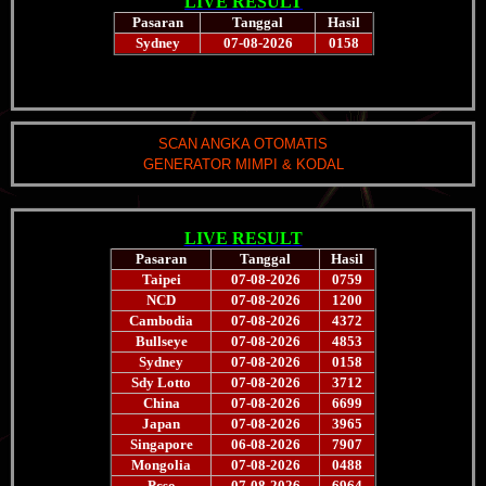
SCAN ANGKA OTOMATIS
GENERATOR MIMPI & KODAL