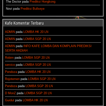
The Doctor
pada
Prediksi Hongkong
Novi
pada
Prediksi Bullseye
Kafe Komentar Terbaru
ADMIN
pada
LOMBA HK 20 LN
ADMIN
pada
LOMBA SGP 20 LN
ADMIN
pada
INFO KAFE LOMBA DAN KOMPLAIN PREDIKSI
SERTA HADIAH
Robim
pada
LOMBA SGP 20 LN
servico
pada
LOMBA SGP 20 LN
Pendoza
pada
LOMBA HK 20 LN
Rojotemen
pada
LOMBA SGP 20 LN
Pendoza
pada
LOMBA SGP 20 LN
D MonZ
pada
LOMBA SGP 20 LN
Gurdut
pada
LOMBA HK 20 LN