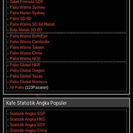
Tabel Formula SDY
Paito Warna Sydney
Paito Harian Sydney
Paito SD 6D
Paito Warna SD 6d Harian
Bola Merah SD 6D
Paito Warna BullsEye
Paito Warna Cambodia
Paito Warna Taiwan
Paito Warna China
Paito Warna NCD
Paito Global HKB
Paito Global Oregon
Paito Global Texas
Paito Global Morocco
All Paito
(123Pasaran)
Kafe Statistik Angka Populer
Statistik Angka SGP
Statistik Angka HKG
Statistik Angka SDY
Statistik Angka China