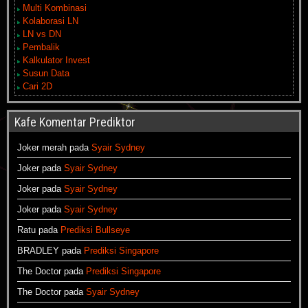
Multi Kombinasi
Kolaborasi LN
LN vs DN
Pembalik
Kalkulator Invest
Susun Data
Cari 2D
Kafe Komentar Prediktor
Joker merah
pada
Syair Sydney
Joker
pada
Syair Sydney
Joker
pada
Syair Sydney
Joker
pada
Syair Sydney
Ratu
pada
Prediksi Bullseye
BRADLEY
pada
Prediksi Singapore
The Doctor
pada
Prediksi Singapore
The Doctor
pada
Syair Sydney