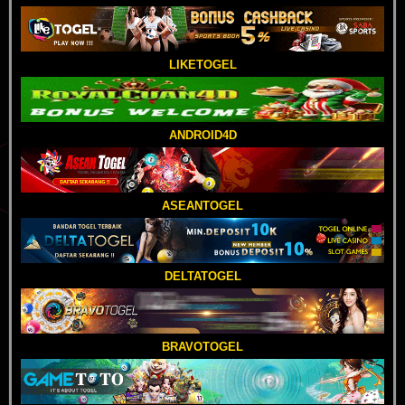
LIKETOGEL
ANDROID4D
ASEANTOGEL
DELTATOGEL
BRAVOTOGEL