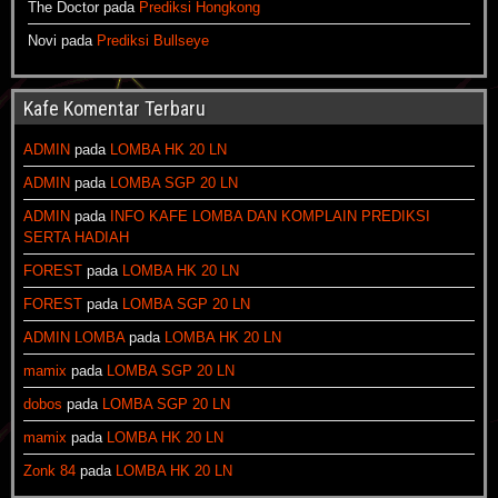
The Doctor
pada
Prediksi Hongkong
Novi
pada
Prediksi Bullseye
Kafe Komentar Terbaru
ADMIN
pada
LOMBA HK 20 LN
ADMIN
pada
LOMBA SGP 20 LN
ADMIN
pada
INFO KAFE LOMBA DAN KOMPLAIN PREDIKSI
SERTA HADIAH
FOREST
pada
LOMBA HK 20 LN
FOREST
pada
LOMBA SGP 20 LN
ADMIN LOMBA
pada
LOMBA HK 20 LN
mamix
pada
LOMBA SGP 20 LN
dobos
pada
LOMBA SGP 20 LN
mamix
pada
LOMBA HK 20 LN
Zonk 84
pada
LOMBA HK 20 LN