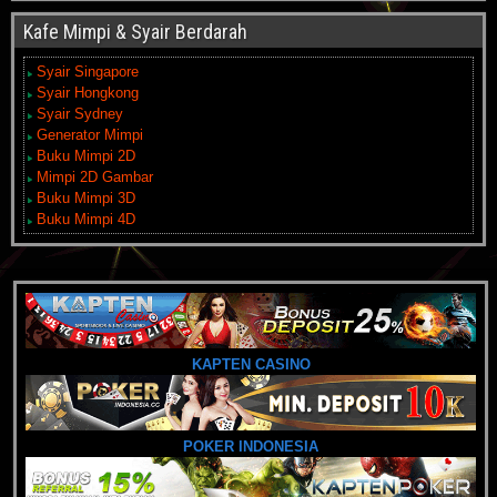
Kafe Mimpi & Syair Berdarah
Syair Singapore
Syair Hongkong
Syair Sydney
Generator Mimpi
Buku Mimpi 2D
Mimpi 2D Gambar
Buku Mimpi 3D
Buku Mimpi 4D
KAPTEN CASINO
POKER INDONESIA