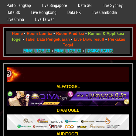
Paito Lengkap
Live Singapore
Data SG
Live Sydney
Data SD
Live Hongkong
Data HK
Live Cambodia
Live China
Live Taiwan
Home
•
Room Lomba
•
Room Prediksi
•
Rumus & Applikasi
Togel
•
Tabel Data Pengeluaran
•
Live Draw result
•
Perkakas
Togel
FINAL TOP 2D
•
FINAL TOP 3D
•
LOMBA PAITO
ALFATOGEL
DIVATOGEL
AUDITOGEL