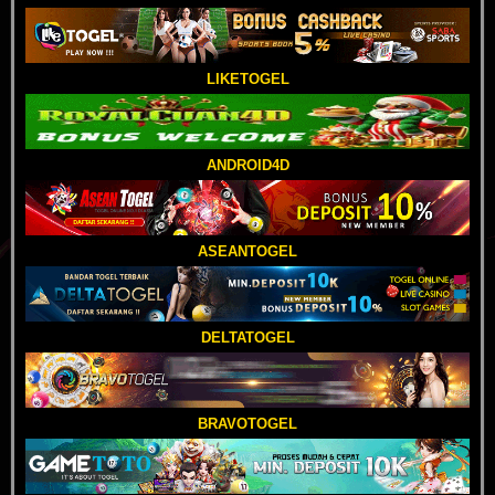
LIKETOGEL
ANDROID4D
ASEANTOGEL
DELTATOGEL
BRAVOTOGEL