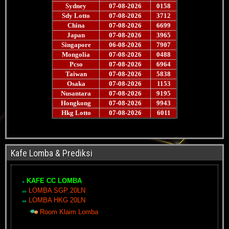
Kafe Lomba & Prediksi
KAFE CC LOMBA
LOMBA SGP 20LN
LOMBA HKG 20LN
Room Klaim Lomba