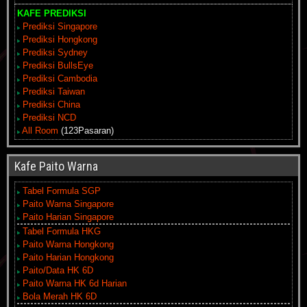
KAFE PREDIKSI
Prediksi Singapore
Prediksi Hongkong
Prediksi Sydney
Prediksi BullsEye
Prediksi Cambodia
Prediksi Taiwan
Prediksi China
Prediksi NCD
All Room
(123Pasaran)
Kafe Paito Warna
Tabel Formula SGP
Paito Warna Singapore
Paito Harian Singapore
Tabel Formula HKG
Paito Warna Hongkong
Paito Harian Hongkong
Paito/Data HK 6D
Paito Warna HK 6d Harian
Bola Merah HK 6D