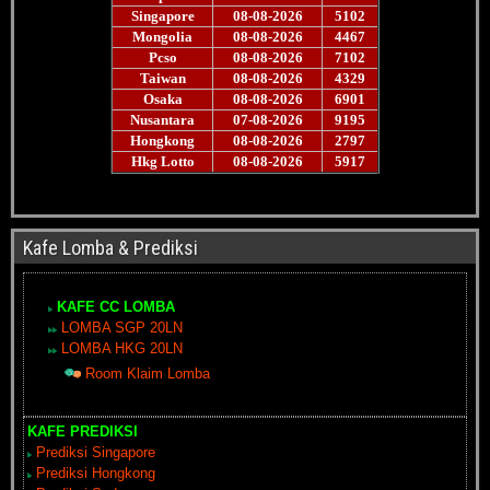
Kafe Lomba & Prediksi
KAFE CC LOMBA
LOMBA SGP 20LN
LOMBA HKG 20LN
Room Klaim Lomba
KAFE PREDIKSI
Prediksi Singapore
Prediksi Hongkong