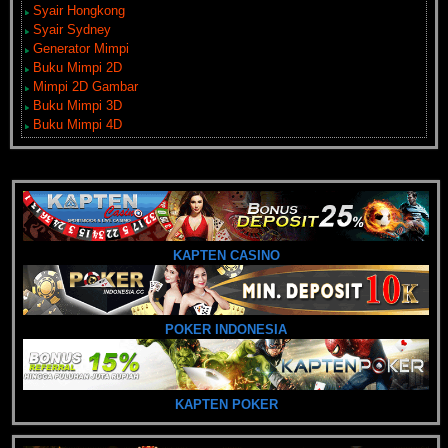
Syair Hongkong
Syair Sydney
Generator Mimpi
Buku Mimpi 2D
Mimpi 2D Gambar
Buku Mimpi 3D
Buku Mimpi 4D
KAPTEN CASINO
POKER INDONESIA
KAPTEN POKER