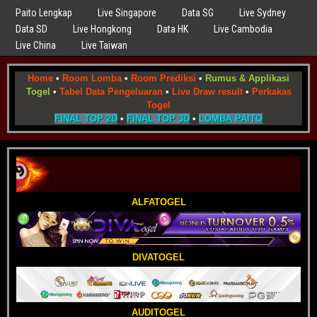
Paito Lengkap
Live Singapore
Data SG
Live Sydney
Data SD
Live Hongkong
Data HK
Live Cambodia
Live China
Live Taiwan
Home
•
Room Lomba
•
Room Prediksi
•
Rumus & Applikasi
Togel
•
Tabel Data Pengeluaran
•
Live Draw result
•
Perkakas
Togel
FINAL TOP 2D
•
FINAL TOP 3D
•
LOMBA PAITO
ALFATOGEL
DIVATOGEL
AUDITOGEL