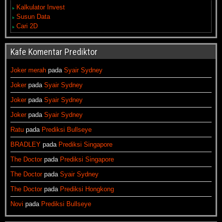
Kalkulator Invest
Susun Data
Cari 2D
Kafe Komentar Prediktor
Joker merah
pada
Syair Sydney
Joker
pada
Syair Sydney
Joker
pada
Syair Sydney
Joker
pada
Syair Sydney
Ratu
pada
Prediksi Bullseye
BRADLEY
pada
Prediksi Singapore
The Doctor
pada
Prediksi Singapore
The Doctor
pada
Syair Sydney
The Doctor
pada
Prediksi Hongkong
Novi
pada
Prediksi Bullseye