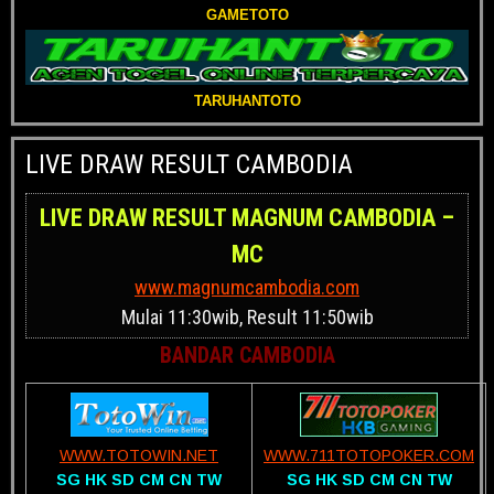
GAMETOTO
TARUHANTOTO
LIVE DRAW RESULT CAMBODIA
LIVE DRAW RESULT MAGNUM CAMBODIA –
MC
www.magnumcambodia.com
Mulai 11:30wib, Result 11:50wib
BANDAR CAMBODIA
WWW.TOTOWIN.NET
WWW.711TOTOPOKER.COM
SG HK SD CM CN TW
SG HK SD CM CN TW