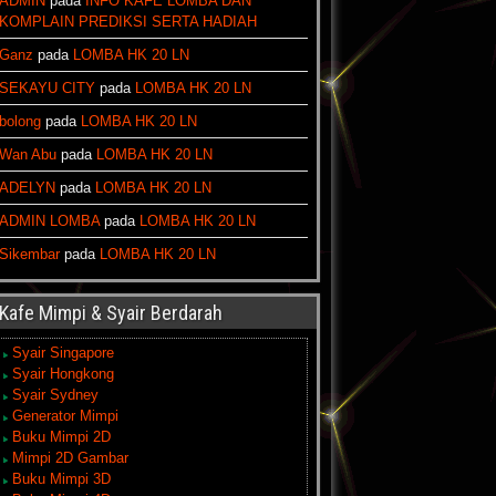
ADMIN
pada
INFO KAFE LOMBA DAN
KOMPLAIN PREDIKSI SERTA HADIAH
Ganz
pada
LOMBA HK 20 LN
SEKAYU CITY
pada
LOMBA HK 20 LN
bolong
pada
LOMBA HK 20 LN
Wan Abu
pada
LOMBA HK 20 LN
ADELYN
pada
LOMBA HK 20 LN
ADMIN LOMBA
pada
LOMBA HK 20 LN
Sikembar
pada
LOMBA HK 20 LN
Kafe Mimpi & Syair Berdarah
Syair Singapore
Syair Hongkong
Syair Sydney
Generator Mimpi
Buku Mimpi 2D
Mimpi 2D Gambar
Buku Mimpi 3D