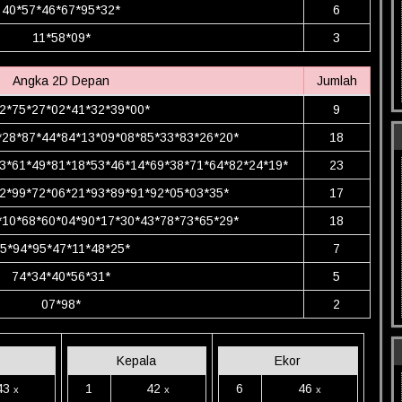
40*57*46*67*95*32*
6
11*58*09*
3
Angka 2D Depan
Jumlah
2*75*27*02*41*32*39*00*
9
*28*87*44*84*13*09*08*85*33*83*26*20*
18
3*61*49*81*18*53*46*14*69*38*71*64*82*24*19*
23
2*99*72*06*21*93*89*91*92*05*03*35*
17
*10*68*60*04*90*17*30*43*78*73*65*29*
18
5*94*95*47*11*48*25*
7
74*34*40*56*31*
5
07*98*
2
Kepala
Ekor
43
1
42
6
46
x
x
x