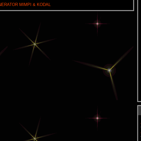
NERATOR MIMPI & KODAL