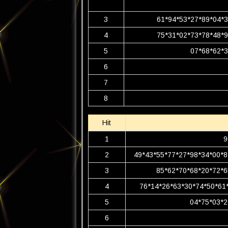
3
61*94*53*27*89*04*3
4
75*31*02*73*78*48*9
5
07*68*62*3
6
7
8
Hit
1
9
2
49*43*55*77*27*98*34*00*8
3
85*62*70*68*20*72*6
4
76*14*26*63*30*74*50*61
5
04*75*03*2
6