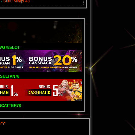
Buku Mimpi 4D
VG78SLOT
SULTAN78
SCATTER78
.CC