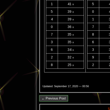
1
41
5
x
5
39
0
x
4
39
1
x
0
36
7
x
7
35
8
x
3
35
6
x
6
34
3
x
2
32
9
x
8
25
2
x
Updated: September 17, 2020 — 00:56
← Previous Post
S