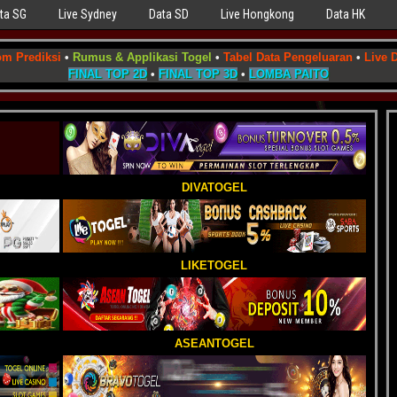
ta SG
Live Sydney
Data SD
Live Hongkong
Data HK
m Prediksi
•
Rumus & Applikasi Togel
•
Tabel Data Pengeluaran
•
Live D
FINAL TOP 2D
•
FINAL TOP 3D
•
LOMBA PAITO
DIVATOGEL
LIKETOGEL
ASEANTOGEL