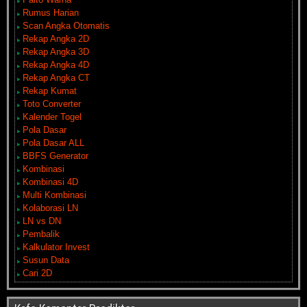
Rumus Harian
Scan Angka Otomatis
Rekap Angka 2D
Rekap Angka 3D
Rekap Angka 4D
Rekap Angka CT
Rekap Kumat
Toto Converter
Kalender Togel
Pola Dasar
Pola Dasar ALL
BBFS Generator
Kombinasi
Kombinasi 4D
Multi Kombinasi
Kolaborasi LN
LN vs DN
Pembalik
Kalkulator Invest
Susun Data
Cari 2D