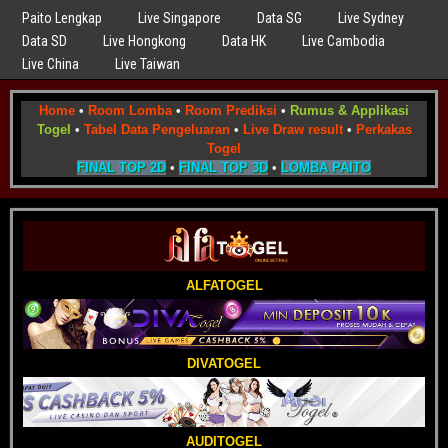
Paito Lengkap
Live Singapore
Data SG
Live Sydney
Data SD
Live Hongkong
Data HK
Live Cambodia
Live China
Live Taiwan
Home
•
Room Lomba
•
Room Prediksi
•
Rumus & Applikasi
Togel
•
Tabel Data Pengeluaran
•
Live Draw result
•
Perkakas
Togel
FINAL TOP 2D
•
FINAL TOP 3D
•
LOMBA PAITO
ALFATOGEL
DIVATOGEL
AUDITOGEL