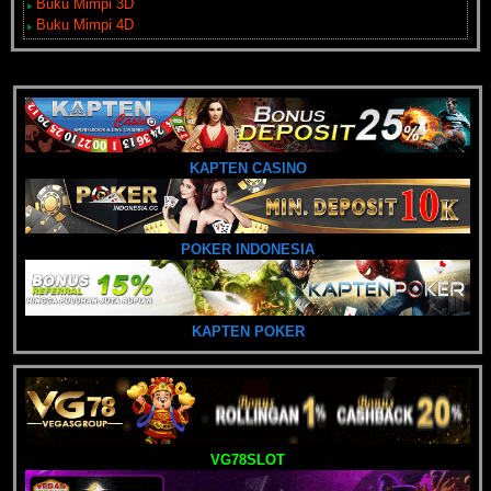
Buku Mimpi 3D
Buku Mimpi 4D
KAPTEN CASINO
POKER INDONESIA
KAPTEN POKER
VG78SLOT