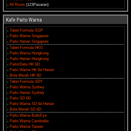
All Room
(123Pasaran)
Kafe Paito Warna
Tabel Formula SGP
Paito Warna Singapore
Paito Harian Singapore
Tabel Formula HKG
Paito Warna Hongkong
Paito Harian Hongkong
Paito/Data HK 6D
Paito Warna HK 6d Harian
Bola Merah HK 6D
Tabel Formula SDY
Paito Warna Sydney
Paito Harian Sydney
Paito SD 6D
Paito Warna SD 6d Harian
Bola Merah SD 6D
Paito Warna BullsEye
Paito Warna Cambodia
Paito Warna Taiwan