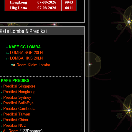
Kafe Lomba & Prediksi
KAFE CC LOMBA
LOMBA SGP 20LN
LOMBA HKG 20LN
Room Klaim Lomba
KAFE PREDIKSI
Prediksi Singapore
Prediksi Hongkong
Prediksi Sydney
Prediksi BullsEye
Prediksi Cambodia
Prediksi Taiwan
Prediksi China
Prediksi NCD
All Room
(123Pasaran)