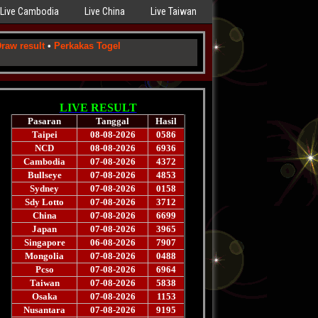
Live Cambodia
Live China
Live Taiwan
raw result
•
Perkakas Togel