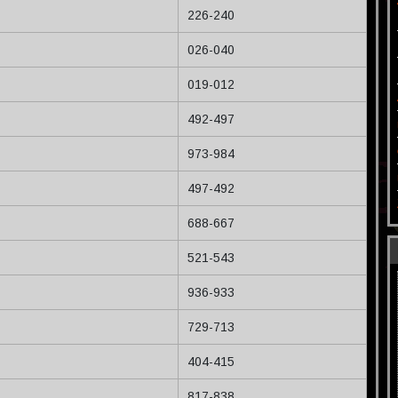
226-240
026-040
019-012
492-497
973-984
497-492
688-667
521-543
936-933
729-713
404-415
817-838