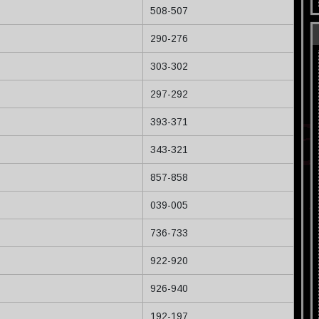
508-507
290-276
303-302
297-292
393-371
343-321
857-858
039-005
736-733
922-920
926-940
192-197