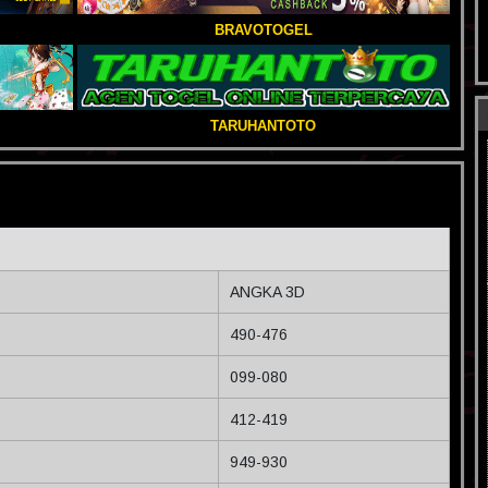
BRAVOTOGEL
TARUHANTOTO
ANGKA 3D
490-476
099-080
412-419
949-930