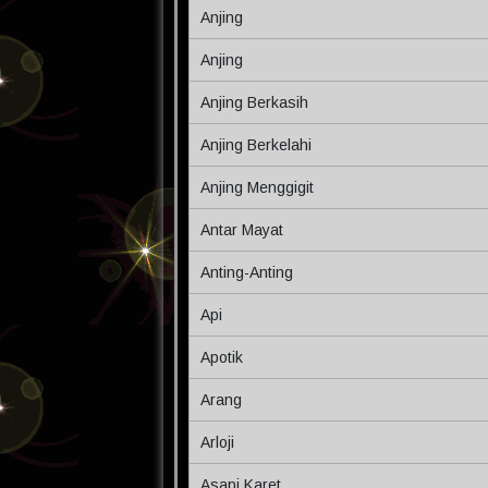
Anjing
Anjing
Anjing Berkasih
Anjing Berkelahi
Anjing Menggigit
Antar Mayat
Anting-Anting
Api
Apotik
Arang
Arloji
Asapi Karet