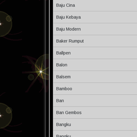
Baju Cina
Baju Kebaya
Baju Modern
Baker Rumput
Ballpen
Balon
Balsem
Bamboo
Ban
Ban Gembos
Bangku
Bangku