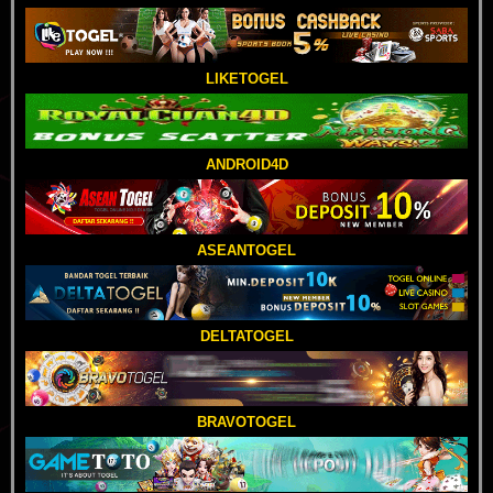
LIKETOGEL
ANDROID4D
ASEANTOGEL
DELTATOGEL
BRAVOTOGEL