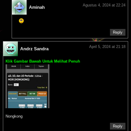
Agustus 4, 2024 at 22:24
Aminah
Reply
April 5, 2024 at 21:18
Andrz Sandra
Klik Gambar Bawah Untuk Melihat Penuh
Nongkong
Reply