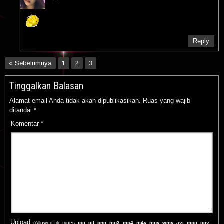
Reply
« Sebelumnya
1
2
3
Tinggalkan Balasan
Alamat email Anda tidak akan dipublikasikan.
Ruas yang wajib
ditandai
*
Komentar
*
Upload
(Allowed file types:
jpg, gif, png, mp3, mp4, m4v, mov, wmv, avi, mpg, ogv,