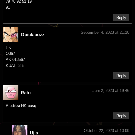
79 70 92 51 19
91
Reply
September 4, 2023 at 21:10
Opick.bozz
HK
O367
AK-013567
KUAT -3 E
Reply
Juni 2, 2023 at 19:46
Ratu
Prediksi HK bosq
Reply
Oktober 22, 2023 at 10:09
Ujis