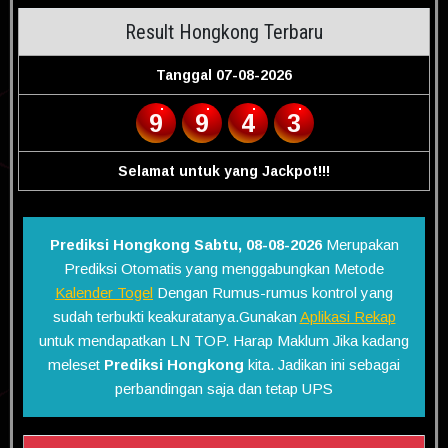
Result Hongkong Terbaru
Tanggal 07-08-2026
9
9
4
3
Selamat untuk yang Jackpot!!!
Prediksi Hongkong Sabtu, 08-08-2026
Merupakan
Prediksi Otomatis yang menggabungkan Metode
Kalender Togel
Dengan Rumus-rumus kontrol yang
sudah terbukti keakuratanya.Gunakan
Aplikasi Rekap
untuk mendapatkan LN TOP. Harap Maklum Jika kadang
meleset
Prediksi Hongkong
kita. Jadikan ini sebagai
perbandingan saja dan tetap UPS