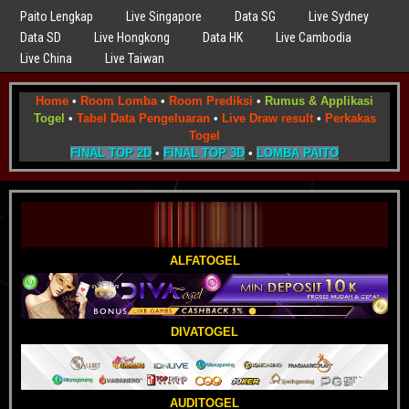
Paito Lengkap
Live Singapore
Data SG
Live Sydney
Data SD
Live Hongkong
Data HK
Live Cambodia
Live China
Live Taiwan
Home
•
Room Lomba
•
Room Prediksi
•
Rumus & Applikasi
Togel
•
Tabel Data Pengeluaran
•
Live Draw result
•
Perkakas
Togel
FINAL TOP 2D
•
FINAL TOP 3D
•
LOMBA PAITO
ALFATOGEL
DIVATOGEL
AUDITOGEL