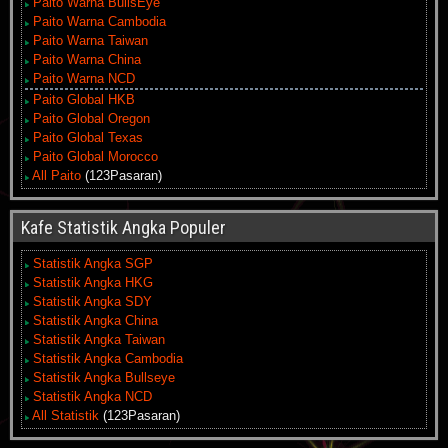
Paito Warna BullsEye
Paito Warna Cambodia
Paito Warna Taiwan
Paito Warna China
Paito Warna NCD
Paito Global HKB
Paito Global Oregon
Paito Global Texas
Paito Global Morocco
All Paito
(123Pasaran)
Kafe Statistik Angka Populer
Statistik Angka SGP
Statistik Angka HKG
Statistik Angka SDY
Statistik Angka China
Statistik Angka Taiwan
Statistik Angka Cambodia
Statistik Angka Bullseye
Statistik Angka NCD
All Statistik
(123Pasaran)