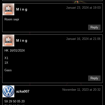
Januari 23, 2024 at 19:03
M i n g
Room sepi
Reply
Januari 16, 2024 at 21:06
M i n g
HK 16/01/2024
X1
1X
Gass
Reply
November 11, 2023 at 20:32
azka007
59 29 50 05 20