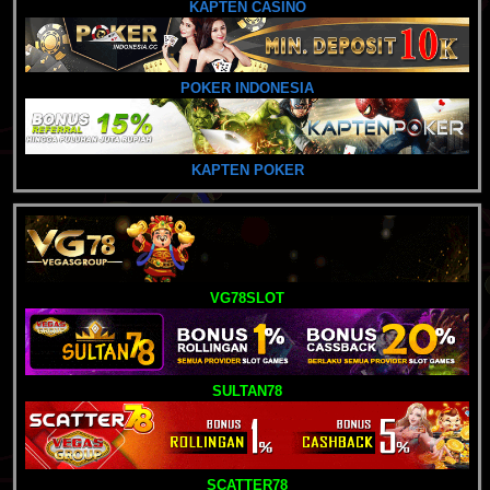
KAPTEN CASINO
POKER INDONESIA
KAPTEN POKER
VG78SLOT
SULTAN78
SCATTER78