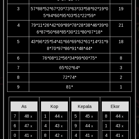
3
57*88*52*67*20*73*63*33*58*92*19*0
19
5*94*60*95*03*51*22*59*
4
79*11*26*42*09*89*78*28*38*46*39*0
21
6*87*50*68*85*30*21*80*07*18*
5
43*96*25*54*41*66*69*62*61*14*31*9
18
8*70*97*86*91*48*44*
6
76*08*12*56*34*99*00*75*
8
7
65*02*64*
3
8
72*74*
2
9
81*
1
As
Kop
Kepala
Ekor
7
48
1
44
5
45
8
44
x
x
x
x
6
47
4
43
9
44
1
43
x
x
x
x
0
41
8
42
4
41
4
41
x
x
x
x