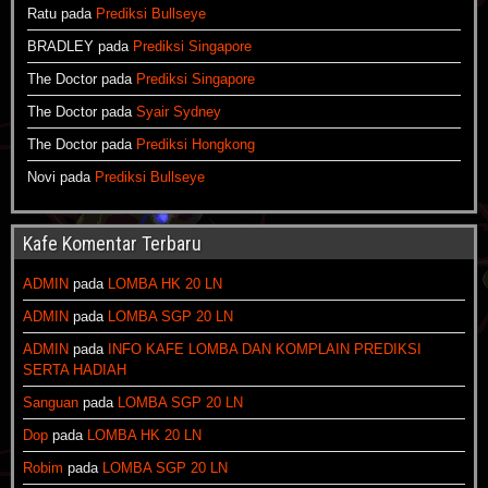
Ratu
pada
Prediksi Bullseye
BRADLEY
pada
Prediksi Singapore
The Doctor
pada
Prediksi Singapore
The Doctor
pada
Syair Sydney
The Doctor
pada
Prediksi Hongkong
Novi
pada
Prediksi Bullseye
Kafe Komentar Terbaru
ADMIN
pada
LOMBA HK 20 LN
ADMIN
pada
LOMBA SGP 20 LN
ADMIN
pada
INFO KAFE LOMBA DAN KOMPLAIN PREDIKSI
SERTA HADIAH
Sanguan
pada
LOMBA SGP 20 LN
Dop
pada
LOMBA HK 20 LN
Robim
pada
LOMBA SGP 20 LN