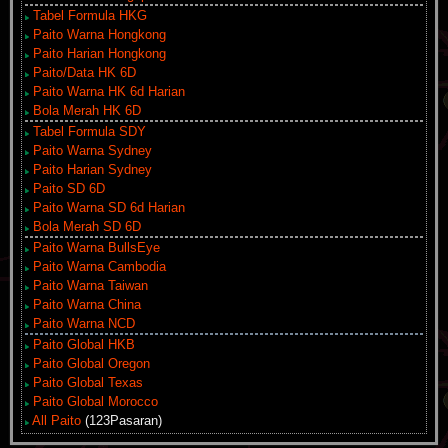
Tabel Formula HKG
Paito Warna Hongkong
Paito Harian Hongkong
Paito/Data HK 6D
Paito Warna HK 6d Harian
Bola Merah HK 6D
Tabel Formula SDY
Paito Warna Sydney
Paito Harian Sydney
Paito SD 6D
Paito Warna SD 6d Harian
Bola Merah SD 6D
Paito Warna BullsEye
Paito Warna Cambodia
Paito Warna Taiwan
Paito Warna China
Paito Warna NCD
Paito Global HKB
Paito Global Oregon
Paito Global Texas
Paito Global Morocco
All Paito
(123Pasaran)