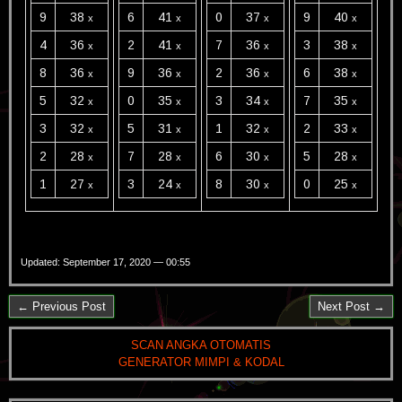
9
38
6
41
0
37
9
40
x
x
x
x
4
36
2
41
7
36
3
38
x
x
x
x
8
36
9
36
2
36
6
38
x
x
x
x
5
32
0
35
3
34
7
35
x
x
x
x
3
32
5
31
1
32
2
33
x
x
x
x
2
28
7
28
6
30
5
28
x
x
x
x
1
27
3
24
8
30
0
25
x
x
x
x
Updated: September 17, 2020 — 00:55
← Previous Post
Next Post →
SCAN ANGKA OTOMATIS
GENERATOR MIMPI & KODAL