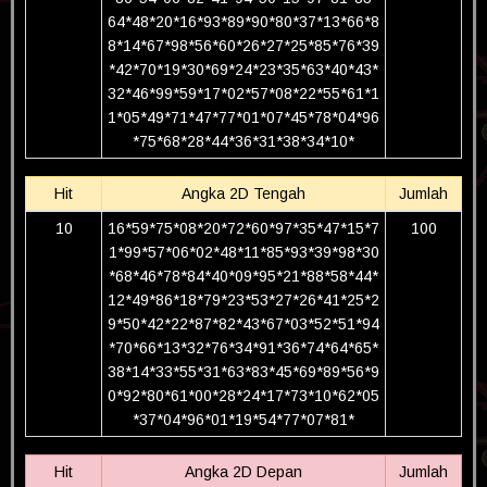
64*48*20*16*93*89*90*80*37*13*66*8
8*14*67*98*56*60*26*27*25*85*76*39
*42*70*19*30*69*24*23*35*63*40*43*
32*46*99*59*17*02*57*08*22*55*61*1
1*05*49*71*47*77*01*07*45*78*04*96
*75*68*28*44*36*31*38*34*10*
Hit
Angka 2D Tengah
Jumlah
10
16*59*75*08*20*72*60*97*35*47*15*7
100
1*99*57*06*02*48*11*85*93*39*98*30
*68*46*78*84*40*09*95*21*88*58*44*
12*49*86*18*79*23*53*27*26*41*25*2
9*50*42*22*87*82*43*67*03*52*51*94
*70*66*13*32*76*34*91*36*74*64*65*
38*14*33*55*31*63*83*45*69*89*56*9
0*92*80*61*00*28*24*17*73*10*62*05
*37*04*96*01*19*54*77*07*81*
Hit
Angka 2D Depan
Jumlah