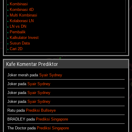
Kombinasi
Kombinasi 4D
Multi Kombinasi
Kolaborasi LN
LN vs DN
Pembalik
Kalkulator Invest
Susun Data
Cari 2D
Kafe Komentar Prediktor
Joker merah
pada
Syair Sydney
Joker
pada
Syair Sydney
Joker
pada
Syair Sydney
Joker
pada
Syair Sydney
Ratu
pada
Prediksi Bullseye
BRADLEY
pada
Prediksi Singapore
The Doctor
pada
Prediksi Singapore