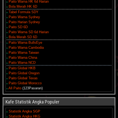
Paito Warna HK 6d Harian
Bola Merah HK 6D
Tabel Formula SDY
Paito Warna Sydney
Paito Harian Sydney
Paito SD 6D
Paito Warna SD 6d Harian
Bola Merah SD 6D
Paito Warna BullsEye
Paito Warna Cambodia
Paito Warna Taiwan
Paito Warna China
Paito Warna NCD
Paito Global HKB
Paito Global Oregon
Paito Global Texas
Paito Global Morocco
All Paito
(123Pasaran)
Kafe Statistik Angka Populer
Statistik Angka SGP
Statistik Angka HKG