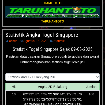
GAMETOTO
TARUHANTOTO
Statistik Angka Togel Singapore
admin
Agustus 27, 2020
Statistik
Statistik Togel Singapore Sejak 09-08-2025
Pastikan data pasaran Singapore sudah terupdate dan akurat
untuk menghasilkan statistik togel lebih jitu
Hit
Angka 2D Belakang
Jumlah
10
62*92*58*84*09*21*00*74*51*73*18*9
100
5*79*72*65*29*53*87*03*12*52*33*91
*86*54*06*82*41*94*50*15*97*81*83*