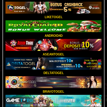
LIKETOGEL
ANDROID4D
ASEANTOGEL
DELTATOGEL
BRAVOTOGEL