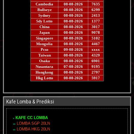
Kafe Lomba & Prediksi
KAFE CC LOMBA
LOMBA SGP 20LN
LOMBA HKG 20LN