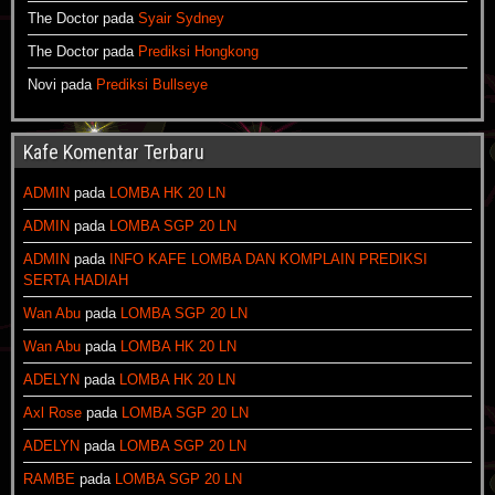
The Doctor
pada
Syair Sydney
The Doctor
pada
Prediksi Hongkong
Novi
pada
Prediksi Bullseye
Kafe Komentar Terbaru
ADMIN
pada
LOMBA HK 20 LN
ADMIN
pada
LOMBA SGP 20 LN
ADMIN
pada
INFO KAFE LOMBA DAN KOMPLAIN PREDIKSI
SERTA HADIAH
Wan Abu
pada
LOMBA SGP 20 LN
Wan Abu
pada
LOMBA HK 20 LN
ADELYN
pada
LOMBA HK 20 LN
Axl Rose
pada
LOMBA SGP 20 LN
ADELYN
pada
LOMBA SGP 20 LN
RAMBE
pada
LOMBA SGP 20 LN