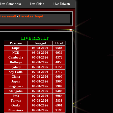
Live Cambodia
Live China
Live Taiwan
raw result
•
Perkakas Togel