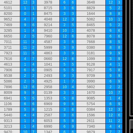
4
6
1
2
12
3
3
9
7
8
6
6
3
6
4
8
12
3
5
1
0
1
1
1
8
7
1
5
3
6
8
8
2
9
5
2
8
2
0
0
0
1
8
4
7
5
3
3
1
6
4
4
8
8
9
6
5
2
4
7
4
0
4
8
12
3
5
0
8
2
10
1
7
4
6
9
9
6
9
2
1
4
2
5
8
4
6
5
5
2
3
2
8
5
1
4
9
4
1
0
10
1
4
0
7
8
6
6
6
6
5
0
2
5
7
9
6
0
12
6
8
0
7
8
6
6
7
0
1
1
11
2
4
5
8
7
3
6
7
6
6
8
8
5
3
7
1
1
11
2
5
9
9
9
3
9
0
3
8
0
8
8
7
9
2
3
11
5
4
8
6
3
3
9
3
1
8
1
9
9
7
6
1
6
4
7
0
6
6
0
12
6
1
0
9
9
3
9
4
6
1
3
1
4
1
0
4
1
5
5
9
1
2
8
4
1
7
9
0
6
6
6
0
9
0
5
5
5
7
9
1
7
5
8
9
5
3
8
2
2
2
4
9
3
9
3
9
7
0
9
9
9
5
0
8
6
2
5
4
9
2
5
1
7
3
9
9
0
6
9
7
8
9
6
12
6
2
9
5
8
10
4
5
8
0
2
2
2
8
0
0
9
9
9
0
1
3
9
3
3
1
6
7
0
10
7
6
9
4
1
5
5
1
3
5
3
5
8
9
0
8
5
1
4
1
1
0
6
6
6
6
9
6
9
9
6
5
7
5
4
6
9
1
7
8
9
5
8
1
2
1
5
3
6
0
3
8
4
12
3
5
4
4
0
4
4
2
5
8
7
3
6
1
5
9
6
12
6
9
3
1
3
1
4
6
0
5
3
5
8
2
6
1
1
11
2
3
2
1
3
1
4
6
9
9
0
6
9
7
3
4
0
4
4
9
4
7
0
10
7
1
3
4
2
6
6
9
8
7
9
7
7