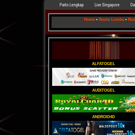
Paito Lengkap
Live Singapore
Da
Home
•
Room Lomba
•
Roo
ALFATOGEL
AUDITOGEL
ANDROID4D