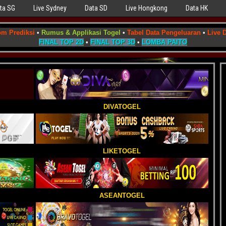
ta SG
Live Sydney
Data SD
Live Hongkong
Data HK
m Prediksi
•
Rumus & Applikasi Togel
•
Tabel Data Pengeluaran
•
Live D
FINAL TOP 2D
•
FINAL TOP 3D
•
LOMBA PAITO
DIVATOGEL
LIKETOGEL
ASEANTOGEL