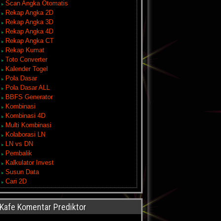
Scan Angka Otomatis
Rekap Angka 2D
Rekap Angka 3D
Rekap Angka 4D
Rekap Angka CT
Rekap Kumat
Toto Converter
Kalender Togel
Pola Dasar
Pola Dasar ALL
BBFS Generator
Kombinasi
Kombinasi 4D
Multi Kombinasi
Kolaborasi LN
LN vs DN
Pembalik
Kalkulator Invest
Susun Data
Cari 2D
Kafe Komentar Prediktor