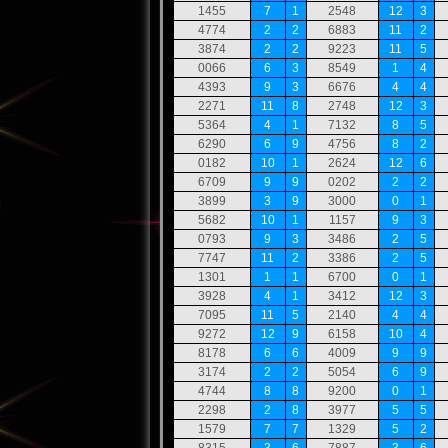
1
4
5
5
7
1
2
5
4
8
12
3
4
7
7
4
2
2
6
8
8
3
11
2
3
8
7
4
2
2
9
2
2
3
11
5
0
0
6
6
6
3
8
5
4
9
1
4
4
3
9
3
9
3
6
6
7
6
4
4
2
2
7
1
11
8
2
7
4
8
12
3
5
3
6
4
4
1
7
1
3
2
8
5
6
2
9
0
6
9
4
7
5
6
8
2
0
1
8
2
10
1
2
6
2
4
12
6
6
7
0
9
9
9
0
2
0
2
2
2
3
8
9
9
3
9
3
0
0
0
0
1
5
6
8
2
10
1
1
1
5
7
9
3
0
7
9
3
9
3
3
4
8
6
2
5
7
7
4
7
11
2
3
3
8
6
2
5
1
3
0
1
1
1
6
7
0
0
0
1
3
9
2
8
4
1
3
4
1
2
12
3
7
0
9
5
11
5
2
1
4
0
4
4
9
2
7
2
12
9
6
1
5
8
10
4
8
1
7
8
6
6
4
0
0
9
9
9
3
1
7
4
2
2
5
0
5
4
6
9
4
7
4
4
8
8
9
2
0
0
0
1
2
2
9
8
2
8
3
9
7
7
5
5
1
5
7
9
7
7
1
3
2
9
5
2