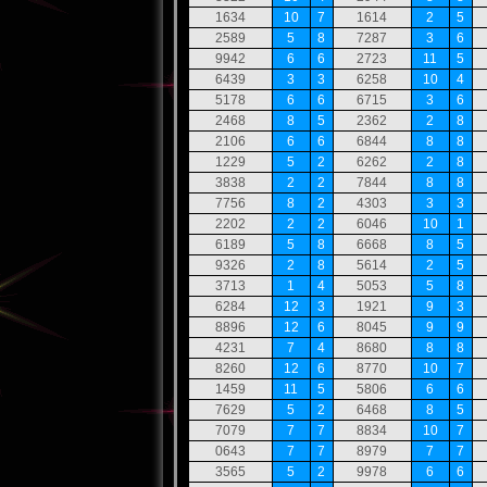
1
6
3
4
10
7
1
6
1
4
2
5
2
5
8
9
5
8
7
2
8
7
3
6
9
9
4
2
6
6
2
7
2
3
11
5
6
4
3
9
3
3
6
2
5
8
10
4
5
1
7
8
6
6
6
7
1
5
3
6
2
4
6
8
8
5
2
3
6
2
2
8
2
1
0
6
6
6
6
8
4
4
8
8
1
2
2
9
5
2
6
2
6
2
2
8
3
8
3
8
2
2
7
8
4
4
8
8
7
7
5
6
8
2
4
3
0
3
3
3
2
2
0
2
2
2
6
0
4
6
10
1
6
1
8
9
5
8
6
6
6
8
8
5
9
3
2
6
2
8
5
6
1
4
2
5
3
7
1
3
1
4
5
0
5
3
5
8
6
2
8
4
12
3
1
9
2
1
9
3
8
8
9
6
12
6
8
0
4
5
9
9
4
2
3
1
7
4
8
6
8
0
8
8
8
2
6
0
12
6
8
7
7
0
10
7
1
4
5
9
11
5
5
8
0
6
6
6
7
6
2
9
5
2
6
4
6
8
8
5
7
0
7
9
7
7
8
8
3
4
10
7
0
6
4
3
7
7
8
9
7
9
7
7
3
5
6
5
5
2
9
9
7
8
6
6