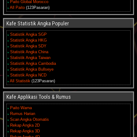
Paito Global Morocco
All Paito
(123Pasaran)
Kafe Statistik Angka Populer
Statistik Angka SGP
Statistik Angka HKG
Statistik Angka SDY
Statistik Angka China
Statistik Angka Taiwan
Statistik Angka Cambodia
Statistik Angka Bullseye
Statistik Angka NCD
All Statistik
(123Pasaran)
Kafe Applikasi Tools & Rumus
Paito Warna
Rumus Harian
Scan Angka Otomatis
Rekap Angka 2D
Rekap Angka 3D
Rekap Angka 4D