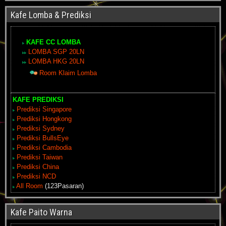
Kafe Lomba & Prediksi
KAFE CC LOMBA
LOMBA SGP 20LN
LOMBA HKG 20LN
Room Klaim Lomba
KAFE PREDIKSI
Prediksi Singapore
Prediksi Hongkong
Prediksi Sydney
Prediksi BullsEye
Prediksi Cambodia
Prediksi Taiwan
Prediksi China
Prediksi NCD
All Room
(123Pasaran)
Kafe Paito Warna