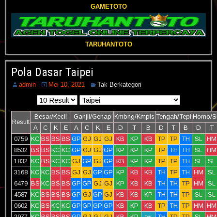
GAMETOTO
TARUHANTOTO
Pola Dasar Taipei
admin
Mei 10, 2021
Tak Berkategori
Besar/Kecil
Ganjil/Genap
Kmbng/Kmpis
Tengah/Tepi
Homo/Si
Result
A
C
K
E
A
C
K
E
D
T
B
D
T
B
D
T
0759
KC
BS
BS
BS
GP
GJ
GJ
GJ
KB
KP
KB
TP
TP
TH
SL
HM
8532
BS
BS
KC
KC
GP
GJ
GJ
GP
KP
KP
KP
TP
TH
TH
SL
HM
1832
KC
BS
KC
KC
GJ
GP
GJ
GP
KB
KP
KP
TP
TP
TH
SL
SL
3168
KC
KC
BS
BS
GJ
GJ
GP
GP
KP
KB
KB
TH
TP
TH
HM
SL
6479
BS
KC
BS
BS
GP
GP
GJ
GJ
KP
KB
KB
TH
TH
TP
HM
SL
4587
KC
BS
BS
BS
GP
GJ
GP
GJ
KB
KB
KP
TH
TH
TP
SL
SL
0602
KC
BS
KC
KC
GP
GP
GP
GP
KB
KP
KB
TP
TH
TP
HM
HM
2977
KC
BS
BS
BS
GP
GJ
GJ
GJ
KB
KP
tw
TH
TP
TP
SL
HM