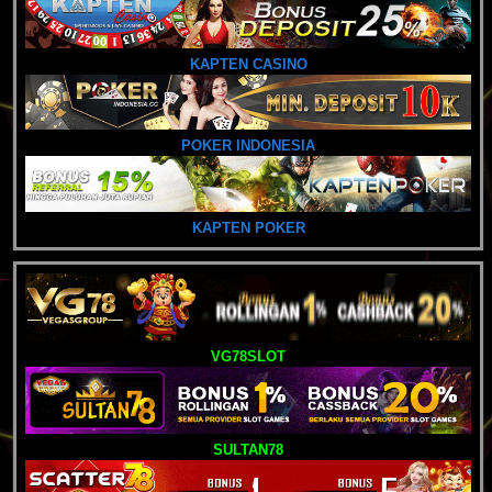
KAPTEN CASINO
POKER INDONESIA
KAPTEN POKER
VG78SLOT
SULTAN78