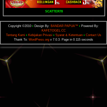
SCATTER78
Copyright ©2010
•
Design By:
BANDAR PAPUA™
•
Powered By:
KAFETOGEL.CC
Tentang Kami
•
Kebijakan Privasi
•
Syarat & Ketentuan
•
Contact Us
Thank To:
WordPress.org
v 7.0.3. Page in 0.115 seconds