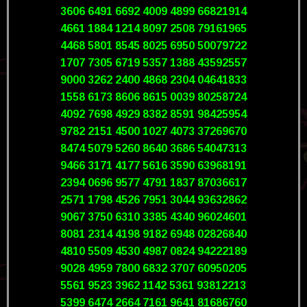
3606 6491 6692 4009 4899 66821914
4661 1884 1214 8097 2508 79161965
4468 5801 8545 8025 6950 50079722
1707 7305 6719 5357 1388 43592557
9000 3262 2400 4868 2304 04641833
1558 6173 8606 8615 0039 80258724
4092 7698 4929 8382 8591 98425954
9782 2151 4500 1027 4073 37269670
8474 5079 5260 8640 3686 54047313
9466 3171 4177 5616 3590 63968191
2394 0696 9577 4791 1837 87036617
2571 1798 4526 7951 3044 93632862
9067 3750 6310 3385 4340 96024601
8081 2314 4198 9182 6948 02826840
4810 5509 4530 4987 0824 94222189
9028 4959 7800 6832 3707 60950205
5561 9523 3962 1142 5361 93812213
5399 6474 2664 7161 9641 81686760