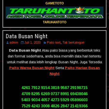
GAMETOTO
TARUHANTOTO
Data Busan Night
admin
Juli 1, 2020
Paito text
,
Tak berkategori
Data Busan Night
Atau paito biasa yang berbentuk teks
dan format sederhana, anda bisa memilih data hari tertentu
untuk melihat data lebih lengkap Busan Night. Juga Tersedia
Paito Warna Busan Night
Serta
Paito Harian Busan
Night
4261 7912 9154 3818 9587 29198715
4709 8295 6269 0737 8991 69438046
5403 9034 4057 4273 5929 05896603
7529 4243 3008 4826 2847 21419366