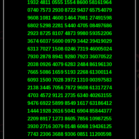
1932 4811 0555 1554 8600 58161964
0740 7573 2930 8722 9437 65754079
9608 1081 4600 1464 7981 27491598
6802 5298 2281 5440 4705 08497686
2923 8725 8107 4873 9980 59352206
3674 6037 5600 0979 3442 39419029
6313 7027 1508 0246 7319 46005024
7930 2878 8941 9280 7923 36070522
2038 0926 4079 6283 2484 86196130
7665 5086 1659 5193 2268 61300114
6093 1500 7028 3972 1310 00397583
2138 3445 7056 7872 9608 61317274
4703 4572 9121 2735 6340 40263155
9476 6922 5899 8549 1617 63186412
1444 1928 2616 5041 6904 85844377
2209 8917 1273 8605 7856 10987255
3930 2716 3079 0148 6068 19436125
7743 2306 3688 9306 0851 11200598