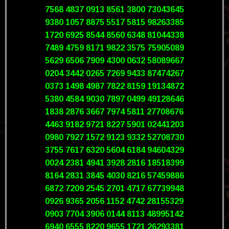
7568 4837 0913 8561 3800 73043645
9380 1057 8875 5517 5815 98263385
1720 6925 8544 8560 6348 81044338
7489 4759 8171 9822 3575 75905089
5629 6506 7909 4300 0632 58089667
0204 3442 0265 7269 9433 87474267
0373 1498 4987 7822 8159 19134872
5380 4584 9030 7897 0499 49128646
1838 2876 3667 7974 5811 27708676
4463 9182 9721 8227 5901 02441203
0980 7927 1572 9123 9332 52708730
3755 7617 6320 5604 6184 94604329
0024 2381 4941 3928 2816 18518399
8164 2831 3845 4030 8216 57459886
6872 7209 2545 2701 4717 67739948
0926 9365 2056 1152 4742 28155329
0903 7704 3906 0144 8113 48995142
6940 6555 8220 9655 1721 26293381