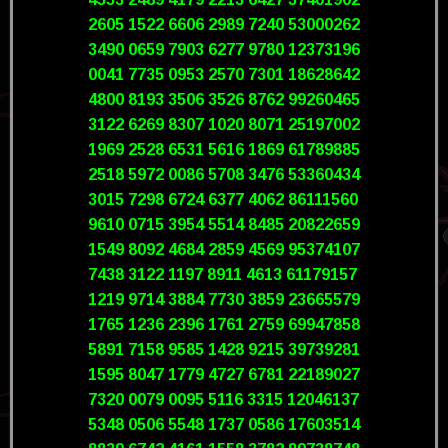
2605 1522 6606 2989 7240 53000262
3490 0659 7903 6277 9780 12373196
0041 7735 0953 2570 7301 18628642
4800 8193 3506 3526 8762 99260465
3122 6269 8307 1020 8071 25197002
1969 2528 6531 5616 1869 61789885
2518 5972 0086 5708 3476 53360434
3015 7298 6724 6377 4062 86111560
9610 0715 3954 5514 8485 20822659
1549 8092 4684 2859 4569 95374107
7438 3122 1197 8911 4613 61179157
1219 9714 3884 7730 3859 23665579
1765 1236 2396 1761 2759 69947858
5891 7158 9585 1428 9215 39739281
1595 8047 1779 4727 6781 22189027
7320 0079 0095 5116 3315 12046137
5348 0506 5548 1737 0586 17603514