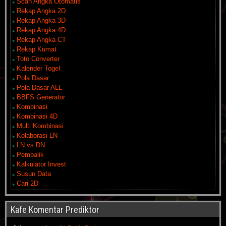
Scan Angka Otomatis
Rekap Angka 2D
Rekap Angka 3D
Rekap Angka 4D
Rekap Angka CT
Rekap Kumat
Toto Converter
Kalender Togel
Pola Dasar
Pola Dasar ALL
BBFS Generator
Kombinasi
Kombinasi 4D
Multi Kombinasi
Kolaborasi LN
LN vs DN
Pembalik
Kalkulator Invest
Susun Data
Cari 2D
Kafe Komentar Prediktor