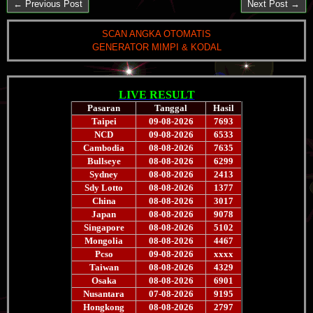
← Previous Post
Next Post →
SCAN ANGKA OTOMATIS
GENERATOR MIMPI & KODAL