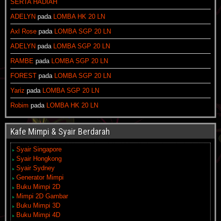
SERTA HADIAH
ADELYN
pada
LOMBA HK 20 LN
Axl Rose
pada
LOMBA SGP 20 LN
ADELYN
pada
LOMBA SGP 20 LN
RAMBE
pada
LOMBA SGP 20 LN
FOREST
pada
LOMBA SGP 20 LN
Yariz
pada
LOMBA SGP 20 LN
Robim
pada
LOMBA HK 20 LN
Kafe Mimpi & Syair Berdarah
Syair Singapore
Syair Hongkong
Syair Sydney
Generator Mimpi
Buku Mimpi 2D
Mimpi 2D Gambar
Buku Mimpi 3D
Buku Mimpi 4D