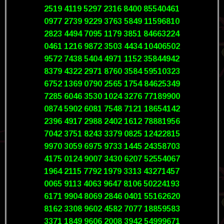
2519 4119 5297 2316 8400 85540461
0977 2739 9229 3763 5849 11596810
2823 4494 7095 1179 3851 84663224
0461 1216 9872 3503 4434 10406502
9572 7438 5404 4971 1152 35844942
8379 4322 2971 8760 3584 59510323
6752 1369 0790 2565 1754 84625349
7285 6046 3530 1024 3276 77189900
0874 5902 6081 7548 7121 18654142
2396 4917 2988 2402 1612 78881956
7042 3751 8243 3379 0825 12422815
9970 3059 6975 9733 1445 24358703
4175 0124 9007 3430 6207 52554067
1964 2115 7792 1979 3313 43271457
0065 9113 4063 9647 8106 50224193
6171 9904 8069 2846 0401 55162620
8162 3308 9602 4582 7077 18859583
3371 1849 9606 2008 3942 54999671