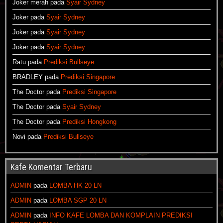
Joker merah
pada
Syair Sydney
Joker
pada
Syair Sydney
Joker
pada
Syair Sydney
Joker
pada
Syair Sydney
Ratu
pada
Prediksi Bullseye
BRADLEY
pada
Prediksi Singapore
The Doctor
pada
Prediksi Singapore
The Doctor
pada
Syair Sydney
The Doctor
pada
Prediksi Hongkong
Novi
pada
Prediksi Bullseye
Kafe Komentar Terbaru
ADMIN
pada
LOMBA HK 20 LN
ADMIN
pada
LOMBA SGP 20 LN
ADMIN
pada
INFO KAFE LOMBA DAN KOMPLAIN PREDIKSI