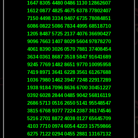
1647 8305 4480 0486 1130 12862607
1612 0877 4825 4675 6378 77802407
7150 4498 3334 9407 6735 78084851
6086 0822 5086 7834 4995 68518710
1205 8487 5725 2137 4076 36690427
9096 7663 1407 8029 5604 97878270
4061 8390 3026 0570 7881 37408454
3634 0361 8687 3518 5847 91641689
9245 7769 1482 8651 9770 10095958
7419 8971 3641 6228 3561 61267688
1036 7980 1462 3947 7248 22917289
1938 9184 7096 8636 6700 30451227
0392 6028 2844 0485 9042 56816119
2686 5713 0516 2650 5141 95548547
3815 6768 9377 7224 2387 36174546
5216 2701 8872 4038 0127 65645709
4103 7710 0974 6054 4223 15759866
6275 7122 0294 0455 2881 13167132