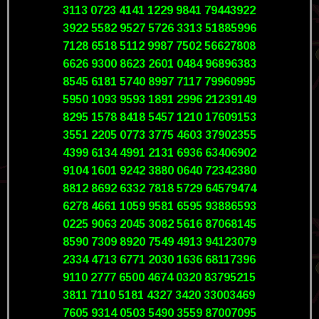
3113 0723 4141 1229 9841 79443922
3922 5582 9527 5726 3313 51885996
7128 6518 5112 9987 7502 56627808
6626 9300 8623 2601 0484 96896383
8545 6181 5740 8997 7117 79960995
5950 1093 9593 1891 2996 21239149
8295 1578 8418 5457 1210 17609153
3551 2205 0773 3775 4603 37902355
4399 6134 4991 2131 6936 63406902
9104 1601 9242 3880 0640 72342380
8812 8692 6332 7818 5729 64579474
6278 4661 1059 9581 6595 93886593
0225 9063 2045 3082 5616 87068145
8590 7309 8920 7549 4913 94123079
2334 4713 6771 2030 1636 68117396
9110 2777 6500 4674 0320 83795215
3811 7110 5181 4327 3420 33003469
7605 9314 0503 5490 3559 87007095