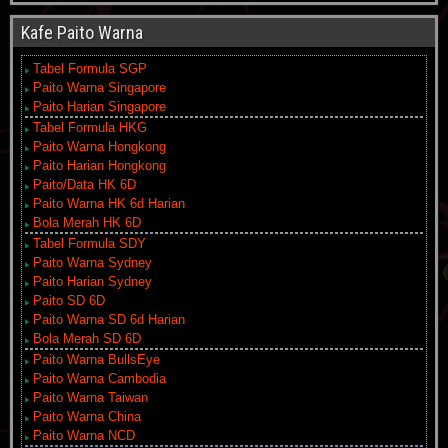
Kafe Paito Warna
Tabel Formula SGP
Paito Warna Singapore
Paito Harian Singapore
Tabel Formula HKG
Paito Warna Hongkong
Paito Harian Hongkong
Paito/Data HK 6D
Paito Warna HK 6d Harian
Bola Merah HK 6D
Tabel Formula SDY
Paito Warna Sydney
Paito Harian Sydney
Paito SD 6D
Paito Warna SD 6d Harian
Bola Merah SD 6D
Paito Warna BullsEye
Paito Warna Cambodia
Paito Warna Taiwan
Paito Warna China
Paito Warna NCD