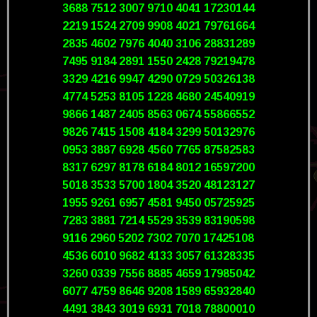
3688 7512 3007 9710 4041 17230144
2219 1524 2709 9908 4021 79761664
2835 4602 7976 4040 3106 28831289
7495 9184 2891 1550 2428 79219478
3329 4216 9947 4290 0729 50326138
4774 5253 8105 1228 4680 24540919
9866 1487 2405 8563 0674 55866552
9826 7415 1508 4184 3299 50132976
0953 3887 6928 4560 7765 87582583
8317 6297 8178 6184 8012 16597200
5018 3533 5700 1804 3520 48123127
1955 9261 6957 4581 9450 05725925
7283 3881 7214 5529 3539 83190598
9116 2960 5202 7302 7070 17425108
4536 6010 9682 4133 3057 61328335
3260 0339 7556 8885 4659 17985042
6077 4759 8646 9208 1589 65932840
4491 3843 3019 6931 7018 78800010