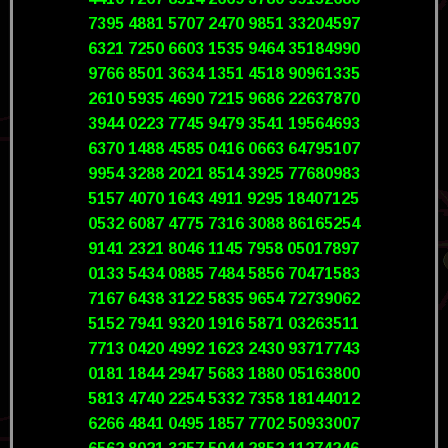
7395 4881 5707 2470 9851 33204597
6321 7250 6603 1535 9464 35184990
9766 8501 3634 1351 4518 90961335
2610 5935 4690 7215 9686 22637870
3944 0223 7745 9479 3541 19564693
6370 1488 4585 0416 0663 64795107
9954 3288 2021 8514 3925 77680983
5157 4070 1643 4911 9295 18407125
0532 6087 4775 7316 3088 86165254
9141 2321 8046 1145 7958 05017897
0133 5434 0885 7484 5856 70471583
7167 6438 3122 5835 9654 72739062
5152 7941 9320 1916 5871 03263511
7713 0420 4992 1623 2430 93717743
0181 1844 2947 5683 1880 05163800
5813 4740 2254 5332 7358 18144012
6266 4841 0495 1857 7702 50933007