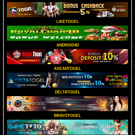
LIKETOGEL
ANDROID4D
ASEANTOGEL
DELTATOGEL
BRAVOTOGEL