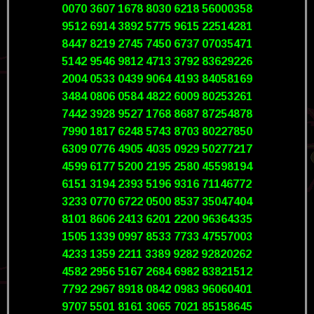
0070 3607 1678 8030 6218 56000358
9512 6914 3892 5775 9615 22514281
8447 8219 2745 7450 6737 07035471
5142 9546 9812 4713 3792 83629226
2004 0533 0439 9064 4193 84058169
3484 0806 0584 4822 6009 80253261
7442 3928 9527 1768 8687 87254878
7990 1817 6248 5743 8703 80227850
6309 0776 4905 4035 0929 50277217
4599 6177 5200 2195 2580 45598194
6151 3194 2393 5196 9316 71146772
3233 0770 6722 0500 8537 35047404
8101 8606 2413 6201 2200 96364335
1505 1339 0997 8533 7733 47557003
4233 1359 2211 3389 9282 92820262
4582 2956 5167 2684 6982 83821512
7792 2967 8918 0842 0983 96060401
9707 5501 8161 3065 7021 85158645