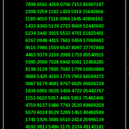
7898 6561 4259 0706 7153 85007187
2308 3259 1183 1439 5918 15643866
1189 4010 7118 0984 1845 43806161
1433 8360 5139 2723 8669 52443693
5234 2441 3915 5532 4701 51823401
6167 0948 4415 7661 0459 17068683
9515 7986 1559 6547 8097 37797860
4463 9379 3159 2088 1759 85540915
5995 2089 7628 6942 6061 12458285
8198 3129 7895 7043 1799 10050689
0888 5425 4150 1770 7902 66569272
0067 6179 4681 9767 6825 06836339
1838 6901 0028 3436 4722 05442767
1153 0623 5057 4465 5951 75482408
4759 8137 5486 7743 2530 89869259
5070 6024 8529 3289 1453 40482589
1741 1926 3685 5510 2414 25996139
4592 9813 5496 3175 2334 49143181