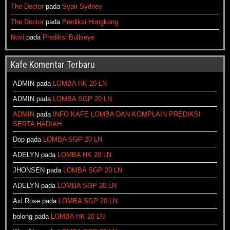
The Doctor
pada
Syair Sydney
The Doctor
pada
Prediksi Hongkong
Novi
pada
Prediksi Bullseye
Kafe Komentar Terbaru
ADMIN
pada
LOMBA HK 20 LN
ADMIN
pada
LOMBA SGP 20 LN
ADMIN
pada
INFO KAFE LOMBA DAN KOMPLAIN PREDIKSI
SERTA HADIAH
Dop
pada
LOMBA SGP 20 LN
ADELYN
pada
LOMBA HK 20 LN
JHONSEN
pada
LOMBA SGP 20 LN
ADELYN
pada
LOMBA SGP 20 LN
Axl Rose
pada
LOMBA SGP 20 LN
bolong
pada
LOMBA HK 20 LN