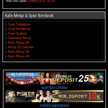
Wan Abu
pada
LOMBA SGP 20 LN
Kafe Mimpi & Syair Berdarah
Syair Singapore
Syair Hongkong
Syair Sydney
Generator Mimpi
Buku Mimpi 2D
Mimpi 2D Gambar
Buku Mimpi 3D
Buku Mimpi 4D
KAPTEN CASINO
POKER INDONESIA