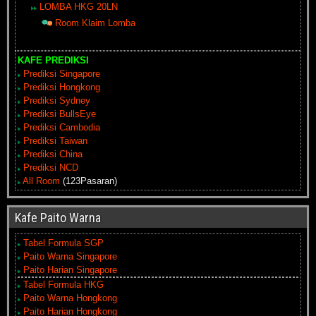
LOMBA HKG 20LN
Room Klaim Lomba
KAFE PREDIKSI
Prediksi Singapore
Prediksi Hongkong
Prediksi Sydney
Prediksi BullsEye
Prediksi Cambodia
Prediksi Taiwan
Prediksi China
Prediksi NCD
All Room
(123Pasaran)
Kafe Paito Warna
Tabel Formula SGP
Paito Warna Singapore
Paito Harian Singapore
Tabel Formula HKG
Paito Warna Hongkong
Paito Harian Hongkong