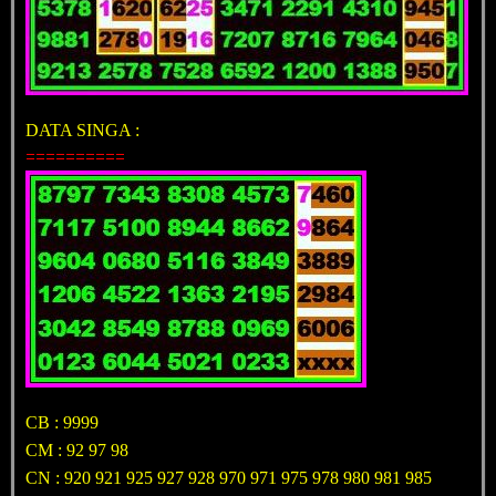
DATA SINGA :
==========
CB : 9999
CM : 92 97 98
CN : 920 921 925 927 928 970 971 975 978 980 981 985