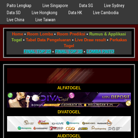
Paito Lengkap
Live Singapore
Data SG
Live Sydney
Data SD
Live Hongkong
Data HK
Live Cambodia
Live China
Live Taiwan
Home
•
Room Lomba
•
Room Prediksi
•
Rumus & Applikasi
Togel
•
Tabel Data Pengeluaran
•
Live Draw result
•
Perkakas
Togel
FINAL TOP 2D
•
FINAL TOP 3D
•
LOMBA PAITO
ALFATOGEL
DIVATOGEL
AUDITOGEL