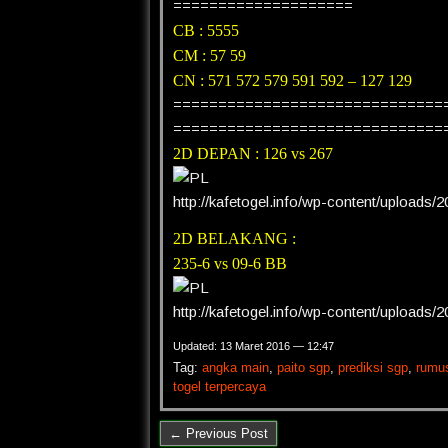
====================
CB : 5555
CM : 57 59
CN : 571 572 579 591 592 – 127 129
==============================
==============================
2D DEPAN : 126 vs 267
http://kafetogel.info/wp-content/upload
2D BELAKANG :
235-6 vs 09-6 BB
http://kafetogel.info/wp-content/uploa
Updated: 13 Maret 2016 — 12:47
Tag:
angka main
,
paito sgp
,
prediksi sgp
,
rumus
togel terpercaya
← Previous Post