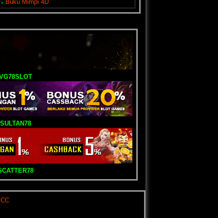
Buku Mimpi 4D
VG78SLOT
SULTAN78
SCATTER78
.CC