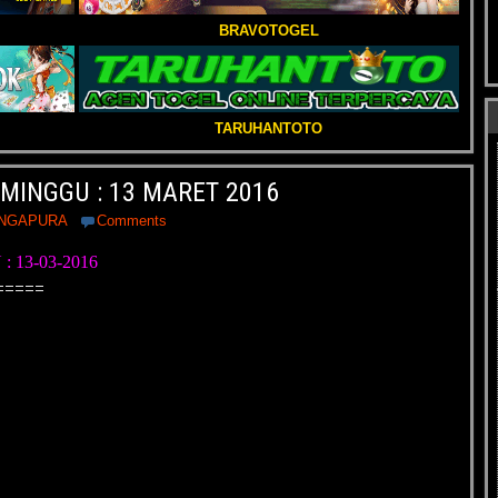
BRAVOTOGEL
TARUHANTOTO
 MINGGU : 13 MARET 2016
INGAPURA
Comments
 13-03-2016
=====