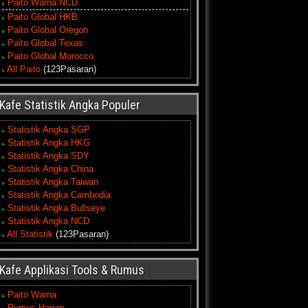
Paito Warna NCD
Paito Global HKB
Paito Global Oregon
Paito Global Texas
Paito Global Morocco
All Paito
(123Pasaran)
Kafe Statistik Angka Populer
Statistik Angka SGP
Statistik Angka HKG
Statistik Angka SDY
Statistik Angka China
Statistik Angka Taiwan
Statistik Angka Cambodia
Statistik Angka Bullseye
Statistik Angka NCD
All Statistik
(123Pasaran)
Kafe Applikasi Tools & Rumus
Paito Warna
Rumus Harian