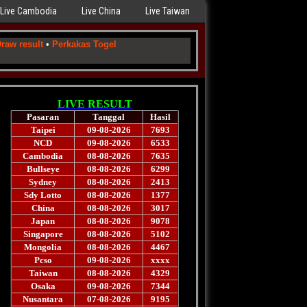
Live Cambodia
Live China
Live Taiwan
raw result
•
Perkakas Togel