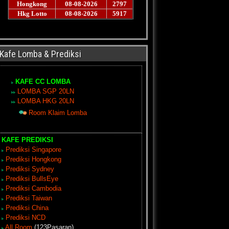
Kafe Lomba & Prediksi
KAFE CC LOMBA
LOMBA SGP 20LN
LOMBA HKG 20LN
Room Klaim Lomba
KAFE PREDIKSI
Prediksi Singapore
Prediksi Hongkong
Prediksi Sydney
Prediksi BullsEye
Prediksi Cambodia
Prediksi Taiwan
Prediksi China
Prediksi NCD
All Room
(123Pasaran)