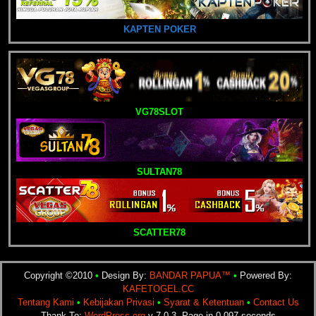
KAPTEN POKER
VG78SLOT
SULTAN78
SCATTER78
Copyright ©2010
•
Design By:
BANDAR PAPUA™
•
Powered By:
KAFETOGEL.CC
Tentang Kami
•
Kebijakan Privasi
•
Syarat & Ketentuan
•
Contact Us
Thank To:
WordPress.org
v 7.0.3. Page in 0.097 seconds