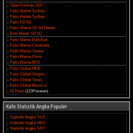
Tabel Formula SDY
Paito Warna Sydney
Paito Harian Sydney
Paito SD 6D
Paito Warna SD 6d Harian
Bola Merah SD 6D
Paito Warna BullsEye
Paito Warna Cambodia
Paito Warna Taiwan
Paito Warna China
Paito Warna NCD
Paito Global HKB
Paito Global Oregon
Paito Global Texas
Paito Global Morocco
All Paito
(123Pasaran)
Kafe Statistik Angka Populer
Statistik Angka SGP
Statistik Angka HKG
Statistik Angka SDY