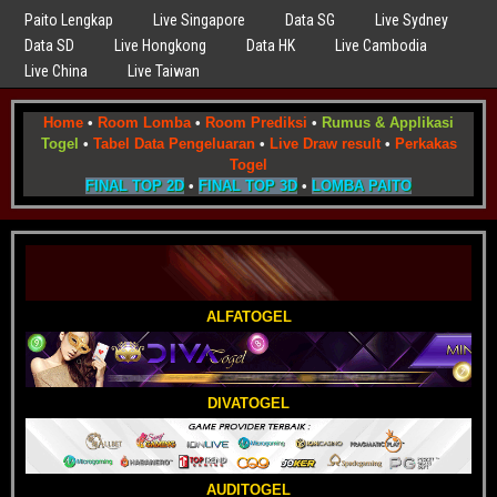
Paito Lengkap
Live Singapore
Data SG
Live Sydney
Data SD
Live Hongkong
Data HK
Live Cambodia
Live China
Live Taiwan
Home
•
Room Lomba
•
Room Prediksi
•
Rumus & Applikasi
Togel
•
Tabel Data Pengeluaran
•
Live Draw result
•
Perkakas
Togel
FINAL TOP 2D
•
FINAL TOP 3D
•
LOMBA PAITO
ALFATOGEL
DIVATOGEL
AUDITOGEL