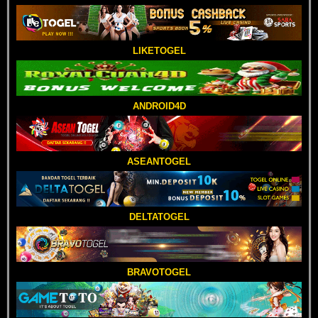
LIKETOGEL
ANDROID4D
ASEANTOGEL
DELTATOGEL
BRAVOTOGEL