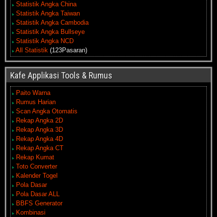
Statistik Angka China
Statistik Angka Taiwan
Statistik Angka Cambodia
Statistik Angka Bullseye
Statistik Angka NCD
All Statistik
(123Pasaran)
Kafe Applikasi Tools & Rumus
Paito Warna
Rumus Harian
Scan Angka Otomatis
Rekap Angka 2D
Rekap Angka 3D
Rekap Angka 4D
Rekap Angka CT
Rekap Kumat
Toto Converter
Kalender Togel
Pola Dasar
Pola Dasar ALL
BBFS Generator
Kombinasi