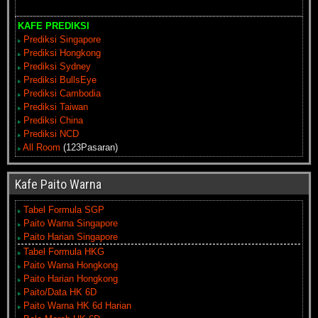
KAFE PREDIKSI
Prediksi Singapore
Prediksi Hongkong
Prediksi Sydney
Prediksi BullsEye
Prediksi Cambodia
Prediksi Taiwan
Prediksi China
Prediksi NCD
All Room
(123Pasaran)
Kafe Paito Warna
Tabel Formula SGP
Paito Warna Singapore
Paito Harian Singapore
Tabel Formula HKG
Paito Warna Hongkong
Paito Harian Hongkong
Paito/Data HK 6D
Paito Warna HK 6d Harian