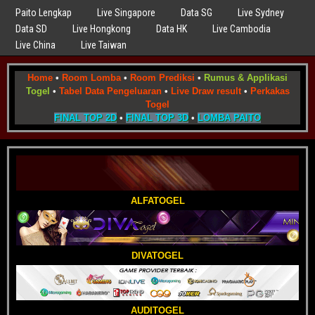
Paito Lengkap
Live Singapore
Data SG
Live Sydney
Data SD
Live Hongkong
Data HK
Live Cambodia
Live China
Live Taiwan
Home
•
Room Lomba
•
Room Prediksi
•
Rumus & Applikasi
Togel
•
Tabel Data Pengeluaran
•
Live Draw result
•
Perkakas
Togel
FINAL TOP 2D
•
FINAL TOP 3D
•
LOMBA PAITO
ALFATOGEL
DIVATOGEL
AUDITOGEL