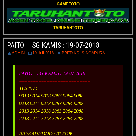
GAMETOTO
TARUHANTOTO
PAITO – SG KAMIS : 19-07-2018
ADMIN
19 Juli 2018
PREDIKSI SINGAPURA
PAITO – SG KAMIS : 19-07-2018
==========================
TES 4D :
9013 9014 9018 9083 9084 9088
9213 9214 9218 9283 9284 9288
2013 2014 2018 2083 2084 2088
2213 2214 2218 2283 2284 2288
======
BBFS 4D/3D/2D : 0123489