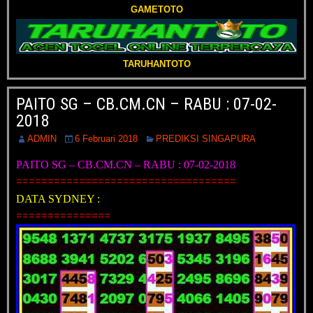
GAMETOTO
TARUHANTOTO
PAITO SG – CB.CM.CN – RABU : 07-02-
2018
ADMIN
6 Februari 2018
PREDIKSI SINGAPURA
PAITO SG – CB.CM.CN – RABU : 07-02-2018
===================================
DATA SYDNEY :
===============