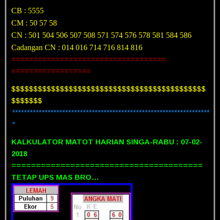
CB : 5555
CM : 50 57 58
CN : 501 504 506 507 508 571 574 576 578 581 584 586
Cadangan CN : 014 016 714 716 814 816
===================================
==================
$$$$$$$$$$$$$$$$$$$$$$$$$$$$$$$$$$$$$$$$$$$$
$$$$$$$
*******************************************************************
*
KALKULATOR MATOT HARIAN SINGA-RABU : 07-02-
2018
=======================================
TETAP UPS MAS BRO…