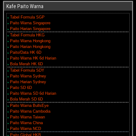
Kafe Paito Warna
Tabel Formula SGP
Paito Warna Singapore
Paito Harian Singapore
Tabel Formula HKG
Paito Warna Hongkong
Paito Harian Hongkong
Paito/Data HK 6D
Paito Warna HK 6d Harian
Bola Merah HK 6D
Tabel Formula SDY
Paito Warna Sydney
Paito Harian Sydney
Paito SD 6D
Paito Warna SD 6d Harian
Bola Merah SD 6D
Paito Warna BullsEye
Paito Warna Cambodia
Paito Warna Taiwan
Paito Warna China
Paito Warna NCD
Paito Global HKB