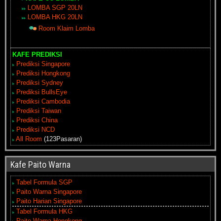
LOMBA SGP 20LN
LOMBA HKG 20LN
Room Klaim Lomba
KAFE PREDIKSI
Prediksi Singapore
Prediksi Hongkong
Prediksi Sydney
Prediksi BullsEye
Prediksi Cambodia
Prediksi Taiwan
Prediksi China
Prediksi NCD
All Room
(123Pasaran)
Kafe Paito Warna
Tabel Formula SGP
Paito Warna Singapore
Paito Harian Singapore
Tabel Formula HKG
Paito Warna Hongkong