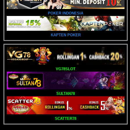
POKER INDONESIA
KAPTEN POKER
VG78SLOT
SULTAN78
SCATTER78