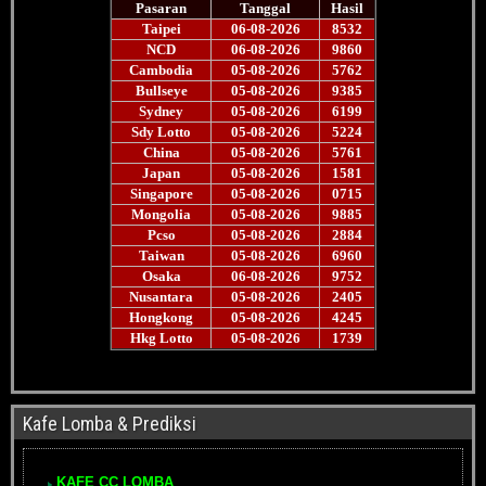
Kafe Lomba & Prediksi
KAFE CC LOMBA