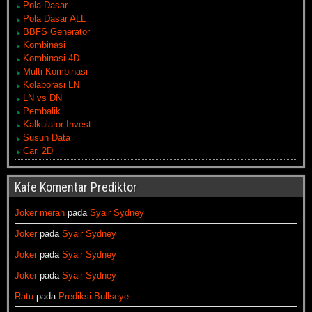
Pola Dasar
Pola Dasar ALL
BBFS Generator
Kombinasi
Kombinasi 4D
Multi Kombinasi
Kolaborasi LN
LN vs DN
Pembalik
Kalkulator Invest
Susun Data
Cari 2D
Kafe Komentar Prediktor
Joker merah
pada
Syair Sydney
Joker
pada
Syair Sydney
Joker
pada
Syair Sydney
Joker
pada
Syair Sydney
Ratu
pada
Prediksi Bullseye