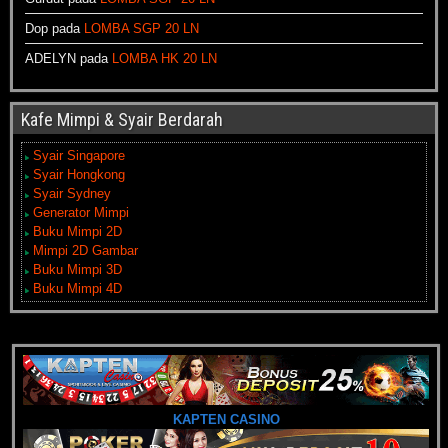
Dop
pada
LOMBA SGP 20 LN
ADELYN
pada
LOMBA HK 20 LN
Kafe Mimpi & Syair Berdarah
Syair Singapore
Syair Hongkong
Syair Sydney
Generator Mimpi
Buku Mimpi 2D
Mimpi 2D Gambar
Buku Mimpi 3D
Buku Mimpi 4D
KAPTEN CASINO