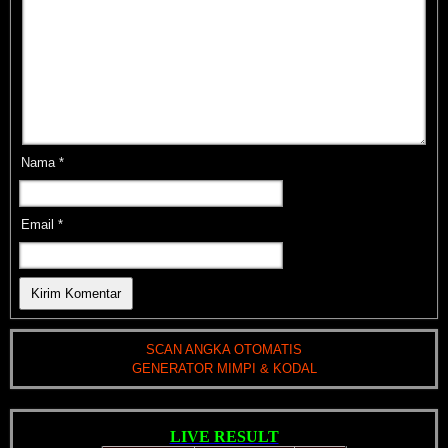
Nama
*
Email
*
SCAN ANGKA OTOMATIS
GENERATOR MIMPI & KODAL