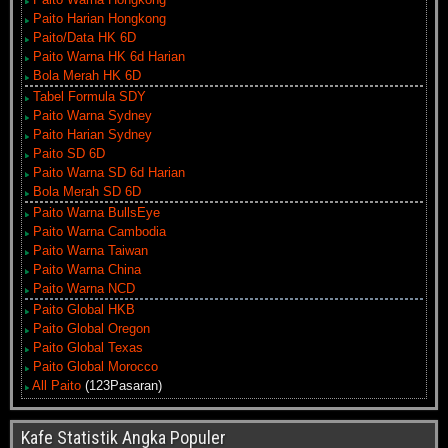
Paito Harian Hongkong
Paito/Data HK 6D
Paito Warna HK 6d Harian
Bola Merah HK 6D
Tabel Formula SDY
Paito Warna Sydney
Paito Harian Sydney
Paito SD 6D
Paito Warna SD 6d Harian
Bola Merah SD 6D
Paito Warna BullsEye
Paito Warna Cambodia
Paito Warna Taiwan
Paito Warna China
Paito Warna NCD
Paito Global HKB
Paito Global Oregon
Paito Global Texas
Paito Global Morocco
All Paito
(123Pasaran)
Kafe Statistik Angka Populer