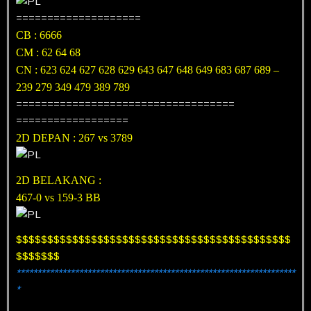
====================
CB : 6666
CM : 62 64 68
CN : 623 624 627 628 629 643 647 648 649 683 687 689 –
239 279 349 479 389 789
===================================
==================
2D DEPAN : 267 vs 3789
2D BELAKANG :
467-0 vs 159-3 BB
$$$$$$$$$$$$$$$$$$$$$$$$$$$$$$$$$$$$$$$$$$$$
$$$$$$$
*******************************************************************
*