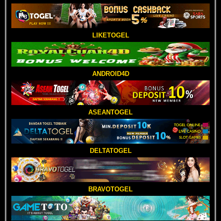
LIKETOGEL
ANDROID4D
ASEANTOGEL
DELTATOGEL
BRAVOTOGEL