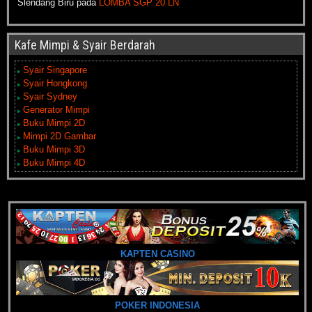
Slendang Biru
pada
LOMBA SGP 20 LN
Kafe Mimpi & Syair Berdarah
Syair Singapore
Syair Hongkong
Syair Sydney
Generator Mimpi
Buku Mimpi 2D
Mimpi 2D Gambar
Buku Mimpi 3D
Buku Mimpi 4D
KAPTEN CASINO
POKER INDONESIA