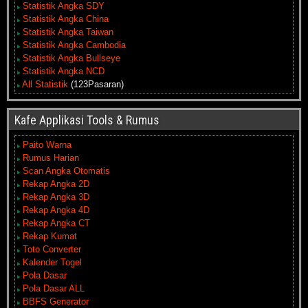
Statistik Angka SDY
Statistik Angka China
Statistik Angka Taiwan
Statistik Angka Cambodia
Statistik Angka Bullseye
Statistik Angka NCD
All Statistik
(123Pasaran)
Kafe Applikasi Tools & Rumus
Paito Warna
Rumus Harian
Scan Angka Otomatis
Rekap Angka 2D
Rekap Angka 3D
Rekap Angka 4D
Rekap Angka CT
Rekap Kumat
Toto Converter
Kalender Togel
Pola Dasar
Pola Dasar ALL
BBFS Generator