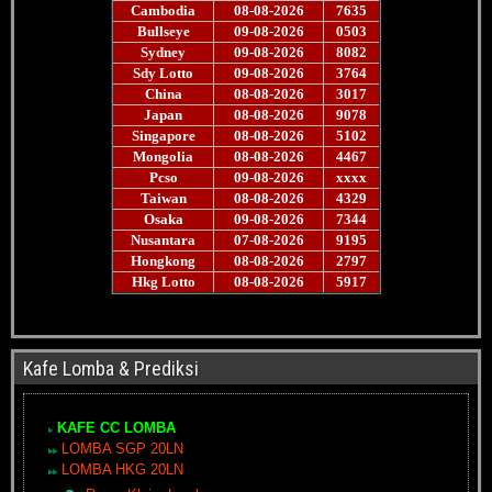
Kafe Lomba & Prediksi
KAFE CC LOMBA
LOMBA SGP 20LN
LOMBA HKG 20LN