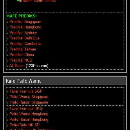
Room Klaim Lomba
KAFE PREDIKSI
Prediksi Singapore
Prediksi Hongkong
Prediksi Sydney
Prediksi BullsEye
Prediksi Cambodia
Prediksi Taiwan
Prediksi China
Prediksi NCD
All Room
(123Pasaran)
Kafe Paito Warna
Tabel Formula SGP
Paito Warna Singapore
Paito Harian Singapore
Tabel Formula HKG
Paito Warna Hongkong
Paito Harian Hongkong
Paito/Data HK 6D