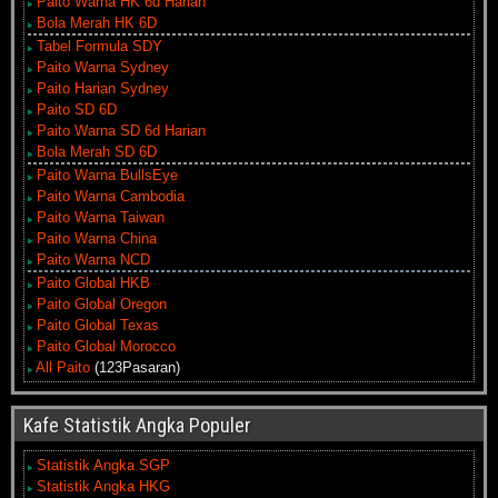
Paito Warna HK 6d Harian
Bola Merah HK 6D
Tabel Formula SDY
Paito Warna Sydney
Paito Harian Sydney
Paito SD 6D
Paito Warna SD 6d Harian
Bola Merah SD 6D
Paito Warna BullsEye
Paito Warna Cambodia
Paito Warna Taiwan
Paito Warna China
Paito Warna NCD
Paito Global HKB
Paito Global Oregon
Paito Global Texas
Paito Global Morocco
All Paito
(123Pasaran)
Kafe Statistik Angka Populer
Statistik Angka SGP
Statistik Angka HKG