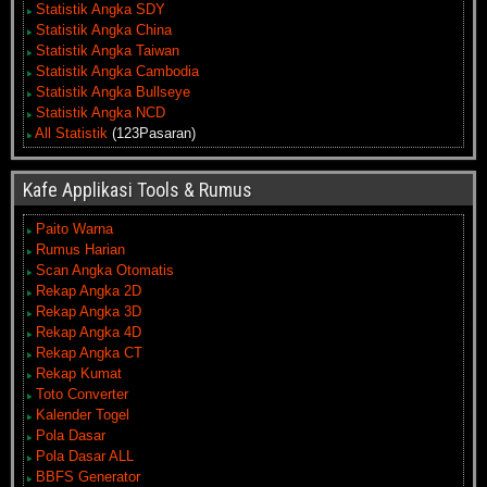
Statistik Angka SDY
Statistik Angka China
Statistik Angka Taiwan
Statistik Angka Cambodia
Statistik Angka Bullseye
Statistik Angka NCD
All Statistik
(123Pasaran)
Kafe Applikasi Tools & Rumus
Paito Warna
Rumus Harian
Scan Angka Otomatis
Rekap Angka 2D
Rekap Angka 3D
Rekap Angka 4D
Rekap Angka CT
Rekap Kumat
Toto Converter
Kalender Togel
Pola Dasar
Pola Dasar ALL
BBFS Generator