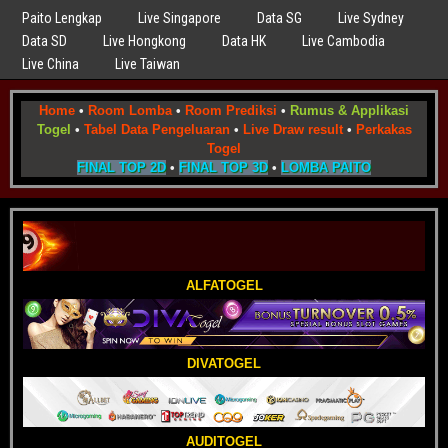
Paito Lengkap
Live Singapore
Data SG
Live Sydney
Data SD
Live Hongkong
Data HK
Live Cambodia
Live China
Live Taiwan
Home
•
Room Lomba
•
Room Prediksi
•
Rumus & Applikasi
Togel
•
Tabel Data Pengeluaran
•
Live Draw result
•
Perkakas
Togel
FINAL TOP 2D
•
FINAL TOP 3D
•
LOMBA PAITO
ALFATOGEL
DIVATOGEL
AUDITOGEL