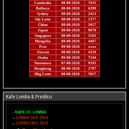
Kafe Lomba & Prediksi
KAFE CC LOMBA
LOMBA SGP 20LN
LOMBA HKG 20LN