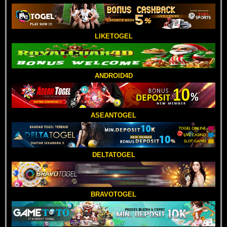
LIKETOGEL
ANDROID4D
ASEANTOGEL
DELTATOGEL
BRAVOTOGEL