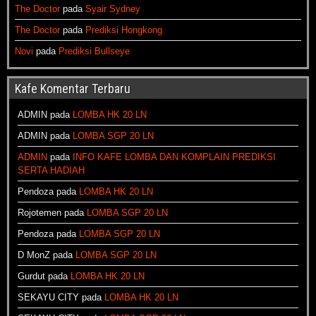
The Doctor
pada
Syair Sydney
The Doctor
pada
Prediksi Hongkong
Novi
pada
Prediksi Bullseye
Kafe Komentar Terbaru
ADMIN
pada
LOMBA HK 20 LN
ADMIN
pada
LOMBA SGP 20 LN
ADMIN
pada
INFO KAFE LOMBA DAN KOMPLAIN PREDIKSI
SERTA HADIAH
Pendoza
pada
LOMBA HK 20 LN
Rojotemen
pada
LOMBA SGP 20 LN
Pendoza
pada
LOMBA SGP 20 LN
D MonZ
pada
LOMBA SGP 20 LN
Gurdut
pada
LOMBA HK 20 LN
SEKAYU CITY
pada
LOMBA HK 20 LN