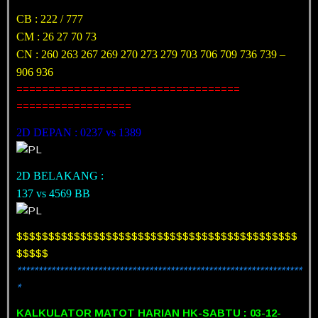
CB : 222 / 777
CM : 26 27 70 73
CN : 260 263 267 269 270 273 279 703 706 709 736 739 –
906 936
===================================
==================
2D DEPAN : 0237 vs 1389
2D BELAKANG :
137 vs 4569 BB
$$$$$$$$$$$$$$$$$$$$$$$$$$$$$$$$$$$$$$$$$$$$
$$$$$
*******************************************************************
*
KALKULATOR MATOT HARIAN HK-SABTU : 03-12-