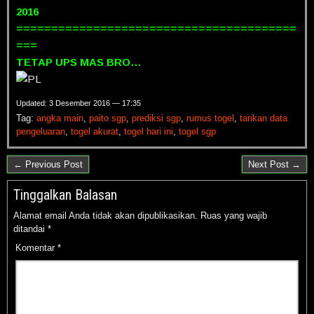
2016
========================================
===
TETAP UPS MAS BRO…
Updated: 3 Desember 2016 — 17:35
Tag:
angka main
,
paito sgp
,
prediksi sgp
,
rumus togel
,
tarikan data
pengeluaran
,
togel akurat
,
togel hari ini
,
togel sgp
← Previous Post
Next Post →
Tinggalkan Balasan
Alamat email Anda tidak akan dipublikasikan.
Ruas yang wajib
ditandai
*
Komentar
*