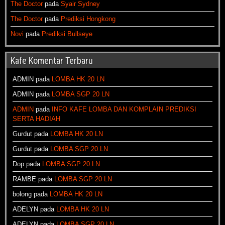
The Doctor
pada
Syair Sydney
The Doctor
pada
Prediksi Hongkong
Novi
pada
Prediksi Bullseye
Kafe Komentar Terbaru
ADMIN
pada
LOMBA HK 20 LN
ADMIN
pada
LOMBA SGP 20 LN
ADMIN
pada
INFO KAFE LOMBA DAN KOMPLAIN PREDIKSI
SERTA HADIAH
Gurdut
pada
LOMBA HK 20 LN
Gurdut
pada
LOMBA SGP 20 LN
Dop
pada
LOMBA SGP 20 LN
RAMBE
pada
LOMBA SGP 20 LN
bolong
pada
LOMBA HK 20 LN
ADELYN
pada
LOMBA HK 20 LN
ADELYN
pada
LOMBA SGP 20 LN