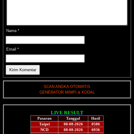
Nama
*
Email
*
SCAN ANGKA OTOMATIS
GENERATOR MIMPI & KODAL