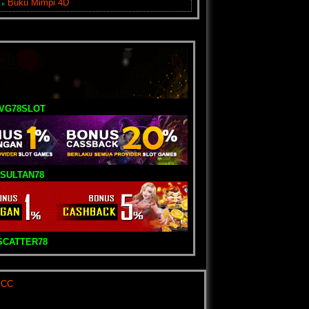
Buku Mimpi 4D
VG78SLOT
SULTAN78
SCATTER78
.CC