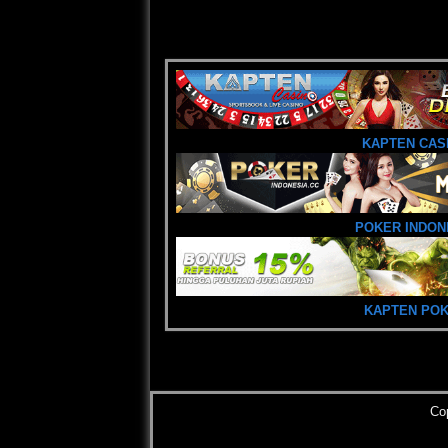
KAPTEN CAS
POKER INDON
KAPTEN PO
Co