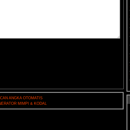
CAN ANGKA OTOMATIS
NERATOR MIMPI & KODAL