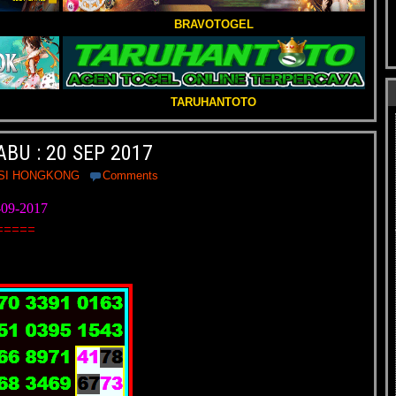
BRAVOTOGEL
TARUHANTOTO
BU : 20 SEP 2017
SI HONGKONG
Comments
09-2017
=====