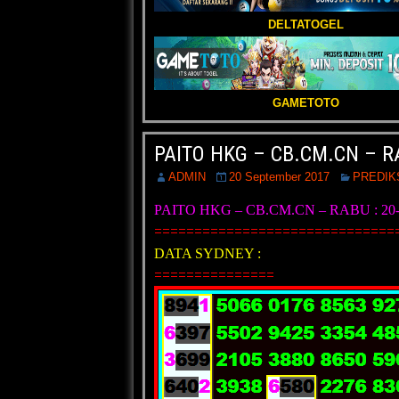
DELTATOGEL
GAMETOTO
PAITO HKG – CB.CM.CN – RA
ADMIN
20 September 2017
PREDIK
PAITO HKG – CB.CM.CN – RABU : 20-
==============================
DATA SYDNEY :
===============