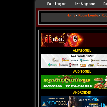
Paito Lengkap
Live Singapore
Da
Home
•
Room Lomba
•
Roo
ALFATOGEL
AUDITOGEL
ANDROID4D