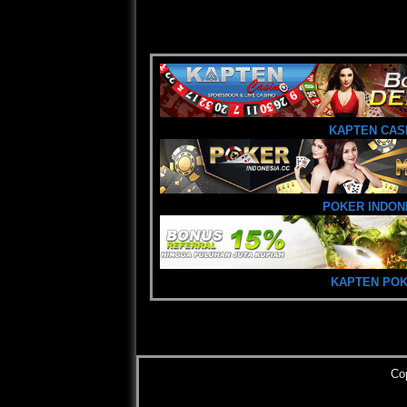
KAPTEN CAS
POKER INDON
KAPTEN PO
Co