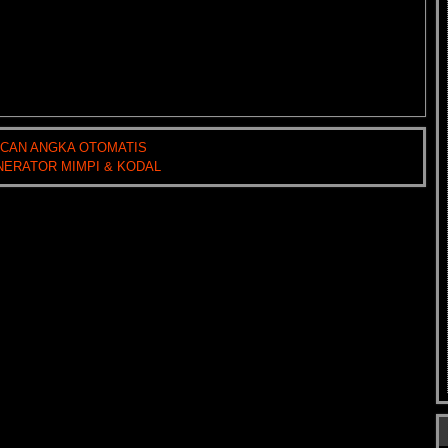
CAN ANGKA OTOMATIS
NERATOR MIMPI & KODAL