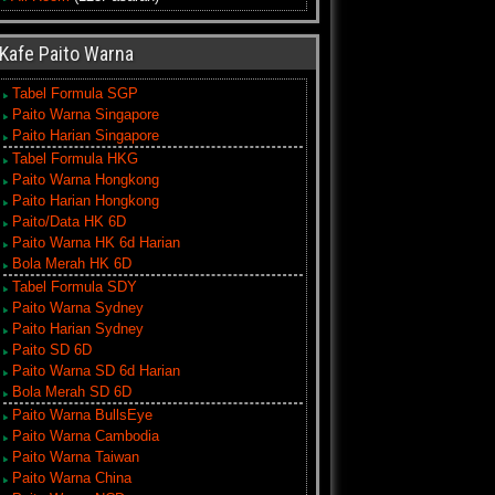
Kafe Paito Warna
Tabel Formula SGP
Paito Warna Singapore
Paito Harian Singapore
Tabel Formula HKG
Paito Warna Hongkong
Paito Harian Hongkong
Paito/Data HK 6D
Paito Warna HK 6d Harian
Bola Merah HK 6D
Tabel Formula SDY
Paito Warna Sydney
Paito Harian Sydney
Paito SD 6D
Paito Warna SD 6d Harian
Bola Merah SD 6D
Paito Warna BullsEye
Paito Warna Cambodia
Paito Warna Taiwan
Paito Warna China