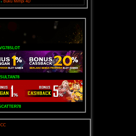
Buku Mimpi 4D
VG78SLOT
SULTAN78
SCATTER78
.CC