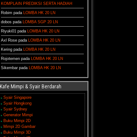
KOMPLAIN PREDIKSI SERTA HADIAH
Robim
pada
LOMBA HK 20 LN
dobos
pada
LOMBA SGP 20 LN
Riyuki01
pada
LOMBA HK 20 LN
Axl Rose
pada
LOMBA HK 20 LN
Kering
pada
LOMBA HK 20 LN
Rojotemen
pada
LOMBA HK 20 LN
Sikembar
pada
LOMBA HK 20 LN
Kafe Mimpi & Syair Berdarah
Syair Singapore
Syair Hongkong
Syair Sydney
Generator Mimpi
Buku Mimpi 2D
Mimpi 2D Gambar
Buku Mimpi 3D