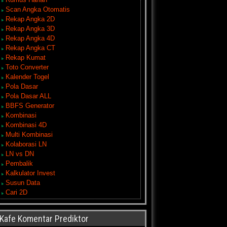
Scan Angka Otomatis
Rekap Angka 2D
Rekap Angka 3D
Rekap Angka 4D
Rekap Angka CT
Rekap Kumat
Toto Converter
Kalender Togel
Pola Dasar
Pola Dasar ALL
BBFS Generator
Kombinasi
Kombinasi 4D
Multi Kombinasi
Kolaborasi LN
LN vs DN
Pembalik
Kalkulator Invest
Susun Data
Cari 2D
Kafe Komentar Prediktor