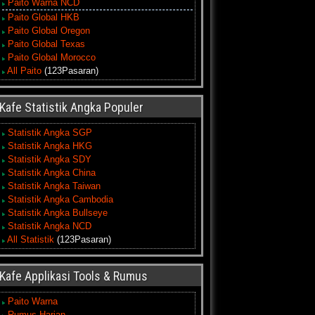
Paito Warna NCD
Paito Global HKB
Paito Global Oregon
Paito Global Texas
Paito Global Morocco
All Paito
(123Pasaran)
Kafe Statistik Angka Populer
Statistik Angka SGP
Statistik Angka HKG
Statistik Angka SDY
Statistik Angka China
Statistik Angka Taiwan
Statistik Angka Cambodia
Statistik Angka Bullseye
Statistik Angka NCD
All Statistik
(123Pasaran)
Kafe Applikasi Tools & Rumus
Paito Warna
Rumus Harian