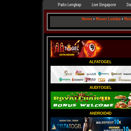
Paito Lengkap
Live Singapore
Da
Home
•
Room Lomba
•
Roo
ALFATOGEL
AUDITOGEL
ANDROID4D