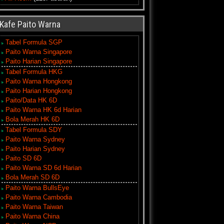
Kafe Paito Warna
Tabel Formula SGP
Paito Warna Singapore
Paito Harian Singapore
Tabel Formula HKG
Paito Warna Hongkong
Paito Harian Hongkong
Paito/Data HK 6D
Paito Warna HK 6d Harian
Bola Merah HK 6D
Tabel Formula SDY
Paito Warna Sydney
Paito Harian Sydney
Paito SD 6D
Paito Warna SD 6d Harian
Bola Merah SD 6D
Paito Warna BullsEye
Paito Warna Cambodia
Paito Warna Taiwan
Paito Warna China