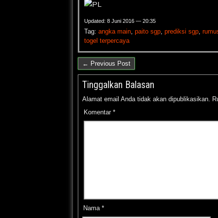
Updated: 8 Juni 2016 — 20:35
Tag:
angka main
,
paito sgp
,
prediksi sgp
,
rumus
togel terpercaya
← Previous Post
Tinggalkan Balasan
Alamat email Anda tidak akan dipublikasikan.
Ru
Komentar
*
Nama
*