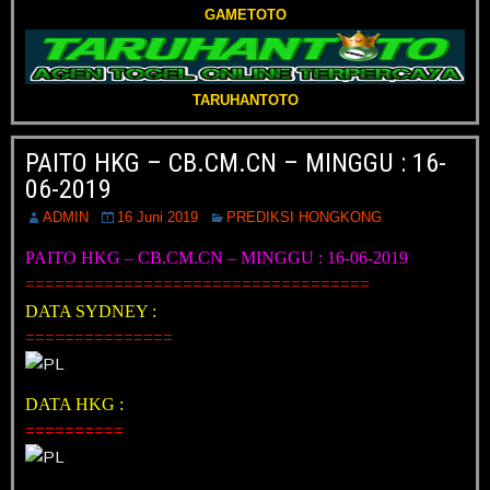
GAMETOTO
TARUHANTOTO
PAITO HKG – CB.CM.CN – MINGGU : 16-
06-2019
ADMIN
16 Juni 2019
PREDIKSI HONGKONG
PAITO HKG – CB.CM.CN – MINGGU : 16-06-2019
===================================
DATA SYDNEY :
===============
DATA HKG :
==========