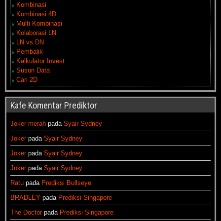
Kombinasi
Kombinasi 4D
Multi Kombinasi
Kolaborasi LN
LN vs DN
Pembalik
Kalkulator Invest
Susun Data
Cari 2D
Kafe Komentar Prediktor
Joker merah
pada
Syair Sydney
Joker
pada
Syair Sydney
Joker
pada
Syair Sydney
Joker
pada
Syair Sydney
Ratu
pada
Prediksi Bullseye
BRADLEY
pada
Prediksi Singapore
The Doctor
pada
Prediksi Singapore