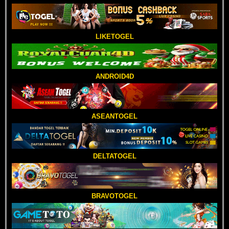
LIKETOGEL
ANDROID4D
ASEANTOGEL
DELTATOGEL
BRAVOTOGEL