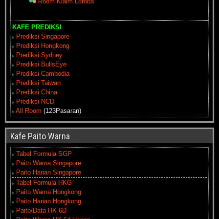
Room Klaim Lomba
KAFE PREDIKSI
Prediksi Singapore
Prediksi Hongkong
Prediksi Sydney
Prediksi BullsEye
Prediksi Cambodia
Prediksi Taiwan
Prediksi China
Prediksi NCD
All Room
(123Pasaran)
Kafe Paito Warna
Tabel Formula SGP
Paito Warna Singapore
Paito Harian Singapore
Tabel Formula HKG
Paito Warna Hongkong
Paito Harian Hongkong
Paito/Data HK 6D