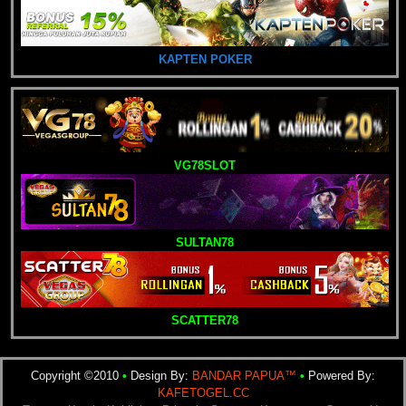
KAPTEN POKER
VG78SLOT
SULTAN78
SCATTER78
Copyright ©2010
•
Design By:
BANDAR PAPUA™
•
Powered By:
KAFETOGEL.CC