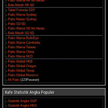
Paito Warna HK 6d Harian
Bola Merah HK 6D
Tabel Formula SDY
Paito Warna Sydney
Paito Harian Sydney
Paito SD 6D
Paito Warna SD 6d Harian
Bola Merah SD 6D
Paito Warna BullsEye
Paito Warna Cambodia
Paito Warna Taiwan
Paito Warna China
Paito Warna NCD
Paito Global HKB
Paito Global Oregon
Paito Global Texas
Paito Global Morocco
All Paito
(123Pasaran)
Kafe Statistik Angka Populer
Statistik Angka SGP
Statistik Angka HKG