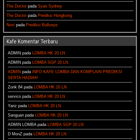
The Doctor
pada
Syair Sydney
The Doctor
pada
Prediksi Hongkong
Novi
pada
Prediksi Bullseye
Kafe Komentar Terbaru
ADMIN
pada
LOMBA HK 20 LN
ADMIN
pada
LOMBA SGP 20 LN
ADMIN
pada
INFO KAFE LOMBA DAN KOMPLAIN PREDIKSI
SERTA HADIAH
Zonk 84
pada
LOMBA HK 20 LN
servico
pada
LOMBA HK 20 LN
Yariz
pada
LOMBA HK 20 LN
Sanguan
pada
LOMBA HK 20 LN
ADMIN LOMBA
pada
LOMBA SGP 20 LN
D MonZ
pada
LOMBA HK 20 LN