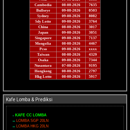
Kafe Lomba & Prediksi
KAFE CC LOMBA
LOMBA SGP 20LN
LOMBA HKG 20LN