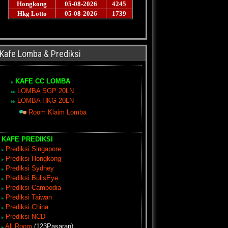
Kafe Lomba & Prediksi
KAFE CC LOMBA
LOMBA SGP 20LN
LOMBA HKG 20LN
Room Klaim Lomba
KAFE PREDIKSI
Prediksi Singapore
Prediksi Hongkong
Prediksi Sydney
Prediksi BullsEye
Prediksi Cambodia
Prediksi Taiwan
Prediksi China
Prediksi NCD
All Room
(123Pasaran)