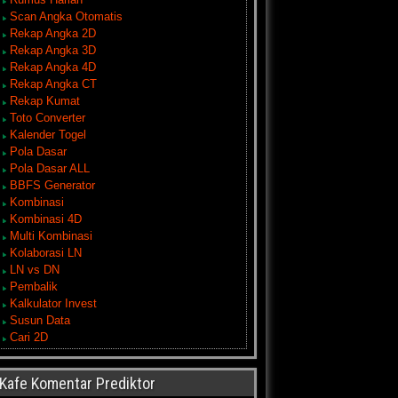
Scan Angka Otomatis
Rekap Angka 2D
Rekap Angka 3D
Rekap Angka 4D
Rekap Angka CT
Rekap Kumat
Toto Converter
Kalender Togel
Pola Dasar
Pola Dasar ALL
BBFS Generator
Kombinasi
Kombinasi 4D
Multi Kombinasi
Kolaborasi LN
LN vs DN
Pembalik
Kalkulator Invest
Susun Data
Cari 2D
Kafe Komentar Prediktor