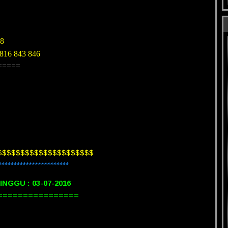
48
16 843 846
=====
$$$$$$$$$$$$$$$$$$$$$
***********************
GGU : 03-07-2016
================