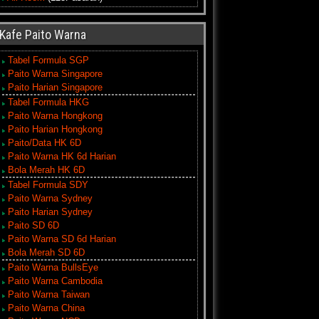
Kafe Paito Warna
Tabel Formula SGP
Paito Warna Singapore
Paito Harian Singapore
Tabel Formula HKG
Paito Warna Hongkong
Paito Harian Hongkong
Paito/Data HK 6D
Paito Warna HK 6d Harian
Bola Merah HK 6D
Tabel Formula SDY
Paito Warna Sydney
Paito Harian Sydney
Paito SD 6D
Paito Warna SD 6d Harian
Bola Merah SD 6D
Paito Warna BullsEye
Paito Warna Cambodia
Paito Warna Taiwan
Paito Warna China