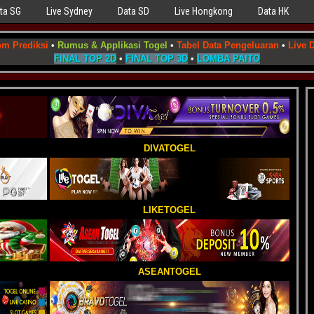
ta SG
Live Sydney
Data SD
Live Hongkong
Data HK
m Prediksi
•
Rumus & Applikasi Togel
•
Tabel Data Pengeluaran
•
Live D
FINAL TOP 2D
•
FINAL TOP 3D
•
LOMBA PAITO
DIVATOGEL
LIKETOGEL
ASEANTOGEL