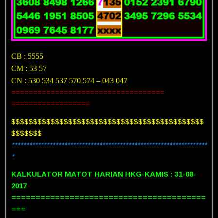
CB : 5555
CM : 53 57
CN : 530 534 537 570 574 – 043 047
===================================
==================
$$$$$$$$$$$$$$$$$$$$$$$$$$$$$$$$$$$$$$$$$$$$
$$$$$$$
*******************************************************************
*
KALKULATOR MATOT HARIAN HKG-KAMIS : 31-08-
2017
========================================
===