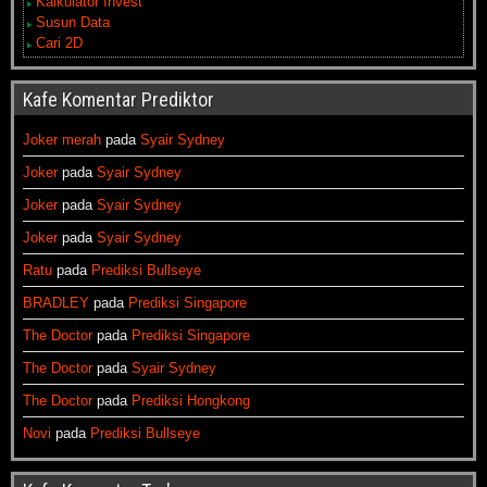
Kalkulator Invest
Susun Data
Cari 2D
Kafe Komentar Prediktor
Joker merah
pada
Syair Sydney
Joker
pada
Syair Sydney
Joker
pada
Syair Sydney
Joker
pada
Syair Sydney
Ratu
pada
Prediksi Bullseye
BRADLEY
pada
Prediksi Singapore
The Doctor
pada
Prediksi Singapore
The Doctor
pada
Syair Sydney
The Doctor
pada
Prediksi Hongkong
Novi
pada
Prediksi Bullseye