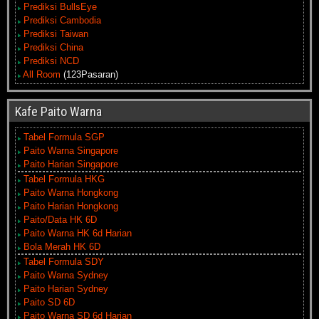
Prediksi BullsEye
Prediksi Cambodia
Prediksi Taiwan
Prediksi China
Prediksi NCD
All Room
(123Pasaran)
Kafe Paito Warna
Tabel Formula SGP
Paito Warna Singapore
Paito Harian Singapore
Tabel Formula HKG
Paito Warna Hongkong
Paito Harian Hongkong
Paito/Data HK 6D
Paito Warna HK 6d Harian
Bola Merah HK 6D
Tabel Formula SDY
Paito Warna Sydney
Paito Harian Sydney
Paito SD 6D
Paito Warna SD 6d Harian