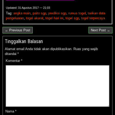
Updated: 31 Agustus 2017 — 21:03
Tag:
angka main
,
paito sgp
,
prediksi sgp
,
rumus togel
,
tarikan data
pengeluaran
,
togel akurat
,
togel hari ini
,
togel sgp
,
togel terpercaya
← Previous Post
Next Post →
Tinggalkan Balasan
Alamat email Anda tidak akan dipublikasikan.
Ruas yang wajib
ditandai
*
Komentar
*
Nama
*