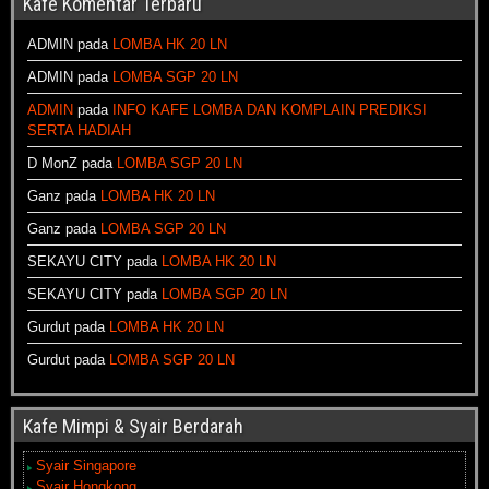
Kafe Komentar Terbaru
ADMIN
pada
LOMBA HK 20 LN
ADMIN
pada
LOMBA SGP 20 LN
ADMIN
pada
INFO KAFE LOMBA DAN KOMPLAIN PREDIKSI
SERTA HADIAH
D MonZ
pada
LOMBA SGP 20 LN
Ganz
pada
LOMBA HK 20 LN
Ganz
pada
LOMBA SGP 20 LN
SEKAYU CITY
pada
LOMBA HK 20 LN
SEKAYU CITY
pada
LOMBA SGP 20 LN
Gurdut
pada
LOMBA HK 20 LN
Gurdut
pada
LOMBA SGP 20 LN
Kafe Mimpi & Syair Berdarah
Syair Singapore
Syair Hongkong