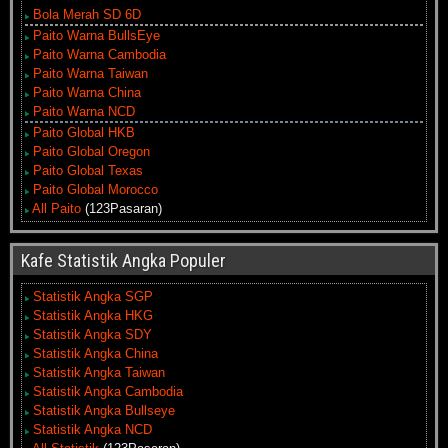
Bola Merah SD 6D
Paito Warna BullsEye
Paito Warna Cambodia
Paito Warna Taiwan
Paito Warna China
Paito Warna NCD
Paito Global HKB
Paito Global Oregon
Paito Global Texas
Paito Global Morocco
All Paito
(123Pasaran)
Kafe Statistik Angka Populer
Statistik Angka SGP
Statistik Angka HKG
Statistik Angka SDY
Statistik Angka China
Statistik Angka Taiwan
Statistik Angka Cambodia
Statistik Angka Bullseye
Statistik Angka NCD