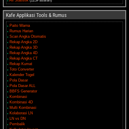
All Statistik
(123Pasaran)
Kafe Applikasi Tools & Rumus
Paito Warna
Rumus Harian
Scan Angka Otomatis
Rekap Angka 2D
Rekap Angka 3D
Rekap Angka 4D
Rekap Angka CT
Rekap Kumat
Toto Converter
Kalender Togel
Pola Dasar
Pola Dasar ALL
BBFS Generator
Kombinasi
Kombinasi 4D
Multi Kombinasi
Kolaborasi LN
LN vs DN
Pembalik