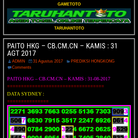
GAMETOTO
TARUHANTOTO
PAITO HKG – CB.CM.CN – KAMIS : 31
AGT 2017
ADMIN
31 Agustus 2017
PREDIKSI HONGKONG
Comments
PAITO HKG – CB.CM.CN – KAMIS : 31-08-2017
===================================
DATA SYDNEY :
===============