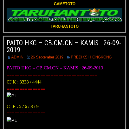
GAMETOTO
TARUHANTOTO
PAITO HKG – CB.CM.CN – KAMIS : 26-09-
2019
ADMIN
26 September 2019
PREDIKSI HONGKONG
PAITO HKG – CB.CM.CN – KAMIS : 26-09-2019
===================================
CJ.K : 3333 / 4444
===============
CJ.E : 5 / 6 / 8 / 9
===============