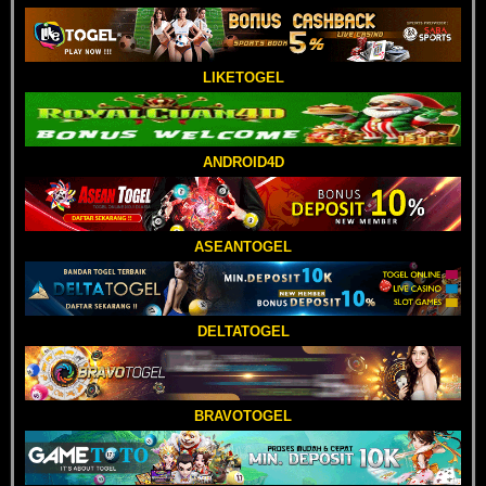
LIKETOGEL
ANDROID4D
ASEANTOGEL
DELTATOGEL
BRAVOTOGEL