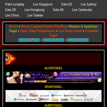
Paito Lengkap
Live Singapore
Data SG
Live Sydney
Data SD
Live Hongkong
Data HK
Live Cambodia
Live China
Live Taiwan
Home
•
Room Lomba
•
Room Prediksi
•
Rumus & Applikasi
Togel
•
Tabel Data Pengeluaran
•
Live Draw result
•
Perkakas
Togel
FINAL TOP 2D
•
FINAL TOP 3D
•
LOMBA PAITO
ALFATOGEL
DIVATOGEL
AUDITOGEL