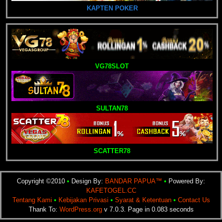
KAPTEN POKER
VG78SLOT
SULTAN78
SCATTER78
Copyright ©2010
•
Design By:
BANDAR PAPUA™
•
Powered By:
KAFETOGEL.CC
Tentang Kami
•
Kebijakan Privasi
•
Syarat & Ketentuan
•
Contact Us
Thank To:
WordPress.org
v 7.0.3. Page in 0.083 seconds