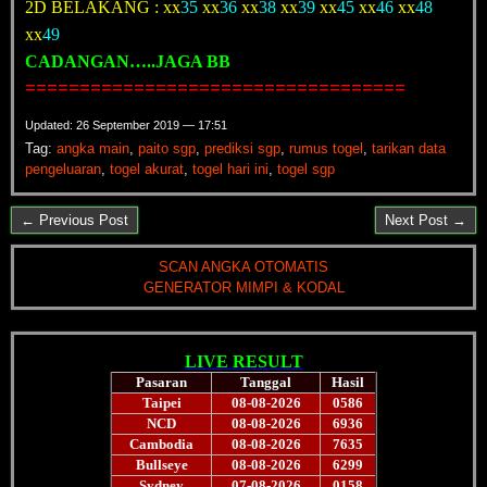
2D BELAKANG : xx
35
xx
36
xx
38
xx
39
xx
45
xx
46
xx
48
xx
49
CADANGAN…..JAGA BB
===================================
Updated: 26 September 2019 — 17:51
Tag:
angka main
,
paito sgp
,
prediksi sgp
,
rumus togel
,
tarikan data
pengeluaran
,
togel akurat
,
togel hari ini
,
togel sgp
← Previous Post
Next Post →
SCAN ANGKA OTOMATIS
GENERATOR MIMPI & KODAL