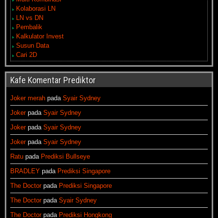
Kolaborasi LN
LN vs DN
Pembalik
Kalkulator Invest
Susun Data
Cari 2D
Kafe Komentar Prediktor
Joker merah
pada
Syair Sydney
Joker
pada
Syair Sydney
Joker
pada
Syair Sydney
Joker
pada
Syair Sydney
Ratu
pada
Prediksi Bullseye
BRADLEY
pada
Prediksi Singapore
The Doctor
pada
Prediksi Singapore
The Doctor
pada
Syair Sydney
The Doctor
pada
Prediksi Hongkong