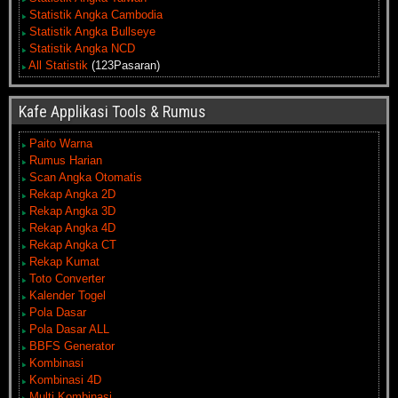
Statistik Angka Cambodia
Statistik Angka Bullseye
Statistik Angka NCD
All Statistik
(123Pasaran)
Kafe Applikasi Tools & Rumus
Paito Warna
Rumus Harian
Scan Angka Otomatis
Rekap Angka 2D
Rekap Angka 3D
Rekap Angka 4D
Rekap Angka CT
Rekap Kumat
Toto Converter
Kalender Togel
Pola Dasar
Pola Dasar ALL
BBFS Generator
Kombinasi
Kombinasi 4D
Multi Kombinasi