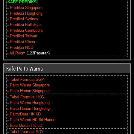
KAFE PREDIKSI
Prediksi Singapore
Prediksi Hongkong
Prediksi Sydney
Prediksi BullsEye
Prediksi Cambodia
Prediksi Taiwan
Prediksi China
Prediksi NCD
All Room
(123Pasaran)
Kafe Paito Warna
Tabel Formula SGP
Paito Warna Singapore
Paito Harian Singapore
Tabel Formula HKG
Paito Warna Hongkong
Paito Harian Hongkong
Paito/Data HK 6D
Paito Warna HK 6d Harian
Bola Merah HK 6D
Tabel Formula SDY