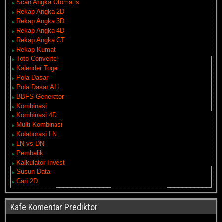
Scan Angka Otomatis
Rekap Angka 2D
Rekap Angka 3D
Rekap Angka 4D
Rekap Angka CT
Rekap Kumat
Toto Converter
Kalender Togel
Pola Dasar
Pola Dasar ALL
BBFS Generator
Kombinasi
Kombinasi 4D
Multi Kombinasi
Kolaborasi LN
LN vs DN
Pembalik
Kalkulator Invest
Susun Data
Cari 2D
Kafe Komentar Prediktor