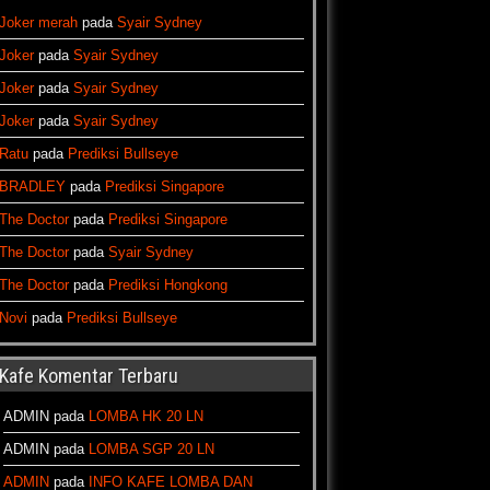
Joker merah
pada
Syair Sydney
Joker
pada
Syair Sydney
Joker
pada
Syair Sydney
Joker
pada
Syair Sydney
Ratu
pada
Prediksi Bullseye
BRADLEY
pada
Prediksi Singapore
The Doctor
pada
Prediksi Singapore
The Doctor
pada
Syair Sydney
The Doctor
pada
Prediksi Hongkong
Novi
pada
Prediksi Bullseye
Kafe Komentar Terbaru
ADMIN
pada
LOMBA HK 20 LN
ADMIN
pada
LOMBA SGP 20 LN
ADMIN
pada
INFO KAFE LOMBA DAN