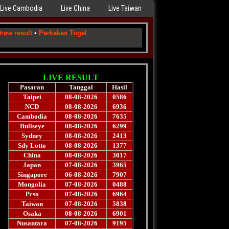
Live Cambodia
Live China
Live Taiwan
raw result
•
Perkakas Togel