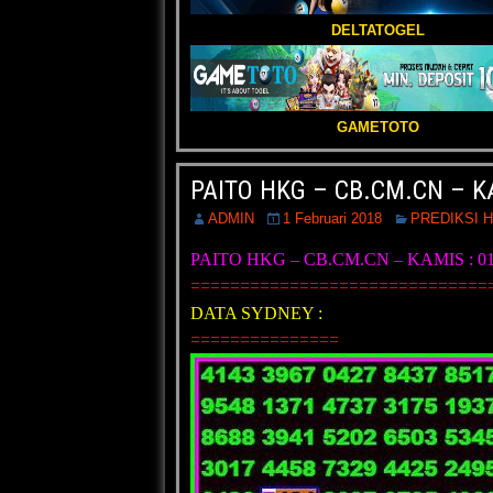
DELTATOGEL
GAMETOTO
PAITO HKG – CB.CM.CN – KA
ADMIN
1 Februari 2018
PREDIKSI 
PAITO HKG – CB.CM.CN – KAMIS : 01
==============================
DATA SYDNEY :
===============