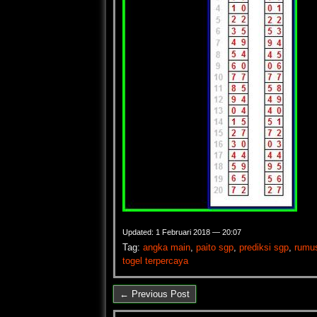
Updated: 1 Februari 2018 — 20:07
Tag:
angka main
,
paito sgp
,
prediksi sgp
,
rumus
togel terpercaya
← Previous Post