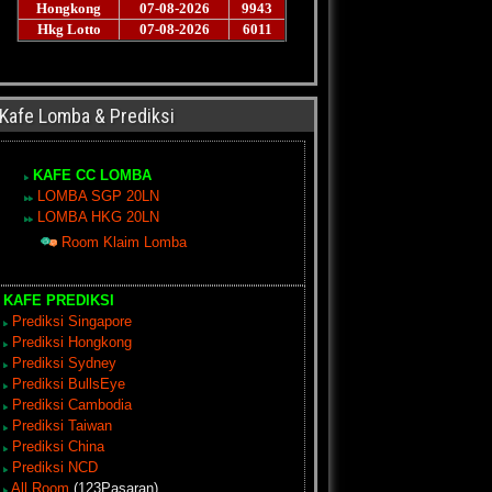
Kafe Lomba & Prediksi
KAFE CC LOMBA
LOMBA SGP 20LN
LOMBA HKG 20LN
Room Klaim Lomba
KAFE PREDIKSI
Prediksi Singapore
Prediksi Hongkong
Prediksi Sydney
Prediksi BullsEye
Prediksi Cambodia
Prediksi Taiwan
Prediksi China
Prediksi NCD
All Room
(123Pasaran)