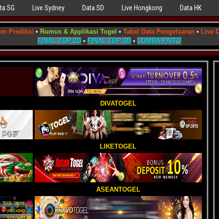
ta SG
Live Sydney
Data SD
Live Hongkong
Data HK
m Prediksi
•
Rumus & Applikasi Togel
•
Tabel Data Pengeluaran
•
Live D
FINAL TOP 2D
•
FINAL TOP 3D
•
LOMBA PAITO
DIVATOGEL
LIKETOGEL
ASEANTOGEL