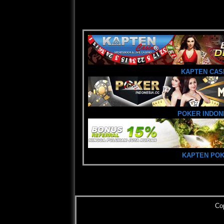
KAPTEN CAS
POKER INDON
KAPTEN PO
Co