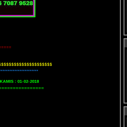
=====
$$$$$$$$$$$$$$$$$$$$$
***********************
MIS : 01-02-2018
================