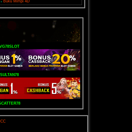
Buku Mimpi 4D
VG78SLOT
SULTAN78
SCATTER78
.CC