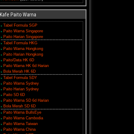
Kafe Paito Warna
Tabel Formula SGP
Paito Warna Singapore
Paito Harian Singapore
Tabel Formula HKG
Paito Warna Hongkong
Paito Harian Hongkong
Paito/Data HK 6D
Paito Warna HK 6d Harian
Bola Merah HK 6D
Tabel Formula SDY
Paito Warna Sydney
Paito Harian Sydney
Paito SD 6D
Paito Warna SD 6d Harian
Bola Merah SD 6D
Paito Warna BullsEye
Paito Warna Cambodia
Paito Warna Taiwan
Paito Warna China