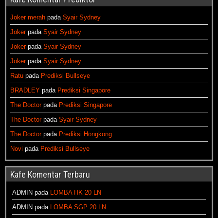
Joker merah
pada
Syair Sydney
Joker
pada
Syair Sydney
Joker
pada
Syair Sydney
Joker
pada
Syair Sydney
Ratu
pada
Prediksi Bullseye
BRADLEY
pada
Prediksi Singapore
The Doctor
pada
Prediksi Singapore
The Doctor
pada
Syair Sydney
The Doctor
pada
Prediksi Hongkong
Novi
pada
Prediksi Bullseye
Kafe Komentar Terbaru
ADMIN
pada
LOMBA HK 20 LN
ADMIN
pada
LOMBA SGP 20 LN