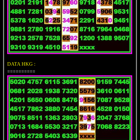
DATA HKG :
==========