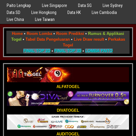
Paito Lengkap
Live Singapore
Data SG
Live Sydney
Data SD
Live Hongkong
Data HK
Live Cambodia
Live China
Live Taiwan
Home
•
Room Lomba
•
Room Prediksi
•
Rumus & Applikasi
Togel
•
Tabel Data Pengeluaran
•
Live Draw result
•
Perkakas
Togel
FINAL TOP 2D
•
FINAL TOP 3D
•
LOMBA PAITO
ALFATOGEL
DIVATOGEL
AUDITOGEL