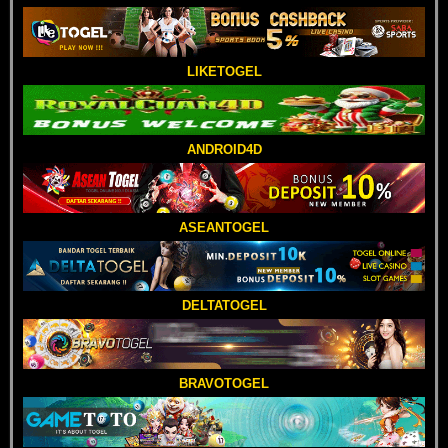
LIKETOGEL
ANDROID4D
ASEANTOGEL
DELTATOGEL
BRAVOTOGEL