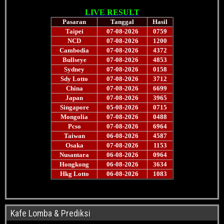
Kafe Lomba & Prediksi