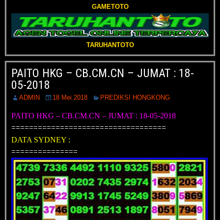
GAMETOTO
TARUHANTOTO
PAITO HKG – CB.CM.CN – JUMAT : 18-
05-2018
ADMIN
18 Mei 2018
PREDIKSI HONGKONG
PAITO HKG – CB.CM.CN – JUMAT : 18-05-2018
===================================
DATA SYDNEY :
===============