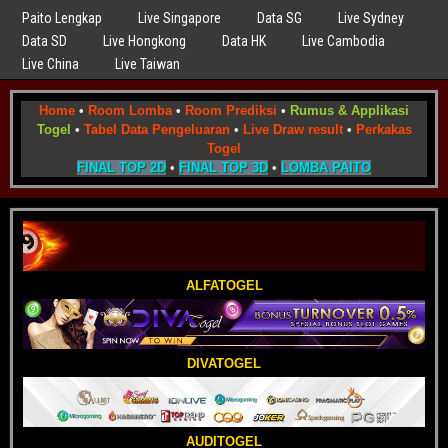
Paito Lengkap
Live Singapore
Data SG
Live Sydney
Data SD
Live Hongkong
Data HK
Live Cambodia
Live China
Live Taiwan
Home
•
Room Lomba
•
Room Prediksi
•
Rumus & Applikasi
Togel
•
Tabel Data Pengeluaran
•
Live Draw result
•
Perkakas
Togel
FINAL TOP 2D
•
FINAL TOP 3D
•
LOMBA PAITO
ALFATOGEL
DIVATOGEL
AUDITOGEL