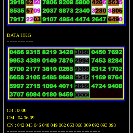
DATA HKG :
==========
CB : 0000
CM : 04 06 09
CN : 042 043 046 048 049 062 063 068 069 092 093 098
===================================