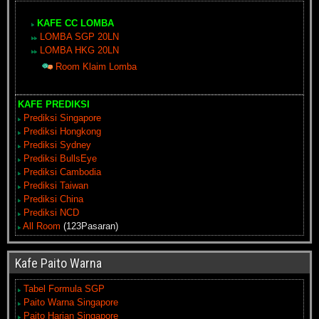
KAFE CC LOMBA
LOMBA SGP 20LN
LOMBA HKG 20LN
Room Klaim Lomba
KAFE PREDIKSI
Prediksi Singapore
Prediksi Hongkong
Prediksi Sydney
Prediksi BullsEye
Prediksi Cambodia
Prediksi Taiwan
Prediksi China
Prediksi NCD
All Room
(123Pasaran)
Kafe Paito Warna
Tabel Formula SGP
Paito Warna Singapore
Paito Harian Singapore