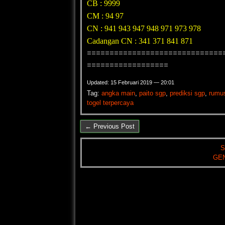
CB : 9999
CM : 94 97
CN : 941 943 947 948 971 973 978
Cadangan CN : 341 371 841 871
==============================
==================
Updated: 15 Februari 2019 — 20:01
Tag:
angka main
,
paito sgp
,
prediksi sgp
,
rumus
togel terpercaya
← Previous Post
S
GE