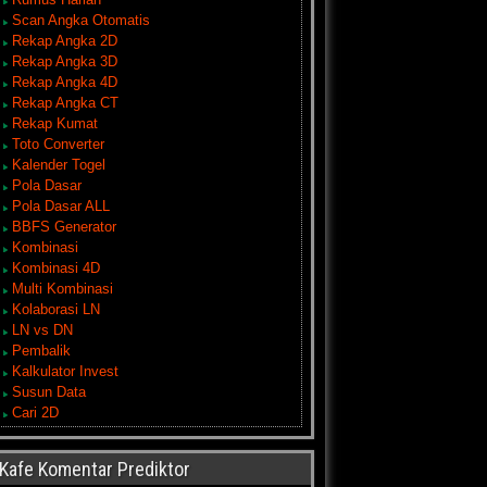
Scan Angka Otomatis
Rekap Angka 2D
Rekap Angka 3D
Rekap Angka 4D
Rekap Angka CT
Rekap Kumat
Toto Converter
Kalender Togel
Pola Dasar
Pola Dasar ALL
BBFS Generator
Kombinasi
Kombinasi 4D
Multi Kombinasi
Kolaborasi LN
LN vs DN
Pembalik
Kalkulator Invest
Susun Data
Cari 2D
Kafe Komentar Prediktor