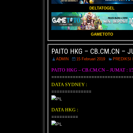
DELTATOGEL
GAMETOTO
PAITO HKG – CB.CM.CN – JU
ADMIN
15 Februari 2019
PREDIKSI
PAITO HKG – CB.CM.CN – JUMAT : 15
==============================
DATA SYDNEY :
===============
DATA HKG :
==========