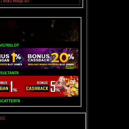
Buku Mimpi 4D
VG78SLOT
SULTAN78
SCATTER78
.CC