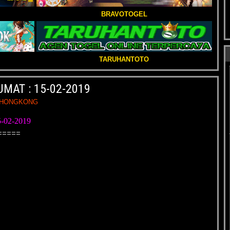
BRAVOTOGEL
TARUHANTOTO
MAT : 15-02-2019
 HONGKONG
-02-2019
=====