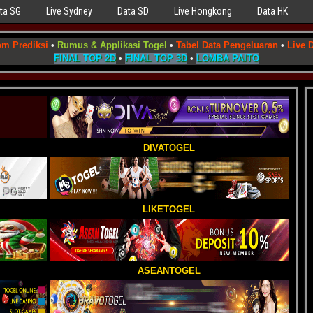
ta SG
Live Sydney
Data SD
Live Hongkong
Data HK
m Prediksi
•
Rumus & Applikasi Togel
•
Tabel Data Pengeluaran
•
Live D
FINAL TOP 2D
•
FINAL TOP 3D
•
LOMBA PAITO
DIVATOGEL
LIKETOGEL
ASEANTOGEL