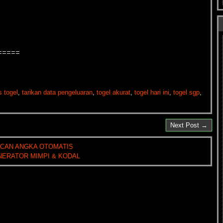
=====
 togel
,
tarikan data pengeluaran
,
togel akurat
,
togel hari ini
,
togel sgp
,
Next Post →
CAN ANGKA OTOMATIS
NERATOR MIMPI & KODAL