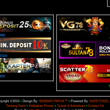
INO
ESIA
KER
pyright ©2010
•
Design By:
BANDAR PAPUA™
•
Powered By:
KAFETOGEL
Tentang Kami
•
Kebijakan Privasi
•
Syarat & Ketentuan
•
Contact Us