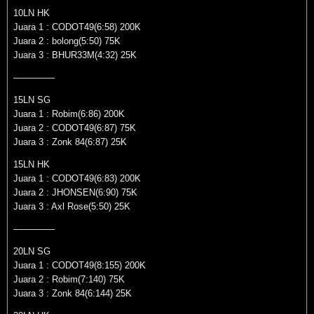
10LN HK
Juara 1 : CODOT49(6:58) 200K
Juara 2 : bolong(5:50) 75K
Juara 3 : BHUR33M(4:32) 25K
————–
15LN SG
Juara 1 : Robim(6:86) 200K
Juara 2 : CODOT49(6:87) 75K
Juara 3 : Zonk 84(6:87) 25K
15LN HK
Juara 1 : CODOT49(6:83) 200K
Juara 2 : JHONSEN(6:90) 75K
Juara 3 : Axl Rose(5:50) 25K
————–
20LN SG
Juara 1 : CODOT49(8:155) 200K
Juara 2 : Robim(7:140) 75K
Juara 3 : Zonk 84(6:144) 25K