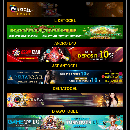
LIKETOGEL
ANDROID4D
ASEANTOGEL
DELTATOGEL
BRAVOTOGEL