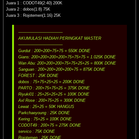
Juara 1 : CODOT49(2:40) 200K
Juara 2 : dobos(1:8) 75K
Juara 3 : Rojotemen(1:16) 25K
———————————
AKUMULASI HADIAH PERINGKAT MASTER
———————————
Gurdut : 200+200+75+75 = 550K DONE
Gians: 200+200+200+200+75+75+75 = 1.025K DONE
Wan Abu: 200+200+200+75+75+25+25 = 800K DONE
Sanguan : 200+200+200+200+75 = 875K DONE
FOREST : 25K DONE
dobos : 75+75+25+25 = 200K DONE
PARTO : 200+75+75+25 = 375K DONE
Riyuki01 : 25+25+25+25 = 100K DONE
Axl Rose : 200+75+25 = 300K DONE
Lewat : 25+25 = 50K HANGUS
Parkchaeyoung : 25K DONE
Kering : 75+25 = 100K DONE
CODOT49 : 200+75 = 275K DONE
servico : 75K DONE
Rojotemen : 25K DONE