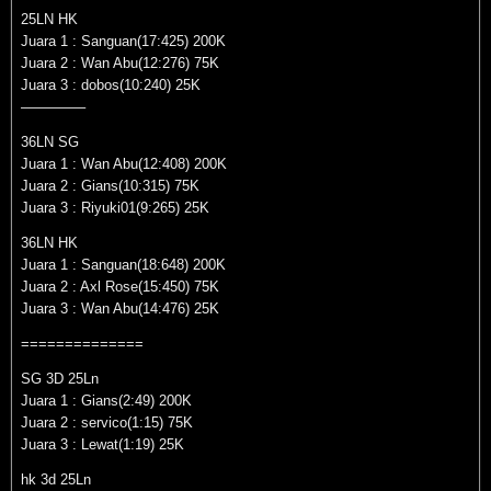
25LN HK
Juara 1 : Sanguan(17:425) 200K
Juara 2 : Wan Abu(12:276) 75K
Juara 3 : dobos(10:240) 25K
————–
36LN SG
Juara 1 : Wan Abu(12:408) 200K
Juara 2 : Gians(10:315) 75K
Juara 3 : Riyuki01(9:265) 25K
36LN HK
Juara 1 : Sanguan(18:648) 200K
Juara 2 : Axl Rose(15:450) 75K
Juara 3 : Wan Abu(14:476) 25K
==============
SG 3D 25Ln
Juara 1 : Gians(2:49) 200K
Juara 2 : servico(1:15) 75K
Juara 3 : Lewat(1:19) 25K
hk 3d 25Ln