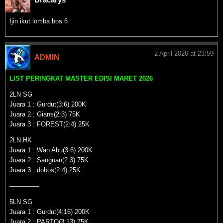
Ijin ikut lomba bos 6
2 April 2026 at 23:59
ADMIN
LIST PERINGKAT MASTER EDISI MARET 2026
2LN SG
Juara 1 : Gurdut(3:6) 200K
Juara 2 : Gians(2:3) 75K
Juara 3 : FOREST(2:4) 25K
2LN HK
Juara 1 : Wan Abu(3:6) 200K
Juara 2 : Sanguan(2:3) 75K
Juara 3 : dobos(2:4) 25K
————–
5LN SG
Juara 1 : Gurdut(4:16) 200K
Juara 2 : PARTO(3:13) 75K