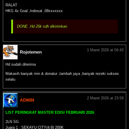
RALAT
HKG 4x Goal ,Indosat ,08xxxxxxx
DONE..Hd 25k sdh dikirimkan
1 Maret 2026 at 04:43
Rojotemen
Hd sudah diterima
Makasih banyak min & donatur ,tambah jaya ,banyak rezeki sukses
selalu
2 Maret 2026 at 23:59
ADMIN
LIST PERINGKAT MASTER EDISI FEBRUARI 2026
2LN SG
Juara 1 : SEKAYU CITY(4:8) 200K