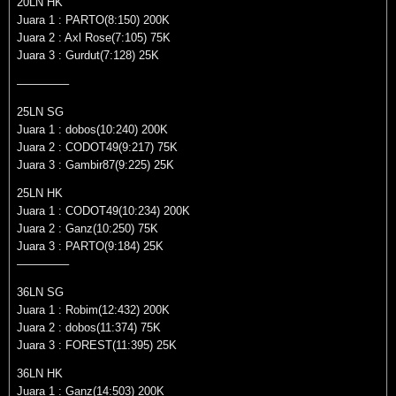
20LN HK
Juara 1 : PARTO(8:150) 200K
Juara 2 : Axl Rose(7:105) 75K
Juara 3 : Gurdut(7:128) 25K
————–
25LN SG
Juara 1 : dobos(10:240) 200K
Juara 2 : CODOT49(9:217) 75K
Juara 3 : Gambir87(9:225) 25K
25LN HK
Juara 1 : CODOT49(10:234) 200K
Juara 2 : Ganz(10:250) 75K
Juara 3 : PARTO(9:184) 25K
————–
36LN SG
Juara 1 : Robim(12:432) 200K
Juara 2 : dobos(11:374) 75K
Juara 3 : FOREST(11:395) 25K
36LN HK
Juara 1 : Ganz(14:503) 200K