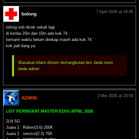
7 April 2026 at 19:45
bolong
tolong sob dicek sekali lagi
di lomba 25ln dan 15ln ada kok 74.
kemarin waktu belum direkap masih ada kok 74.
kok jadi ilang ya.
Biasakan klaim diroom bersangkutan bro..beda room
beda admin
2 Mei 2026 at 23:59
ADMIN
LIST PERINGKAT MASTER EDISI APRIL 2026
2LN SG
Juara 1 : Robim(3:6) 200K
Juara 2 : servico(2:3) 75K