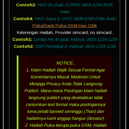
Contoh2:
HKG 5x Goal, GOPAY, 0818-1234-5678,
Febri
Contoh4:
HKG Juara 3, OVO, 0838-6789-6789, Andri
Pulsa/Ganti Pulsa GSM max 100k
Keterengan Hadiah, Provider simcard, no simcard.
Contoh1:
Lomba HK 4x goal, Indosat, 0815-1234-1234
Contoh2:
SGP Peringkat 6, Indosat, 0815-1234-1234
NOTICE..
1. Klaim Hadiah Wajib Sesuai Format Agar
Komentarnya Masuk Moderasi Untuk
Menjaga Privacy Anda Tidak Langsung
Publish. Mana-mana Postingan klaim hadiah
langsung publish yang disebabkan tidak
cantumkan text format maka postingannya
kena pinalti banned seminggu (7hari) dan
hadiahnya kami anggap hangus (donatur).
2. Hadiah Pulsa berupa pulsa GSM, Hadiah