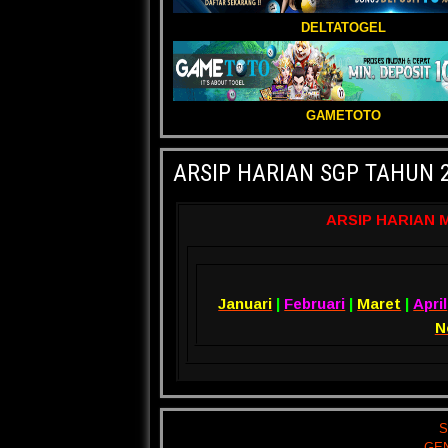
DELTATOGEL
GAMETOTO
ARSIP HARIAN SGP TAHUN 
ARSIP HARIAN 
Januari
|
Februari
|
Maret
|
April
N
S
GE