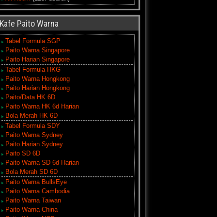
Kafe Paito Warna
Tabel Formula SGP
Paito Warna Singapore
Paito Harian Singapore
Tabel Formula HKG
Paito Warna Hongkong
Paito Harian Hongkong
Paito/Data HK 6D
Paito Warna HK 6d Harian
Bola Merah HK 6D
Tabel Formula SDY
Paito Warna Sydney
Paito Harian Sydney
Paito SD 6D
Paito Warna SD 6d Harian
Bola Merah SD 6D
Paito Warna BullsEye
Paito Warna Cambodia
Paito Warna Taiwan
Paito Warna China