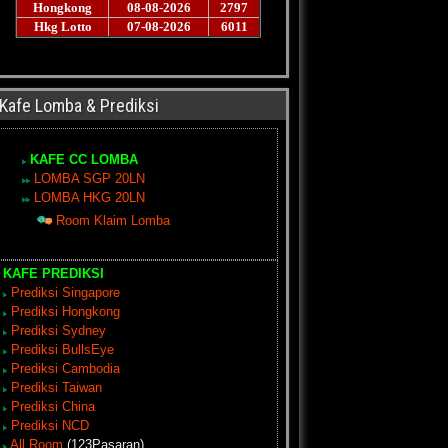
Kafe Lomba & Prediksi
KAFE CC LOMBA
LOMBA SGP 20LN
LOMBA HKG 20LN
Room Klaim Lomba
KAFE PREDIKSI
Prediksi Singapore
Prediksi Hongkong
Prediksi Sydney
Prediksi BullsEye
Prediksi Cambodia
Prediksi Taiwan
Prediksi China
Prediksi NCD
All Room
(123Pasaran)