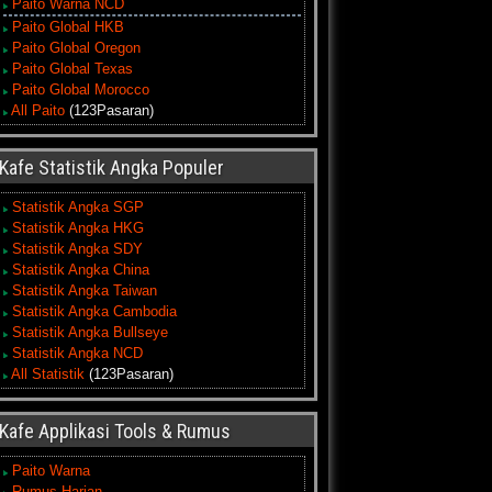
Paito Warna NCD
Paito Global HKB
Paito Global Oregon
Paito Global Texas
Paito Global Morocco
All Paito
(123Pasaran)
Kafe Statistik Angka Populer
Statistik Angka SGP
Statistik Angka HKG
Statistik Angka SDY
Statistik Angka China
Statistik Angka Taiwan
Statistik Angka Cambodia
Statistik Angka Bullseye
Statistik Angka NCD
All Statistik
(123Pasaran)
Kafe Applikasi Tools & Rumus
Paito Warna
Rumus Harian