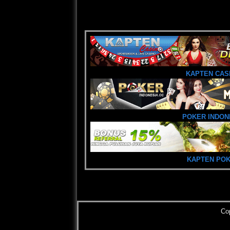
KAPTEN CAS
POKER INDON
KAPTEN PO
Co