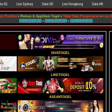
ta SG
Live Sydney
Data SD
Live Hongkong
Data HK
m Prediksi
•
Rumus & Applikasi Togel
•
Tabel Data Pengeluaran
•
Live D
FINAL TOP 2D
•
FINAL TOP 3D
•
LOMBA PAITO
DIVATOGEL
LIKETOGEL
ASEANTOGEL