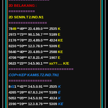
2D BELAKANG :
===========
2D SENIN.T2.IND.N1
================
78
49
**49*** 23.4.89.0 **** 2535
K
2973 **73*** 90.1.56.7 **** 5189
E
3176 **76*** 23.4.89.0 **** 4324
KE
8230 **30*** 12.3.78.9 **** 5309
E
5640 **40*** 23.4.89.0 **** 2588
KE
4708 **08*** 67.8.23.4 **** 1907
E
0623 **23*** 34.5.90.1 ****
xx??…. K/E
===========================
COP+KEP KAMIS.T2.IND.TN1
==================
8
41
1 **41*** 34.5.0.91 **** 2535
K
4265 **26*** 67.8.3.24 **** 5189
E
5053 **05*** 34.5.0.91 **** 4324
K
2390 **39*** 12.3.8.79 **** 5309
KE