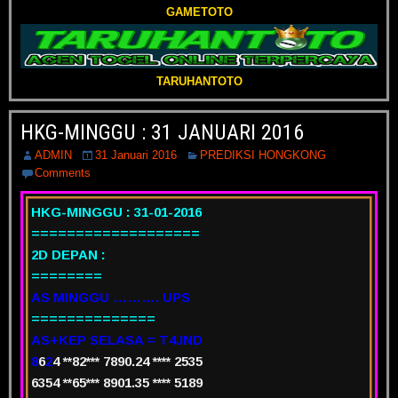
GAMETOTO
TARUHANTOTO
HKG-MINGGU : 31 JANUARI 2016
ADMIN
31 Januari 2016
PREDIKSI HONGKONG
Comments
HKG-MINGGU : 31-01-2016
===================
2D DEPAN :
========
AS MINGGU ………. UPS
==============
AS+KEP SELASA = T4.IND
8
6
2
4 **82*** 7890.24 ****
2
535
6354 **65*** 8901.35 ****
5
189