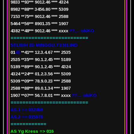
9833 **93*** 9012.46 ****
4
324
8982 **88*** 3456.80 ****
5
309
7153 **75*** 9012.46 ****
2
588
5464 **56*** 8901.35 ****
1
907
4382 **48*** 9012.46 ****
x
xxx
??… ok/KO
==========================
SELISIH 2D MINGGU.T2.N1.IND
01
41
**41*** 12.3.4.67 ****
2
535
2535 **35*** 90.1.2.45 ****
5
189
5189 **89*** 90.1.2.45 ****
4
324
4324 **24*** 01.2.3.56 ****
5
309
5309 **09*** 78.9.0.23 ****
2
588
2588 **88*** 89.0.1.34 ****
1
907
1907 **07*** 56.7.8.01 ****
x
xxx
??… ok/KO
==========================
AS.1 => 012469
AS.2 => 015678
============
AS Yg Kress => 016