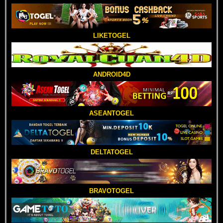
LIKETOGEL
ANDROID4D
ASEANTOGEL
DELTATOGEL
BRAVOTOGEL