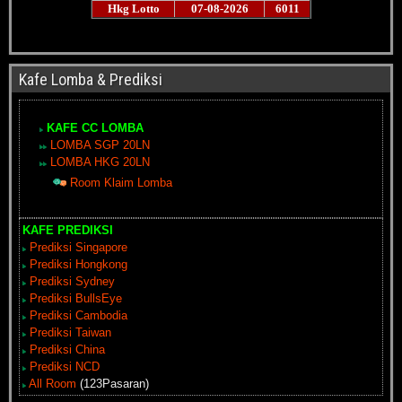
Kafe Lomba & Prediksi
KAFE CC LOMBA
LOMBA SGP 20LN
LOMBA HKG 20LN
Room Klaim Lomba
KAFE PREDIKSI
Prediksi Singapore
Prediksi Hongkong
Prediksi Sydney
Prediksi BullsEye
Prediksi Cambodia
Prediksi Taiwan
Prediksi China
Prediksi NCD
All Room
(123Pasaran)