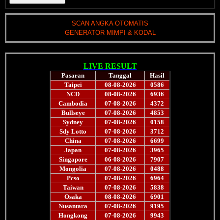
SCAN ANGKA OTOMATIS
GENERATOR MIMPI & KODAL