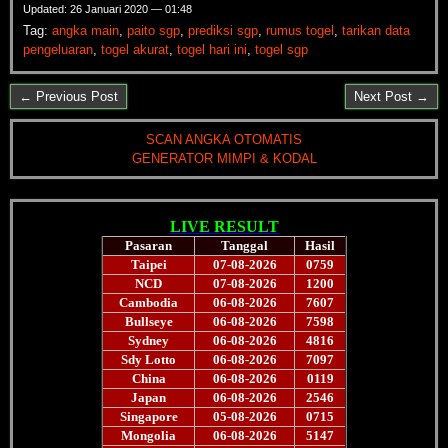
Updated: 26 Januari 2020 — 01:48
Tag:
angka main
,
paito sgp
,
prediksi sgp
,
rumus togel
,
tarikan data
pengeluaran
,
togel akurat
,
togel hari ini
,
togel sgp
← Previous Post
Next Post →
SCAN ANGKA OTOMATIS
GENERATOR MIMPI & KODAL