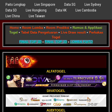
Paito Lengkap
Live Singapore
Data SG
Live Sydney
Data SD
Live Hongkong
Data HK
Live Cambodia
Live China
Live Taiwan
Home
•
Room Lomba
•
Room Prediksi
•
Rumus & Applikasi
Togel
•
Tabel Data Pengeluaran
•
Live Draw result
•
Perkakas
Togel
FINAL TOP 2D
•
FINAL TOP 3D
•
LOMBA PAITO
ALFATOGEL
DIVATOGEL
AUDITOGEL