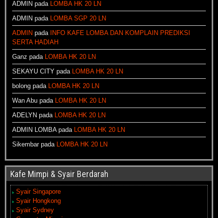
ADMIN
pada
LOMBA HK 20 LN
ADMIN
pada
LOMBA SGP 20 LN
ADMIN
pada
INFO KAFE LOMBA DAN KOMPLAIN PREDIKSI
SERTA HADIAH
Ganz
pada
LOMBA HK 20 LN
SEKAYU CITY
pada
LOMBA HK 20 LN
bolong
pada
LOMBA HK 20 LN
Wan Abu
pada
LOMBA HK 20 LN
ADELYN
pada
LOMBA HK 20 LN
ADMIN LOMBA
pada
LOMBA HK 20 LN
Sikembar
pada
LOMBA HK 20 LN
Kafe Mimpi & Syair Berdarah
Syair Singapore
Syair Hongkong
Syair Sydney