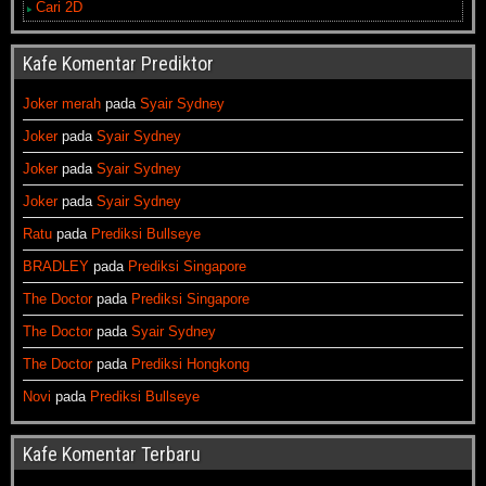
Cari 2D
Kafe Komentar Prediktor
Joker merah
pada
Syair Sydney
Joker
pada
Syair Sydney
Joker
pada
Syair Sydney
Joker
pada
Syair Sydney
Ratu
pada
Prediksi Bullseye
BRADLEY
pada
Prediksi Singapore
The Doctor
pada
Prediksi Singapore
The Doctor
pada
Syair Sydney
The Doctor
pada
Prediksi Hongkong
Novi
pada
Prediksi Bullseye
Kafe Komentar Terbaru