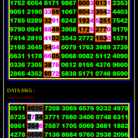
DATA HKG :
==========