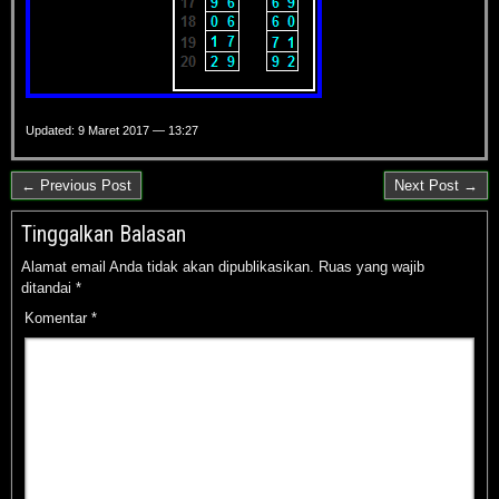
Updated: 9 Maret 2017 — 13:27
← Previous Post
Next Post →
Tinggalkan Balasan
Alamat email Anda tidak akan dipublikasikan.
Ruas yang wajib
ditandai
*
Komentar
*