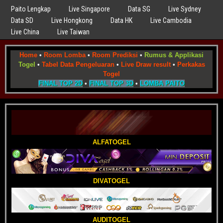
Paito Lengkap
Live Singapore
Data SG
Live Sydney
Data SD
Live Hongkong
Data HK
Live Cambodia
Live China
Live Taiwan
Home
•
Room Lomba
•
Room Prediksi
•
Rumus & Applikasi
Togel
•
Tabel Data Pengeluaran
•
Live Draw result
•
Perkakas
Togel
FINAL TOP 2D
•
FINAL TOP 3D
•
LOMBA PAITO
ALFATOGEL
DIVATOGEL
AUDITOGEL