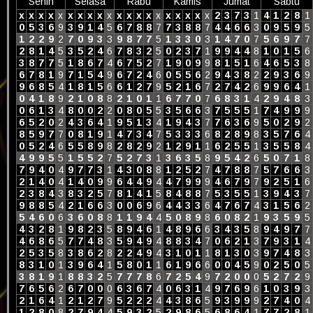
Senin
Selasa
Rabu
Kamis
Jumat
Sabtu
x
x
x
x
x
x
x
x
x
x
x
x
x
x
x
x
x
x
x
x
2
3
7
3
1
4
1
2
8
1
0
5
3
6
9
3
9
1
4
5
6
7
8
8
7
7
3
8
8
7
4
4
6
6
3
0
9
5
9
5
1
2
2
9
2
7
0
9
3
3
9
8
7
7
5
1
3
3
0
3
1
4
7
0
7
5
6
9
7
7
2
8
1
4
5
3
5
2
4
6
7
8
3
2
5
0
2
3
7
1
9
9
4
4
8
1
0
1
5
6
3
8
7
7
5
1
8
6
7
4
6
7
5
2
7
1
9
0
9
9
8
1
5
1
6
4
6
5
3
8
6
7
8
1
9
7
1
5
4
9
6
7
2
4
6
0
5
5
6
2
9
4
3
8
2
2
9
3
6
9
9
6
8
5
4
1
8
1
5
6
6
1
2
7
9
5
2
1
6
7
2
7
4
2
6
9
9
6
4
1
0
4
1
8
9
2
1
0
8
8
2
1
0
1
1
6
7
7
0
7
6
8
3
1
4
2
9
4
8
3
0
6
1
3
4
8
0
0
2
2
0
8
0
5
5
3
5
6
6
3
7
5
5
5
1
7
4
9
9
9
6
5
2
0
2
4
3
6
4
1
9
5
1
3
4
1
9
4
3
7
7
6
3
6
9
5
0
2
9
2
8
5
9
7
7
0
8
1
9
1
4
7
3
4
7
5
3
3
3
6
8
2
8
9
8
3
5
7
6
4
0
5
2
4
6
5
5
8
9
8
2
8
2
9
2
1
2
9
1
1
6
2
5
5
1
3
5
5
8
4
4
9
9
5
5
1
5
5
2
7
5
2
7
3
1
3
6
3
5
8
9
5
4
2
6
5
0
7
1
8
7
9
4
0
4
9
7
7
3
1
4
3
0
8
8
1
2
5
2
7
4
7
8
8
7
5
7
6
6
3
2
1
4
0
4
1
4
0
9
9
6
4
4
9
4
4
7
9
9
9
4
6
7
9
7
9
2
5
1
6
2
3
8
4
3
8
3
2
5
7
8
1
4
1
5
8
4
8
8
7
5
3
5
5
1
3
9
4
3
7
9
8
8
5
4
2
1
6
6
3
0
0
6
9
6
4
4
3
3
6
4
7
6
7
4
3
1
5
6
2
5
4
6
0
6
3
6
0
8
8
1
1
9
4
4
5
0
8
9
8
6
0
8
2
1
9
3
5
9
5
4
3
2
8
1
9
8
2
3
5
8
9
4
6
1
4
8
9
6
6
3
4
3
5
8
9
4
9
7
7
4
6
8
6
5
7
7
4
8
3
5
9
4
9
4
8
8
3
4
7
0
6
2
1
3
7
9
3
1
4
2
5
3
5
8
3
8
6
2
8
2
2
4
9
4
3
1
0
1
1
8
1
3
0
3
9
7
4
8
3
8
3
1
0
1
3
9
6
4
1
5
8
0
1
1
6
1
9
6
6
0
0
4
5
9
0
2
5
0
5
3
8
1
9
1
8
8
3
2
5
7
7
7
8
6
7
2
5
4
9
7
2
0
0
0
5
2
7
2
9
7
6
5
6
2
6
7
0
0
0
6
3
6
7
4
0
6
3
1
4
9
7
6
9
6
1
0
3
9
3
2
1
6
4
1
2
1
2
7
9
5
2
2
2
4
4
3
8
6
5
9
3
9
9
9
2
7
4
0
4
1
2
8
0
8
2
7
9
4
4
5
9
3
2
5
2
9
8
6
5
6
8
6
4
1
7
7
2
8
1