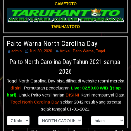
GAMETOTO
TARUHANTOTO
Paito Warna North Carolina Day
admin
Juni 30, 2020
Artikel
,
Paito Warna
,
Togel
Paito North Carolina Day Tahun 2021 sampai
2026
Togel North Carolina Day bisa dilihat di website resmi mereka
di sini
. Pemutaran pengeluaran
Live: 02.50.00 WIB ((tiap
hari)
. Untuk Paito versi harian
DISINI
Kami mempunyai Data
Togel North Carolina Day
sekitar 2042 result yang tercatat
sejak tanggal 01-01-2021.