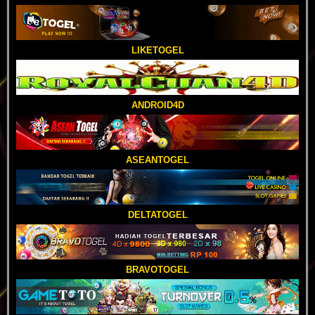
LIKETOGEL
ANDROID4D
ASEANTOGEL
DELTATOGEL
BRAVOTOGEL