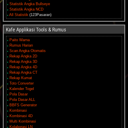
Statistik Angka Bullseye
Statistik Angka NCD
All Statistik
(123Pasaran)
Kafe Applikasi Tools & Rumus
Paito Warna
Rumus Harian
Scan Angka Otomatis
Rekap Angka 2D
Rekap Angka 3D
Rekap Angka 4D
Rekap Angka CT
Rekap Kumat
Toto Converter
Kalender Togel
Pola Dasar
Pola Dasar ALL
BBFS Generator
Kombinasi
Kombinasi 4D
Multi Kombinasi
Kolaborasi LN