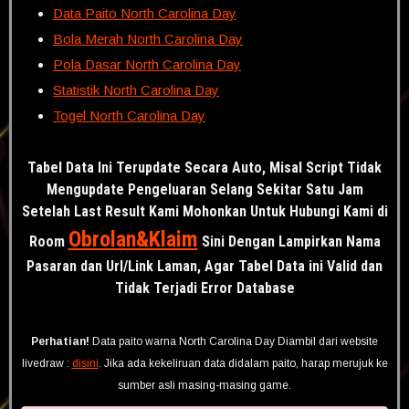
Data Paito North Carolina Day
Bola Merah North Carolina Day
Pola Dasar North Carolina Day
Statistik North Carolina Day
Togel North Carolina Day
Tabel Data Ini Terupdate Secara Auto, Misal Script Tidak
Mengupdate Pengeluaran Selang Sekitar Satu Jam
Setelah Last Result Kami Mohonkan Untuk Hubungi Kami di
Obrolan&Klaim
Room
Sini Dengan Lampirkan Nama
Pasaran dan Url/Link Laman, Agar Tabel Data ini Valid dan
Tidak Terjadi Error Database
Perhatian!
Data paito warna North Carolina Day Diambil dari website
livedraw :
disini
. Jika ada kekeliruan data didalam paito, harap merujuk ke
sumber asli masing-masing game.