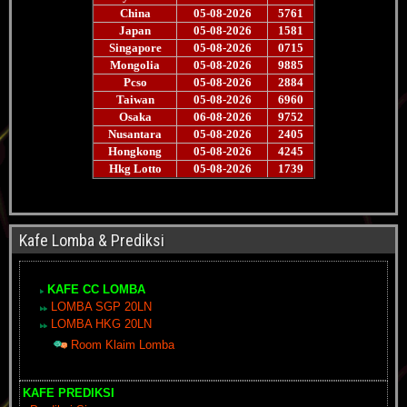
Kafe Lomba & Prediksi
KAFE CC LOMBA
LOMBA SGP 20LN
LOMBA HKG 20LN
Room Klaim Lomba
KAFE PREDIKSI