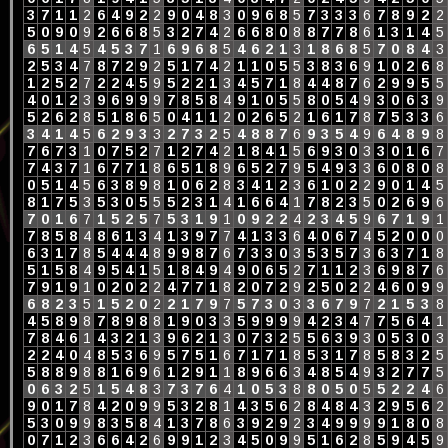
3
7
1
1
2
6
4
9
2
2
9
0
4
8
3
0
9
6
8
5
7
3
3
3
6
7
8
9
2
2
5
0
9
0
9
2
6
6
8
5
3
2
7
4
2
6
6
8
0
8
8
7
7
8
6
1
3
1
4
5
6
5
1
4
5
4
5
3
7
1
6
9
6
8
5
4
6
2
1
3
1
8
6
8
5
7
0
8
4
3
2
5
3
4
7
8
7
2
9
2
5
1
7
4
2
1
1
0
5
5
3
8
3
6
9
1
0
2
6
8
1
2
5
2
7
2
2
4
5
9
5
2
2
1
3
4
5
7
1
8
4
4
8
7
6
2
9
9
5
5
4
0
1
2
3
9
6
9
9
9
7
8
5
8
4
9
1
0
5
5
8
0
5
4
9
3
0
6
3
9
5
2
6
2
8
5
1
8
6
5
0
4
1
1
2
0
2
6
5
2
1
6
1
7
8
7
5
3
3
6
3
4
1
4
5
6
2
9
3
3
2
7
3
2
5
4
8
8
7
6
9
3
5
4
9
6
4
8
9
8
7
6
7
3
1
0
7
5
2
7
1
2
7
4
2
1
8
4
1
5
6
9
3
0
3
3
0
1
6
7
7
4
3
7
1
6
7
7
1
8
6
5
1
8
9
6
5
2
7
9
5
4
9
3
3
6
0
8
0
8
0
5
1
4
5
6
3
8
9
8
1
0
6
2
8
3
4
1
2
3
6
1
0
2
2
9
0
1
4
5
8
1
7
5
3
5
3
0
5
5
5
2
3
1
4
1
6
6
4
1
7
8
2
3
5
0
2
6
9
6
7
0
1
6
7
1
5
2
5
7
5
3
1
9
1
0
9
2
2
4
2
3
4
5
9
6
7
1
9
1
7
8
5
8
4
8
6
1
3
4
1
3
9
7
7
4
1
3
3
6
4
0
6
7
4
5
2
0
0
0
6
3
1
7
8
5
4
4
4
8
9
9
8
7
6
7
3
3
0
3
5
3
5
7
3
6
3
7
1
8
5
1
5
8
4
9
5
4
1
5
1
8
4
9
4
9
0
6
5
2
7
1
1
2
3
6
9
8
7
6
7
9
1
9
1
0
2
0
2
2
4
7
7
1
8
2
0
7
2
9
2
5
0
2
2
4
6
0
9
9
6
8
2
3
5
1
5
2
0
2
2
1
7
9
7
5
7
3
0
3
3
6
7
9
7
2
1
5
3
8
4
5
8
9
8
7
8
9
8
8
1
9
0
3
3
5
9
9
9
9
4
2
3
4
7
7
5
6
4
1
7
8
4
6
1
4
3
2
1
3
9
6
2
1
3
0
7
3
2
5
5
6
3
9
3
0
5
3
0
3
2
2
4
0
4
8
5
3
6
9
5
7
5
1
6
7
1
7
1
8
5
3
1
7
8
5
8
3
2
5
5
8
8
9
8
8
1
6
9
6
1
2
9
1
1
8
9
6
6
3
4
8
5
4
9
3
2
7
7
5
0
6
3
2
5
1
5
4
8
3
7
3
7
6
4
1
0
5
3
8
8
0
5
0
5
5
2
2
4
6
9
0
1
7
8
4
2
0
9
9
5
3
2
8
1
4
3
5
6
2
8
4
8
4
3
2
9
5
6
2
5
3
0
9
9
8
3
5
8
4
1
3
7
8
6
3
9
2
9
2
3
4
9
9
9
9
1
8
0
8
0
7
1
2
3
6
6
4
2
6
9
9
1
2
3
4
5
0
9
9
5
1
6
2
8
5
9
4
5
9