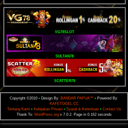
VG78SLOT
SULTAN78
SCATTER78
Copyright ©2010
•
Design By:
BANDAR PAPUA™
•
Powered By:
KAFETOGEL.CC
Tentang Kami
•
Kebijakan Privasi
•
Syarat & Ketentuan
•
Contact Us
Thank To:
WordPress.org
v 7.0.2. Page in 0.162 seconds